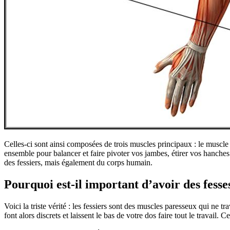
Celles-ci sont ainsi composées de trois muscles principaux : le muscle p
ensemble pour balancer et faire pivoter vos jambes, étirer vos hanches 
des fessiers, mais également du corps humain.
Pourquoi est-il important d’avoir des fesse
Voici la triste vérité : les fessiers sont des muscles paresseux qui ne t
font alors discrets et laissent le bas de votre dos faire tout le travail