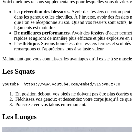
Voici quelques raisons supplémentaires pour lesquelles vous devriez v
La prévention des blessures.
Avoir des fessiers en coton peut
dans les genoux et les chevilles. À l’inverse, avoir des fessiers 
que l’on se réceptionne au sol. Quand vos fessiers sont actifs, 
ligaments est moindre.
De meilleures performances.
Avoir des fessiers d’acier permet
rapides et agiront de manière plus efficace et plus explosive en
L’esthétique.
Soyons honnêtes : des fessiers fermes et sculptés s
remarquons et l’apprécions tous à sa juste valeur.
Maintenant que vous connaissez les avantages qu’il existe à se muscler
Les Squats
youtube: https://www.youtube.com/embed/vI5pVmJz7Co
En position debout, vos pieds ne doivent pas être plus écartés q
Fléchissez vos genoux et descendez votre corps jusqu’à ce que v
Poussez avec vos talons en remontant.
Les Lunges