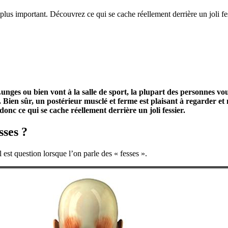
 plus important. Découvrez ce qui se cache réellement derrière un joli fes
unges ou bien vont à la salle de sport, la plupart des personnes vo
Bien sûr, un postérieur musclé et ferme est plaisant à regarder et ne
nc ce qui se cache réellement derrière un joli fessier.
sses ?
est question lorsque l’on parle des « fesses ».