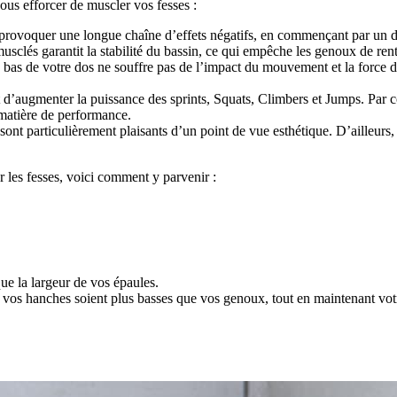
ous efforcer de muscler vos fesses :
 provoquer une longue chaîne d’effets négatifs, en commençant par un 
musclés garantit la stabilité du bassin, ce qui empêche les genoux de rent
le bas de votre dos ne souffre pas de l’impact du mouvement et la force d
 d’augmenter la puissance des sprints, Squats, Climbers et Jumps. Par co
 matière de performance.
ont particulièrement plaisants d’un point de vue esthétique. D’ailleurs, 
 les fesses, voici comment y parvenir :
ue la largeur de vos épaules.
os hanches soient plus basses que vos genoux, tout en maintenant votre