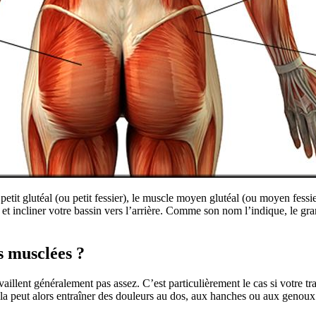
etit glutéal (ou petit fessier), le muscle moyen glutéal (ou moyen fessier)
et incliner votre bassin vers l’arrière. Comme son nom l’indique, le gra
s musclées ?
ravaillent généralement pas assez. C’est particulièrement le cas si votre t
. Cela peut alors entraîner des douleurs au dos, aux hanches ou aux genoux