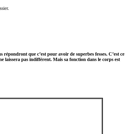
sier.
us répondront que c’est pour avoir de superbes fesses. C’est ce
 laissera pas indifférent. Mais sa fonction dans le corps est