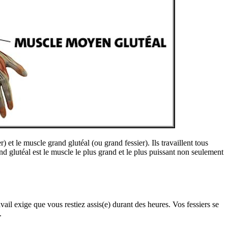
 et le muscle grand glutéal (ou grand fessier). Ils travaillent tous
nd glutéal est le muscle le plus grand et le plus puissant non seulement
ravail exige que vous restiez assis(e) durant des heures. Vos fessiers se
.