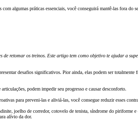
s com algumas práticas essenciais, você conseguirá mantê-las fora do 
s de retomar os treinos. Este artigo tem como objetivo te ajudar a su
resentar desafios significativos. Pior ainda, elas podem ser totalmente 
 e articulações, podem impedir seu progresso e causar desconforto.
tivas para preveni-las e aliviá-las, você consegue reduzir esses contr
nite, joelho de corredor, cotovelo de tenista, síndrome do piriforme e 
ra alívio da dor.