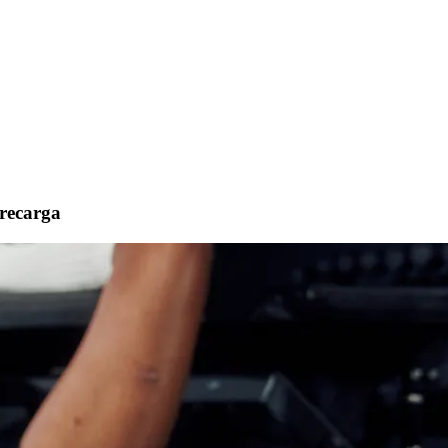
brecarga