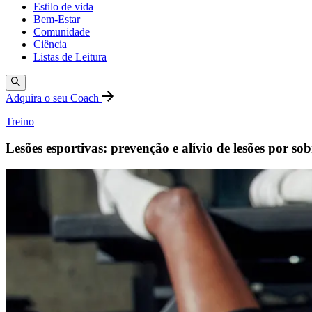
Estilo de vida
Bem-Estar
Comunidade
Ciência
Listas de Leitura
Adquira o seu Coach
Treino
Lesões esportivas: prevenção e alívio de lesões por so