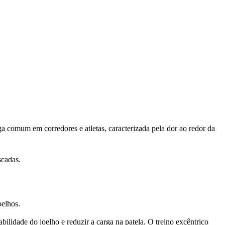
ga comum em corredores e atletas, caracterizada pela dor ao redor da
scadas.
oelhos.
bilidade do joelho e reduzir a carga na patela. O treino excêntrico