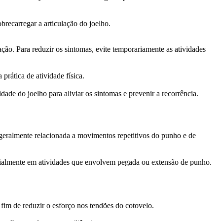
brecarregar a articulação do joelho.
ração.
Para reduzir os sintomas, evite temporariamente as atividades
prática de atividade física.
dade do joelho para aliviar os sintomas e prevenir a recorrência.
, geralmente relacionada a movimentos repetitivos do punho e de
ecialmente em atividades que envolvem pegada ou extensão de punho.
fim de reduzir o esforço nos tendões do cotovelo.