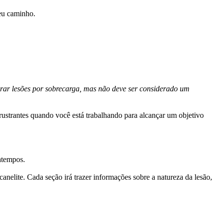
seu caminho.
perar lesões por sobrecarga, mas não deve ser considerado um
frustrantes quando você está trabalhando para alcançar um objetivo
atempos.
canelite. Cada seção irá trazer informações sobre a natureza da lesão,