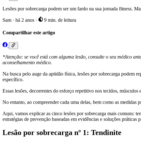
Lesões por sobrecarga podem ser um fardo na sua jornada fitness. Ma
Sam
·
há 2 anos
·
9 min. de leitura
Compartilhar este artigo
*Atenção: se você está com alguma lesão, consulte o seu médico ante
aconselhamento médico.
Na busca pelo auge da aptidão física, lesões por sobrecarga podem rep
específico.
Essas lesões, decorrentes do esforço repetitivo nos tecidos, músculos
No entanto, ao compreender cada uma delas, bem como as medidas proa
Aqui, vamos explicar as cinco lesões por sobrecarga mais comuns: tendi
estratégias de prevenção baseadas em evidências e soluções práticas pa
Lesão por sobrecarga nº 1: Tendinite