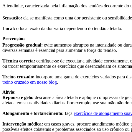
A tendinite, caracterizada pela inflamação dos tendões decorrente do 
Sensação:
ela se manifesta como uma dor persistente ou sensibilida
Local:
o local exato da dor varia dependendo do tendão afetado.
Prevenção:
Progressão gradual:
evite aumentos abruptos na intensidade ou dura
diversas semanas é essencial para aumentar a força do tendão.
Técnica correta:
certifique-se de executar a atividade corretamente,
ou trocar temporariamente os exercícios que desencadeiam os sintoma
Treino cruzado:
incorpore uma gama de exercícios variados para distr
treino cruzado em nosso blog
.
Alívio:
Repouso e gelo:
descanse a área afetada e aplique compressas de gelo
afetada em suas atividades diárias. Por exemplo, use sua mão não dom
Alongamento e fortalecimento:
faça
exercícios de alongamento
sua
Intervenção médica:
em casos graves, procure atendimento médico pa
possíveis efeitos colaterais e problemas associados ao uso crônico o