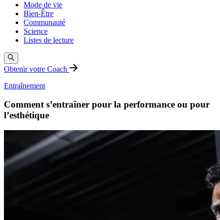
Mode de vie
Bien-Être
Communauté
Science
Listes de lecture
Obtenir votre Coach
Entraînement
Comment s’entraîner pour la performance ou pour
l’esthétique