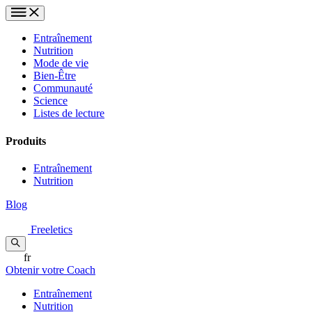
Entraînement
Nutrition
Mode de vie
Bien-Être
Communauté
Science
Listes de lecture
Produits
Entraînement
Nutrition
Blog
Freeletics
fr
Obtenir votre Coach
Entraînement
Nutrition