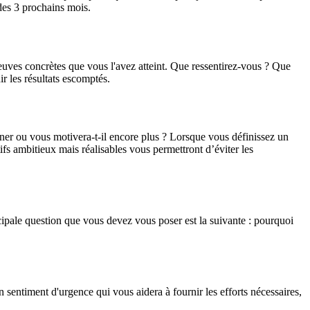
des 3 prochains mois.
reuves concrètes que vous l'avez atteint. Que ressentirez-vous ? Que
r les résultats escomptés.
onner ou vous motivera-t-il encore plus ? Lorsque vous définissez un
tifs ambitieux mais réalisables vous permettront d’éviter les
ncipale question que vous devez vous poser est la suivante : pourquoi
un sentiment d'urgence qui vous aidera à fournir les efforts nécessaires,