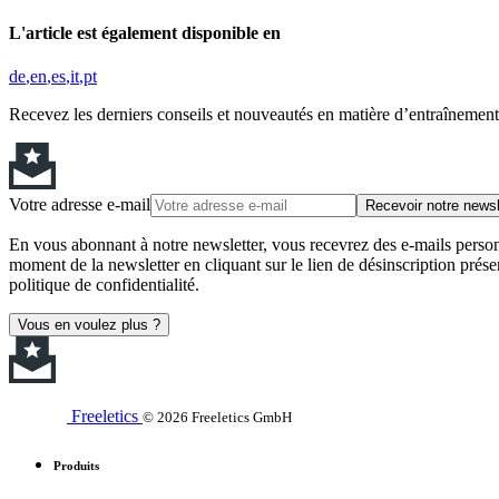
L'article est également disponible en
de
en
es
it
pt
Recevez les derniers conseils et nouveautés en matière d’entraînement,
Votre adresse e-mail
Recevoir notre newsl
En vous abonnant à notre newsletter, vous recevrez des e-mails personn
moment de la newsletter en cliquant sur le lien de désinscription prése
politique de confidentialité.
Vous en voulez plus ?
Freeletics
© 2026 Freeletics GmbH
Produits