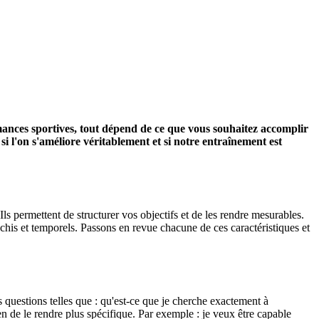
formances sportives, tout dépend de ce que vous souhaitez accomplir
r si l'on s'améliore véritablement et si notre entraînement est
 Ils permettent de structurer vos objectifs et de les rendre mesurables.
léchis et temporels. Passons en revue chacune de ces caractéristiques et
s questions telles que : qu'est-ce que je cherche exactement à
de le rendre plus spécifique. Par exemple : je veux être capable