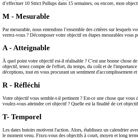
d’effectuer 10 Strict Pullups dans 15 semaines, ou encore, mon object
M - Mesurable
Par mesurable, nous entendons l’ensemble des critères sur lesquels vou
verrez-vous ? Décomposer votre objectif en étapes mesurables vous perme
A - Atteignable
À quel point votre objectif est-il réalisable ? C'est une bonne chose 
objectif, tenez compte de l'effort, du temps, du coût et de l'importance
déceptions, tout en vous procurant un sentiment d'accomplissement et 
R - Réfléchi
Votre objectif vous semble-t-il pertinent ? Est-ce une chose que vous d
voulez-vous atteindre cet objectif ? Quelle est la finalité de cet objecti
T- Temporel
Les dates butoirs motivent l'action. Alors, établissez un calendrier ave
le moment venu. Fixez-vous des objectifs à court, moyen et long term