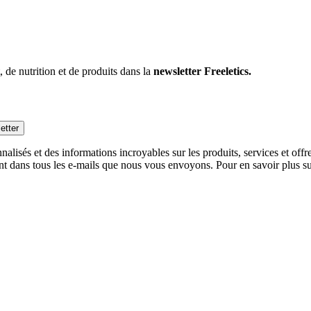
 de nutrition et de produits dans la
newsletter Freeletics.
etter
alisés et des informations incroyables sur les produits, services et off
nt dans tous les e-mails que nous vous envoyons. Pour en savoir plus sur