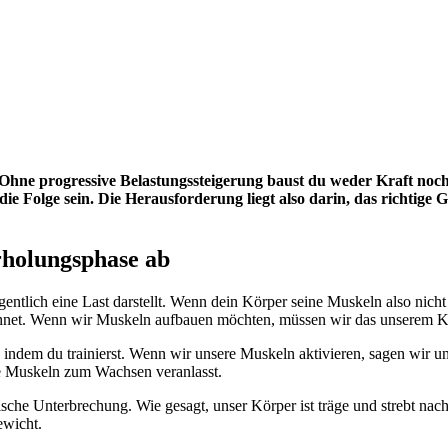
. Ohne progressive Belastungssteigerung baust du weder Kraft noch
Folge sein. Die Herausforderung liegt also darin, das richtige G
rholungsphase ab
ntlich eine Last darstellt. Wenn dein Körper seine Muskeln also nicht b
et. Wenn wir Muskeln aufbauen möchten, müssen wir das unserem Körpe
indem du trainierst. Wenn wir unsere Muskeln aktivieren, sagen wir uns
ere Muskeln zum Wachsen veranlasst.
che Unterbrechung. Wie gesagt, unser Körper ist träge und strebt nac
ewicht.