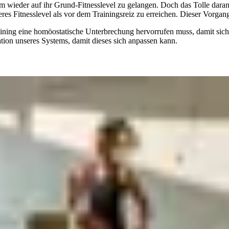
wieder auf ihr Grund-Fitnesslevel zu gelangen. Doch das Tolle daran 
heres Fitnesslevel als vor dem Trainingsreiz zu erreichen. Dieser Vorg
Training eine homöostatische Unterbrechung hervorrufen muss, damit 
tion unseres Systems, damit dieses sich anpassen kann.