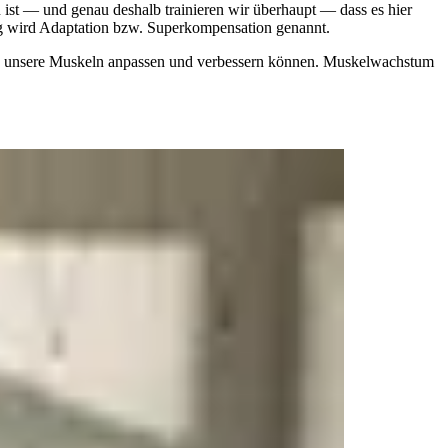
ist — und genau deshalb trainieren wir überhaupt — dass es hier
ang wird Adaptation bzw. Superkompensation genannt.
sich unsere Muskeln anpassen und verbessern können. Muskelwachstum