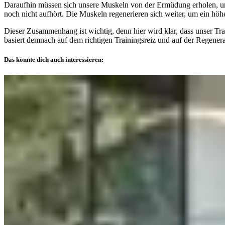
Daraufhin müssen sich unsere Muskeln von der Ermüdung erholen, um 
noch nicht aufhört. Die Muskeln regenerieren sich weiter, um ein hö
Dieser Zusammenhang ist wichtig, denn hier wird klar, dass unser 
basiert demnach auf dem richtigen Trainingsreiz und auf der Regenera
Das könnte dich auch interessieren: