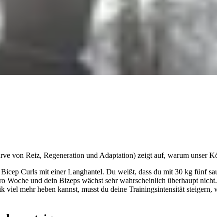
ve von Reiz, Regeneration und Adaptation) zeigt auf, warum unser K
 Bicep Curls mit einer Langhantel. Du weißt, dass du mit 30 kg fünf sa
o Woche und dein Bizeps wächst sehr wahrscheinlich überhaupt nicht. 
 viel mehr heben kannst, musst du deine Trainingsintensität steigern, 