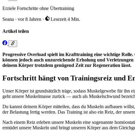
Erziele Fortschritte ohne Übertraining
Seana
·
vor 8 Jahren
·
Lesezeit 4 Min.
Artikel teilen
Progressive Overload spielt im Krafttraining eine wichtige Rolle
können jedoch auch unzureichende Erholung und Verletzungen die 
deinem Körper trotzdem genügend Zeit zur Regeneration lässt.
Fortschritt hängt von Trainingsreiz und E
Unser Körper ist grundsätzlich träge, sodass Muskelgewebe für ihn eige
geht unsere Muskelmasse zurück — auch als Muskelschwund bezeichn
Du kannst deinem Körper mitteilen, dass du Muskeln aufbauen willst, 
der Belastung fertig werden. Das Training ist also ein Reiz, der uns
Nach einem Reiz erleben unsere Muskeln eine sogenannte homöostatis
ermüdet unsere Muskeln und bringt unseren Körper aus dem Gleichg