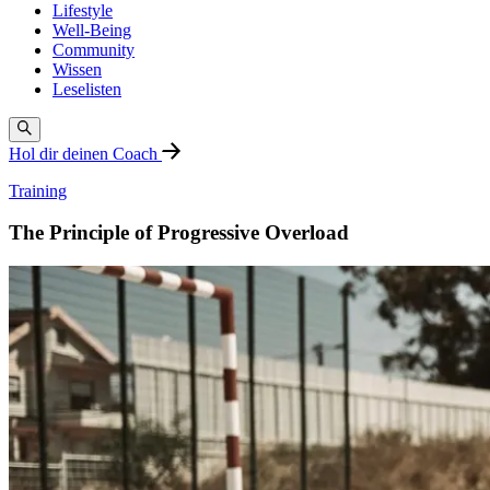
Lifestyle
Well-Being
Community
Wissen
Leselisten
Hol dir deinen Coach
Training
The Principle of Progressive Overload