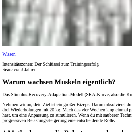
Wissen
Intensitätszonen: Der Schlüssel zum Trainingserfolg
Seana
vor 3 Jahren
Warum wachsen Muskeln eigentlich?
Das Stimulus-Recovery-Adaptation-Modell (SRA-Kurve, also die Kur
Nehmen wir an, dein Ziel ist ein großer Bizeps. Darum absolvierst du
drei Wiederholungen mit 20 kg. Mach das vier Wochen lang einmal pr
hast, um eine Anpassung zu stimulieren. Wenn du mit sauberer Technik
progressiven Belastungssteigerung eine entscheidende Rolle.