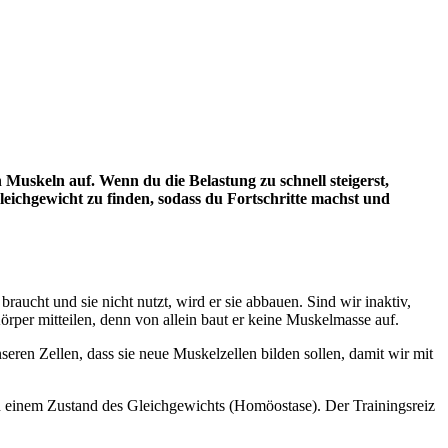
 Muskeln auf. Wenn du die Belastung zu schnell steigerst,
leichgewicht zu finden, sodass du Fortschritte machst und
raucht und sie nicht nutzt, wird er sie abbauen. Sind wir inaktiv,
r mitteilen, denn von allein baut er keine Muskelmasse auf.
eren Zellen, dass sie neue Muskelzellen bilden sollen, damit wir mit
h einem Zustand des Gleichgewichts (Homöostase). Der Trainingsreiz