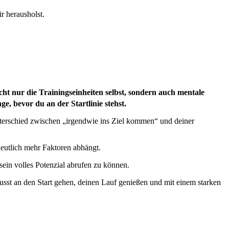
r herausholst.
cht nur die Trainingseinheiten selbst, sondern auch mentale
e, bevor du an der Startlinie stehst.
Unterschied zwischen „irgendwie ins Ziel kommen“ und deiner
deutlich mehr Faktoren abhängt.
sein volles Potenzial abrufen zu können.
wusst an den Start gehen, deinen Lauf genießen und mit einem starken