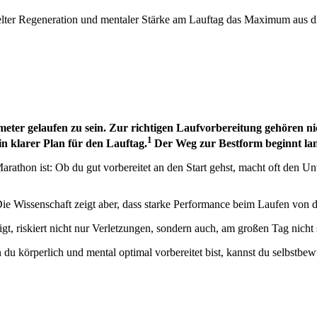
ielter Regeneration und mentaler Stärke am Lauftag das Maximum aus di
meter gelaufen zu sein. Zur richtigen Laufvorbereitung gehören ni
1
n klarer Plan für den Lauftag.
Der Weg zur Bestform beginnt lang
arathon ist: Ob du gut vorbereitet an den Start gehst, macht oft den 
Die Wissenschaft zeigt aber, dass starke Performance beim Laufen von 
t, riskiert nicht nur Verletzungen, sondern auch, am großen Tag nicht 
 du körperlich und mental optimal vorbereitet bist, kannst du selbstbe