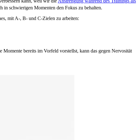
verbessern kann, weil wir die
Anstrengung während des Trainings als
uch in schwierigen Momenten den Fokus zu behalten.
es, mit A-, B- und C-Zielen zu arbeiten:
e Momente bereits im Vorfeld vorstellst, kann das gegen Nervosität