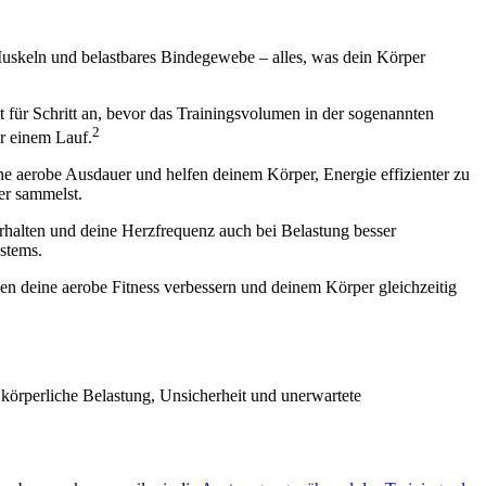
 Muskeln und belastbares Bindegewebe – alles, was dein Körper
tt für Schritt an, bevor das Trainingsvolumen in der sogenannten
2
r einem Lauf.
ne aerobe Ausdauer und helfen deinem Körper, Energie effizienter zu
ter sammelst.
rhalten und deine Herzfrequenz auch bei Belastung besser
stems.
 deine aerobe Fitness verbessern und deinem Körper gleichzeitig
, körperliche Belastung, Unsicherheit und unerwartete