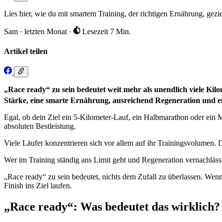
Lies hier, wie du mit smartem Training, der richtigen Ernährung, gez
Sam
·
letzten Monat
·
Lesezeit 7 Min.
Artikel teilen
„Race ready“ zu sein bedeutet weit mehr als unendlich viele Kilo
Stärke, eine smarte Ernährung, ausreichend Regeneration und ei
Egal, ob dein Ziel ein 5-Kilometer-Lauf, ein Halbmarathon oder ein M
absoluten Bestleistung.
Viele Läufer konzentrieren sich vor allem auf ihr Trainingsvolumen. 
Wer im Training ständig ans Limit geht und Regeneration vernachlässig
„Race ready“ zu sein bedeutet, nichts dem Zufall zu überlassen. Wenn
Finish ins Ziel laufen.
„Race ready“: Was bedeutet das wirklich?