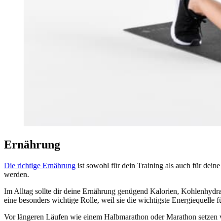
Ernährung
Die richtige Ernährung
ist sowohl für dein Training als auch für de
werden.
Im Alltag sollte dir deine Ernährung genügend Kalorien, Kohlenhydrat
eine besonders wichtige Rolle, weil sie die wichtigste Energiequelle f
Vor längeren Läufen wie einem Halbmarathon oder Marathon setzen v