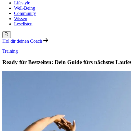
Lifestyle
Well-Being
Community
Wissen
Leselisten
Hol dir deinen Coach
Training
Ready für Bestzeiten: Dein Guide fürs nächstes Laufe