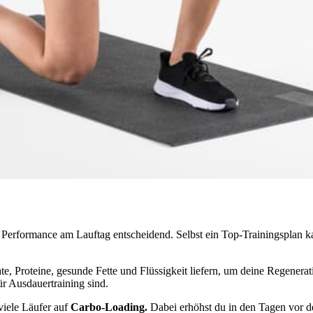
ine Performance am Lauftag entscheidend. Selbst ein Top-Trainingsplan
e, Proteine, gesunde Fette und Flüssigkeit liefern, um deine Regenerat
ür Ausdauertraining sind.
iele Läufer auf
Carbo-Loading.
Dabei erhöhst du in den Tagen vor d