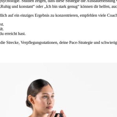
psychologie. Studien zeigen, dass diese Strategie die Ausdauerleistung 
„Ruhig und konstant“ oder „Ich bin stark genug“ können dir helfen, a
ßlich auf ein einziges Ergebnis zu konzentrieren, empfehlen viele Coach
st.
lt.
u erreicht hast.
die Strecke, Verpflegungsstationen, deine Pace-Strategie und schwierig