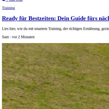
Training
Ready für Bestzeiten: Dein Guide fürs näc
Lies hier, wie du mit smartem Training, der richtigen Ernährung, gez
Sam
·
vor 2 Monaten