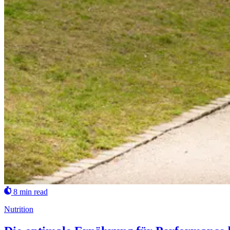
8 min read
Nutrition