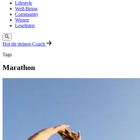
Lifestyle
Well-Being
Community
Wissen
Leselisten
Hol dir deinen Coach
Tags
Marathon