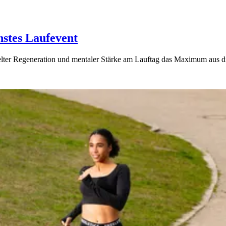
hstes Laufevent
ielter Regeneration und mentaler Stärke am Lauftag das Maximum aus di