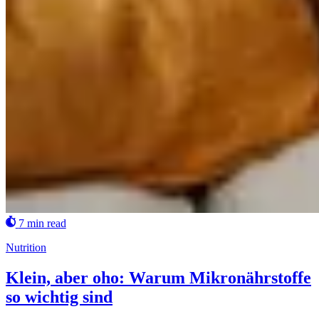
7 min read
Nutrition
Klein, aber oho: Warum Mikronährstoffe
so wichtig sind