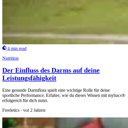
4 min read
Nutrition
Der Einfluss des Darms auf deine
Leistungsfähigkeit
Eine gesunde Darmflora spielt eine wichtige Rolle für deine
sportliche Performance. Erfahre, wie du dieses Wissen mit mybacs®
erfolgreich für dich nutzt.
Freeletics
·
vor 2 Jahren