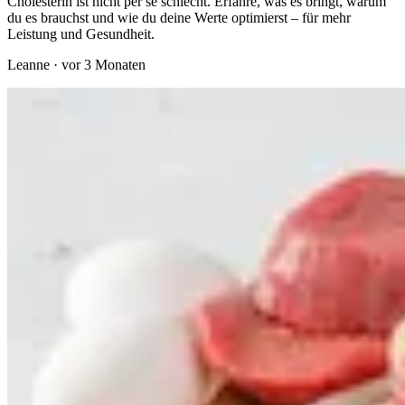
Cholesterin ist nicht per se schlecht. Erfahre, was es bringt, warum
du es brauchst und wie du deine Werte optimierst – für mehr
Leistung und Gesundheit.
Leanne
·
vor 3 Monaten