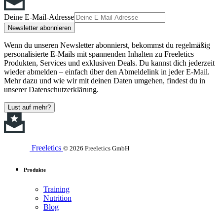
Deine E-Mail-Adresse
Newsletter abonnieren
Wenn du unseren Newsletter abonnierst, bekommst du regelmäßig
personalisierte E-Mails mit spannenden Inhalten zu Freeletics
Produkten, Services und exklusiven Deals. Du kannst dich jederzeit
wieder abmelden – einfach über den Abmeldelink in jeder E-Mail.
Mehr dazu und wie wir mit deinen Daten umgehen, findest du in
unserer Datenschutzerklärung.
Lust auf mehr?
Freeletics
© 2026 Freeletics GmbH
Produkte
Training
Nutrition
Blog