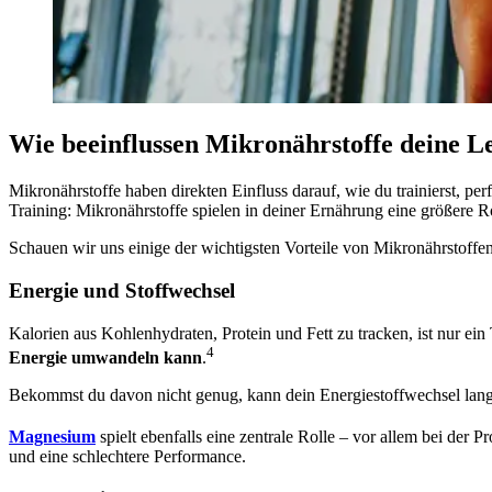
Wie beeinflussen Mikronährstoffe deine L
Mikronährstoffe haben direkten Einfluss darauf, wie du trainierst, p
Training: Mikronährstoffe spielen in deiner Ernährung eine größere Roll
Schauen wir uns einige der wichtigsten Vorteile von Mikronährstoffe
Energie und Stoffwechsel
Kalorien aus Kohlenhydraten, Protein und Fett zu tracken, ist nur ei
4
Energie umwandeln kann
.
Bekommst du davon nicht genug, kann dein Energiestoffwechsel langs
Magnesium
spielt ebenfalls eine zentrale Rolle – vor allem bei der 
und eine schlechtere Performance.