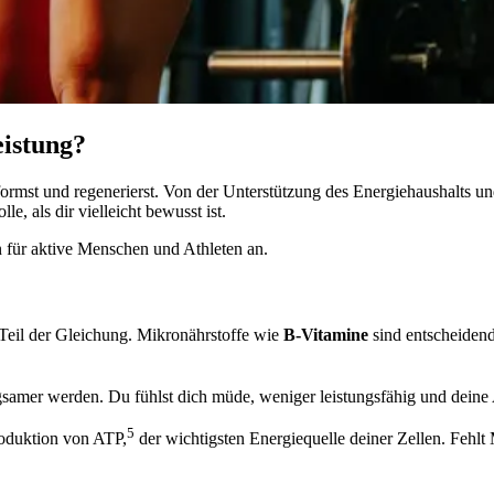
eistung?
erformst und regenerierst. Von der Unterstützung des Energiehaushalts
e, als dir vielleicht bewusst ist.
n für aktive Menschen und Athleten an.
n Teil der Gleichung. Mikronährstoffe wie
B-Vitamine
sind entscheidend
amer werden. Du fühlst dich müde, weniger leistungsfähig und deine 
5
Produktion von ATP,
der wichtigsten Energiequelle deiner Zellen. Fehl