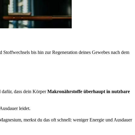
 und Stoffwechsels bis hin zur Regeneration deines Gewebes nach dem
 dafür, dass dein Körper
Makronährstoffe überhaupt in nutzbare
Ausdauer leidet.
t Magnesium, merkst du das oft schnell: weniger Energie und Ausdauer