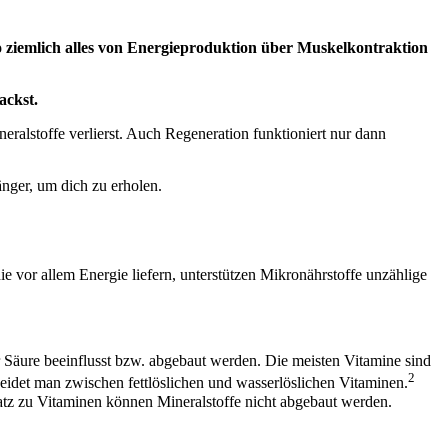
 so ziemlich alles von Energieproduktion über Muskelkontraktion
ackst.
ralstoffe verlierst. Auch Regeneration funktioniert nur dann
änger, um dich zu erholen.
die vor allem Energie liefern, unterstützen Mikronährstoffe unzählige
 Säure beeinflusst bzw. abgebaut werden. Die meisten Vitamine sind
2
heidet man zwischen fettlöslichen und wasserlöslichen Vitaminen.
tz zu Vitaminen können Mineralstoffe nicht abgebaut werden.