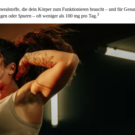
ineralstoffe, die dein Körper zum Funktionieren braucht – und für Ge
3
ngen oder
Spuren
– oft weniger als 100 mg pro Tag.