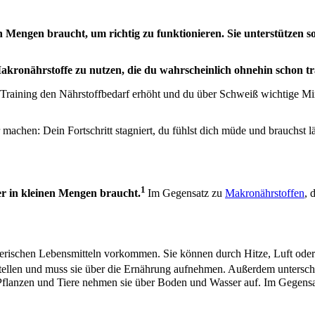
nen Mengen braucht, um richtig zu funktionieren. Sie unterstützen
akronährstoffe zu nutzen, die du wahrscheinlich ohnehin schon tr
Training den Nährstoffbedarf erhöht und du über Schweiß wichtige Mine
machen: Dein Fortschritt stagniert, du fühlst dich müde und brauchst l
1
er in kleinen Mengen braucht.
Im Gegensatz zu
Makronährstoffen
, 
ierischen Lebensmitteln vorkommen. Sie können durch Hitze, Luft oder
erstellen und muss sie über die Ernährung aufnehmen. Außerdem untersc
Pflanzen und Tiere nehmen sie über Boden und Wasser auf. Im Gegensa