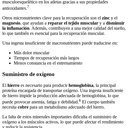
musculoesquelético en los atletas gracias a sus propiedades
7
antioxidantes.
Otros micronutrientes clave para la recuperación son el
zinc
y el
magnesio
, que ayudan a
reparar el tejido muscular
y a
disminuir
la inflamación
. Además, contribuyen a una mejor calidad del sueño,
lo que también es esencial para la recuperación muscular.
Una ingesta insuficiente de macronutrientes puede traducirse en:
Más dolor muscular
Tiempos de recuperación más largos
Menos constancia en el entrenamiento
Suministro de oxígeno
El
hierro
es necesario para producir
hemoglobina
, la principal
proteína encargada de transportar oxígeno. Una ingesta insuficiente
de hierro impide la producción adecuada de hemoglobina, lo que
8
puede provocar anemia, fatiga y debilidad.
El cuerpo también
necesita
cobre
para un metabolismo adecuado del hierro.
La falta de estos minerales importantes dificulta el suministro de
oxígeno a los músculos activos, lo que puede afectar el rendimiento
y reducir la resistencia.