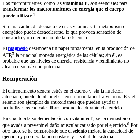
Los micronutrientes, como las
vitaminas B
, son esenciales para
transformar los macronutrientes en energía que el cuerpo
4
puede utilizar
.
Sin una cantidad adecuada de estas vitaminas, tu metabolismo
energético puede desacelerarse, lo que provoca sensación de
cansancio y una reducción de la resistencia.
El
magnesio
desempeña un papel fundamental en la producción de
5
ATP,
la principal moneda energética de las células; sin él, es
probable que tus niveles de energía, resistencia y rendimiento no
alcancen su máximo potencial.
Recuperación
El entrenamiento genera estrés en el cuerpo y, sin la nutrición
adecuada, puede debilitar el sistema inmunitario. La vitamina E y el
selenio son ejemplos de antioxidantes que pueden ayudar a
neutralizar los radicales libres producidos durante el ejercicio.
En cuanto a la suplementación con vitamina E, se ha demostrado
6
que ayuda a prevenir el daño muscular causado por el ejercicio.
Por
otro lado, se ha comprobado que el
selenio
mejora la capacidad de
ejercicio y preserva la homeostasis y la salud del sistema