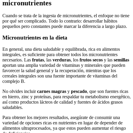
micronutrientes
Cuando se trata de la ingesta de micronutrientes, el enfoque no tiene
por qué ser complicado. Todo lo contrario: desarrollar hábitos
pequeños pero constantes puede marcar la diferencia a largo plazo.
Micronutrientes en la dieta
En general, una dieta saludable y equilibrada, rica en alimentos
integrales, es suficiente para obtener todos los micronutrientes
necesarios. Las
frutas
, las
verduras
, los
frutos secos
y las
semillas
aportan una amplia variedad de vitaminas y minerales que pueden
favorecer la salud general y la recuperación, mientras que los
cereales integrales son una fuente importante de vitaminas del
complejo B.
No olvides incluir
carnes magras
y
pescado
, que son fuentes ricas
en hierro, zinc y proteínas, para respaldar tu metabolismo energético,
así como productos lácteos de calidad y fuentes de ácidos grasos
saludables.
Para obtener los mejores resultados, asegúrate de consumir una
variedad de opciones ricas en nutrientes en lugar de depender de
alimentos ultraprocesados, ya que estos pueden aumentar el riesgo