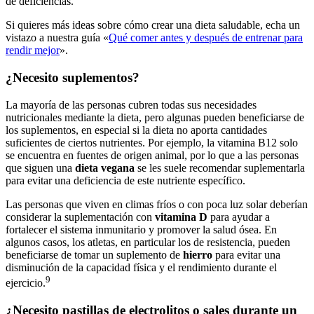
de deficiencias.
Si quieres más ideas sobre cómo crear una dieta saludable, echa un
vistazo a nuestra guía «
Qué comer antes y después de entrenar para
rendir mejor
».
¿Necesito suplementos?
La mayoría de las personas cubren todas sus necesidades
nutricionales mediante la dieta, pero algunas pueden beneficiarse de
los suplementos, en especial si la dieta no aporta cantidades
suficientes de ciertos nutrientes. Por ejemplo, la vitamina B12 solo
se encuentra en fuentes de origen animal, por lo que a las personas
que siguen una
dieta vegana
se les suele recomendar suplementarla
para evitar una deficiencia de este nutriente específico.
Las personas que viven en climas fríos o con poca luz solar deberían
considerar la suplementación con
vitamina D
para ayudar a
fortalecer el sistema inmunitario y promover la salud ósea. En
algunos casos, los atletas, en particular los de resistencia, pueden
beneficiarse de tomar un suplemento de
hierro
para evitar una
disminución de la capacidad física y el rendimiento durante el
9
ejercicio.
¿Necesito pastillas de electrolitos o sales durante un