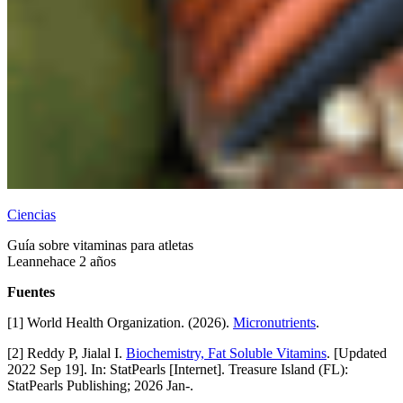
Ciencias
Guía sobre vitaminas para atletas
Leanne
hace 2 años
Fuentes
[1] World Health Organization. (2026).
Micronutrients
.
[2] Reddy P, Jialal I.
Biochemistry, Fat Soluble Vitamins
. [Updated
2022 Sep 19]. In: StatPearls [Internet]. Treasure Island (FL):
StatPearls Publishing; 2026 Jan-.