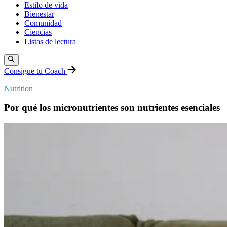
Estilo de vida
Bienestar
Comunidad
Ciencias
Listas de lectura
Consigue tu Coach
Nutrition
Por qué los micronutrientes son nutrientes esenciales