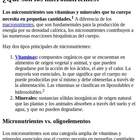
Los micronutrientes son vitaminas y minerales que tu cuerpo
1
necesita en pequeñas cantidades.
A diferencia de los
macronutrientes
, que son fundamentales para la producción de
energía por su densidad calórica, los micronutrientes contribuyen a
las numerosas reacciones bioquímicas del cuerpo.
Hay dos tipos principales de micronutrientes:
Vitaminas
:
compuestos orgánicos que se encuentran en
alimentos de origen vegetal y animal, y que pueden
degradarse por la acción de los ácidos, el aire y el calor. La
mayoría son esenciales, lo que significa que el cuerpo no
puede producirlas por sí mismo y debe obtenerlas a través de
la alimentación. Las vitaminas se clasifican en liposolubles e
2
hidrosolubles.
Minerales:
sustancias sólidas inorgánicas de origen natural
que las plantas y los animales absorben a través del suelo y el
agua, y que no pueden degradarse.
Micronutrientes vs. oligoelementos
Los micronutrientes son una categoría amplia de vitaminas y
minerales esenciales que el cuerpo necesita en pequeñas cantidades