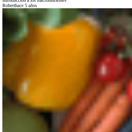
Introducción a los macronutrientes
Robert
hace 5 años