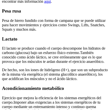
encontrar más información
aquí
.
Pesa rusa
Pesa de hierro fundido con forma de campana que se puede utilizar
para hacer movimientos y ejercicios como Swings, Lifts, Snatches,
Squats y muchos más.
Lactato
El lactato se produce cuando el cuerpo descompone los hidratos de
carbono (glucosa) bajo un esfuerzo físico extremo.También
conocido como ácido láctico, se cree erróneamente que es lo que
provoca que los músculos te ardan durante el ejercicio anaeróbico.
De hecho, son los iones de hidrógeno (H+), que son un subproducto
de la misma vía energética (el sistema glucolítico anaeróbico), los
que acidifican los músculos y no el ácido láctico.
Acondicionamiento metabólico
Ejercicio que mejora la eficiencia de los sistemas energéticos del
cuerpo.Imponer altas exigencias a los sistemas energéticos de tu
cuerpo mediante un entrenamiento intenso y continuo quema