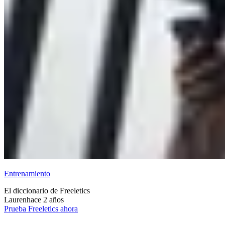
Entrenamiento
El diccionario de Freeletics
Lauren
hace 2 años
Prueba Freeletics ahora