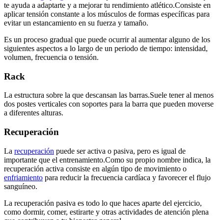
te ayuda a adaptarte y a mejorar tu rendimiento atlético.Consiste en
aplicar tensión constante a los músculos de formas específicas para
evitar un estancamiento en su fuerza y tamaño.
Es un proceso gradual que puede ocurrir al aumentar alguno de los
siguientes aspectos a lo largo de un periodo de tiempo: intensidad,
volumen, frecuencia o tensión.
Rack
La estructura sobre la que descansan las barras.Suele tener al menos
dos postes verticales con soportes para la barra que pueden moverse
a diferentes alturas.
Recuperación
La
recuperación
puede ser activa o pasiva, pero es igual de
importante que el entrenamiento.Como su propio nombre indica, la
recuperación activa consiste en algún tipo de movimiento o
enfriamiento
para reducir la frecuencia cardíaca y favorecer el flujo
sanguíneo.
La recuperación pasiva es todo lo que haces aparte del ejercicio,
como dormir, comer, estirarte y otras actividades de atención plena