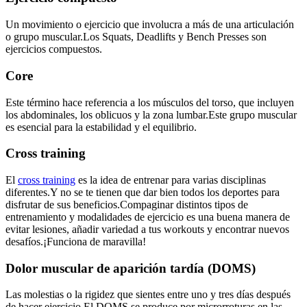
Un movimiento o ejercicio que involucra a más de una articulación
o grupo muscular.Los Squats, Deadlifts y Bench Presses son
ejercicios compuestos.
Core
Este término hace referencia a los músculos del torso, que incluyen
los abdominales, los oblicuos y la zona lumbar.Este grupo muscular
es esencial para la estabilidad y el equilibrio.
Cross training
El
cross training
es la idea de entrenar para varias disciplinas
diferentes.Y no se te tienen que dar bien todos los deportes para
disfrutar de sus beneficios.Compaginar distintos tipos de
entrenamiento y modalidades de ejercicio es una buena manera de
evitar lesiones, añadir variedad a tus workouts y encontrar nuevos
desafíos.¡Funciona de maravilla!
Dolor muscular de aparición tardía (DOMS)
Las molestias o la rigidez que sientes entre uno y tres días después
de hacer ejercicio.El DOMS se produce por microrroturas en las