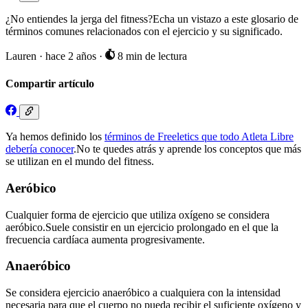
¿No entiendes la jerga del fitness?Echa un vistazo a este glosario de
términos comunes relacionados con el ejercicio y su significado.
Lauren
·
hace 2 años
·
8 min de lectura
Compartir artículo
Ya hemos definido los
términos de Freeletics que todo Atleta Libre
debería conocer
.No te quedes atrás y aprende los conceptos que más
se utilizan en el mundo del fitness.
Aeróbico
Cualquier forma de ejercicio que utiliza oxígeno se considera
aeróbico.Suele consistir en un ejercicio prolongado en el que la
frecuencia cardíaca aumenta progresivamente.
Anaeróbico
Se considera ejercicio anaeróbico a cualquiera con la intensidad
necesaria para que el cuerpo no pueda recibir el suficiente oxígeno y