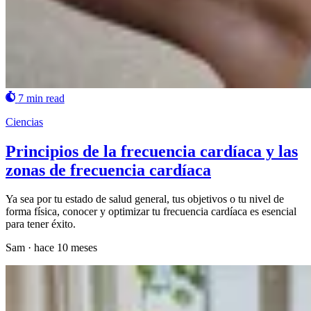
7 min read
Ciencias
Principios de la frecuencia cardíaca y las
zonas de frecuencia cardíaca
Ya sea por tu estado de salud general, tus objetivos o tu nivel de
forma física, conocer y optimizar tu frecuencia cardíaca es esencial
para tener éxito.
Sam
·
hace 10 meses