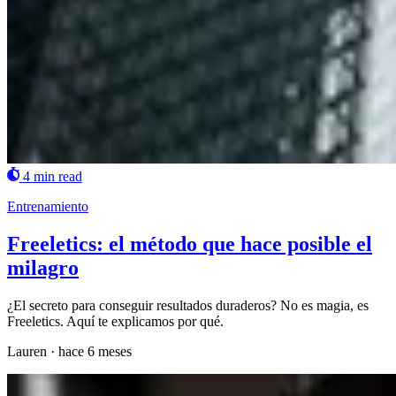
4 min read
Entrenamiento
Freeletics: el método que hace posible el
milagro
¿El secreto para conseguir resultados duraderos? No es magia, es
Freeletics. Aquí te explicamos por qué.
Lauren
·
hace 6 meses