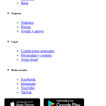
Blog
Empresa
Trabajos
Prensa
Ayuda y apoyo
Legal
Condiciones generales
Privacidad y cookies
Aviso legal
Redes sociales
Facebook
Instagram
YouTube
TikTok