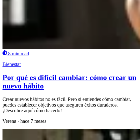
8 min read
Bienestar
Por qué es difícil cambiar: cómo crear un
nuevo hábito
Crear nuevos hábitos no es fácil. Pero si entiendes cómo cambiar,
puedes establecer objetivos que aseguren éxitos duraderos.
¡Descubre aquí cómo hacerlo!
Verena
·
hace 7 meses