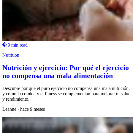
9 min read
Nutrition
Nutrición y ejercicio: Por qué el ejercicio
no compensa una mala alimentación
Descubre por qué el puro ejercicio no compensa una mala nutrición,
y cómo la comida y el fitness se complementan para mejorar tu salud
y rendimiento.
Leanne
·
hace 9 meses