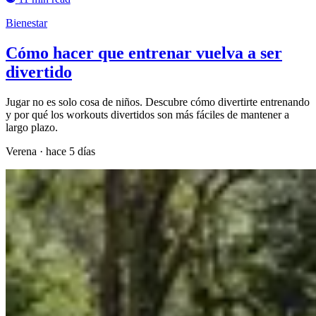
Bienestar
Cómo hacer que entrenar vuelva a ser
divertido
Jugar no es solo cosa de niños. Descubre cómo divertirte entrenando
y por qué los workouts divertidos son más fáciles de mantener a
largo plazo.
Verena
·
hace 5 días