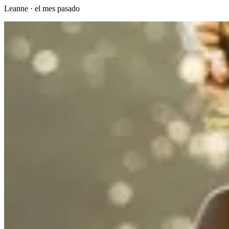
Leanne
·
el mes pasado