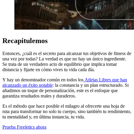
Recapitulemos
Entonces, ¿cuál es el secreto para alcanzar tus objetivos de fitness de
una vez por todas? La verdad es que no hay un único ingrediente.
Se trata de un verdadero acto de equilibrio que implica tomar
distancia y fijarte en cómo vives tu vida cada día.
Y hay un denominador común en todos los
Atletas Libres que han
alcanzado un éxito notable
: la constancia y un plan estructurado. Si
añadimos un toque de personalización, este es el enfoque que
garantiza resultados reales y duraderos.
Es el método que hace posible el milagro al ofrecerte una hoja de
ruta para transformar no solo tu cuerpo, sino también tu rendimiento,
tu mentalidad y, en última instancia, tu vida.
Prueba Freeletics ahora