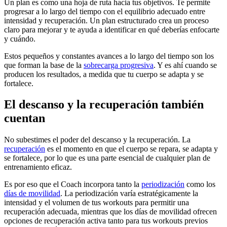
Un plan es como una hoja de ruta hacia tus objetivos. Te permite
progresar a lo largo del tiempo con el equilibrio adecuado entre
intensidad y recuperación. Un plan estructurado crea un proceso
claro para mejorar y te ayuda a identificar en qué deberías enfocarte
y cuándo.
Estos pequeños y constantes avances a lo largo del tiempo son los
que forman la base de la
sobrecarga progresiva
. Y es ahí cuando se
producen los resultados, a medida que tu cuerpo se adapta y se
fortalece.
El descanso y la recuperación también
cuentan
No subestimes el poder del descanso y la recuperación. La
recuperación
es el momento en que el cuerpo se repara, se adapta y
se fortalece, por lo que es una parte esencial de cualquier plan de
entrenamiento eficaz.
Es por eso que el Coach incorpora tanto la
periodización
como los
días de movilidad
. La periodización varía estratégicamente la
intensidad y el volumen de tus workouts para permitir una
recuperación adecuada, mientras que los días de movilidad ofrecen
opciones de recuperación activa tanto para tus workouts previos