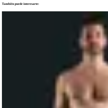
También puede interesarte: