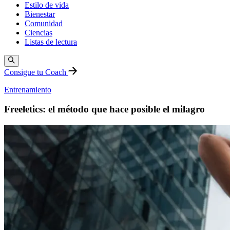
Estilo de vida
Bienestar
Comunidad
Ciencias
Listas de lectura
Consigue tu Coach
Entrenamiento
Freeletics: el método que hace posible el milagro