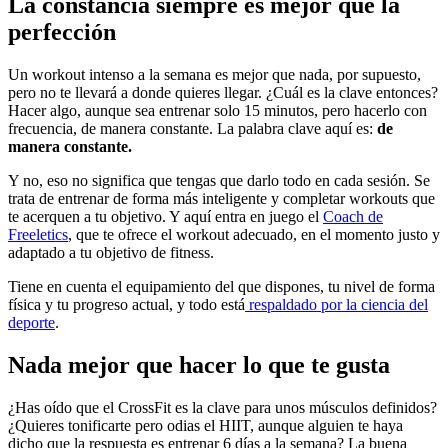
La constancia siempre es mejor que la
perfección
Un workout intenso a la semana es mejor que nada, por supuesto,
pero no te llevará a donde quieres llegar. ¿Cuál es la clave entonces?
Hacer algo, aunque sea entrenar solo 15 minutos, pero hacerlo con
frecuencia, de manera constante. La palabra clave aquí es:
de
manera constante.
Y no, eso no significa que tengas que darlo todo en cada sesión. Se
trata de entrenar de forma más inteligente y completar workouts que
te acerquen a tu objetivo. Y aquí entra en juego el
Coach de
Freeletics
, que te ofrece el workout adecuado, en el momento justo y
adaptado a tu objetivo de fitness.
Tiene en cuenta el equipamiento del que dispones, tu nivel de forma
física y tu progreso actual, y todo está
respaldado por la ciencia del
deporte
.
Nada mejor que hacer lo que te gusta
¿Has oído que el CrossFit es la clave para unos músculos definidos?
¿Quieres tonificarte pero odias el HIIT, aunque alguien te haya
dicho que la respuesta es entrenar 6 días a la semana? La buena