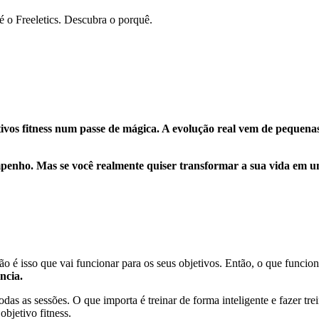
é o Freeletics. Descubra o porquê.
tivos fitness num passe de mágica. A evolução real vem de pequena
penho. Mas se você realmente quiser transformar a sua vida em uma
 é isso que vai funcionar para os seus objetivos. Então, o que funciona
ncia.
odas as sessões. O que importa é treinar de forma inteligente e fazer t
objetivo fitness.