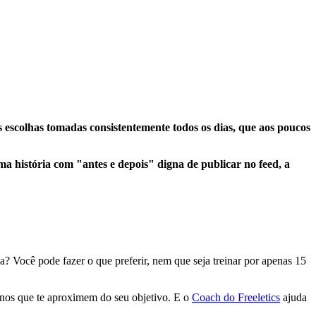
s escolhas tomadas consistentemente todos os dias, que aos poucos
 história com "antes e depois" digna de publicar no feed, a
? Você pode fazer o que preferir, nem que seja treinar por apenas 15
reinos que te aproximem do seu objetivo. E o
Coach do Freeletics
ajuda