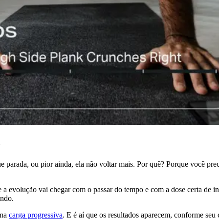
o
arada, ou pior ainda, ela não voltar mais. Por quê? Porque você precisa 
 a evolução vai chegar com o passar do tempo e com a dose certa de in
ando.
uma
carga progressiva
. E é aí que os resultados aparecem, conforme seu c