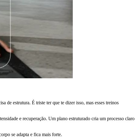
de estrutura. É triste ter que te dizer isso, mas esses treinos
tensidade e recuperação. Um plano estruturado cria um processo claro
orpo se adapta e fica mais forte.