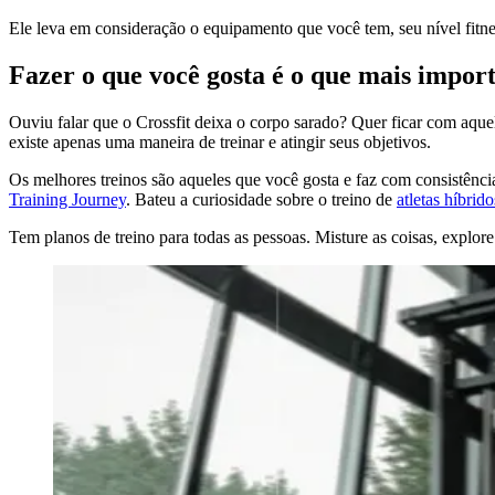
Ele leva em consideração o equipamento que você tem, seu nível fitne
Fazer o que você gosta é o que mais impor
Ouviu falar que o Crossfit deixa o corpo sarado? Quer ficar com aque
existe apenas uma maneira de treinar e atingir seus objetivos.
Os melhores treinos são aqueles que você gosta e faz com consistência
Training Journey
. Bateu a curiosidade sobre o treino de
atletas híbrido
Tem planos de treino para todas as pessoas. Misture as coisas, explor