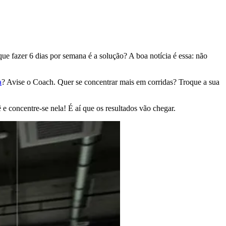
e fazer 6 dias por semana é a solução? A boa notícia é essa: não
a
? Avise o Coach. Quer se concentrar mais em corridas? Troque a sua
 e concentre-se nela! É aí que os resultados vão chegar.