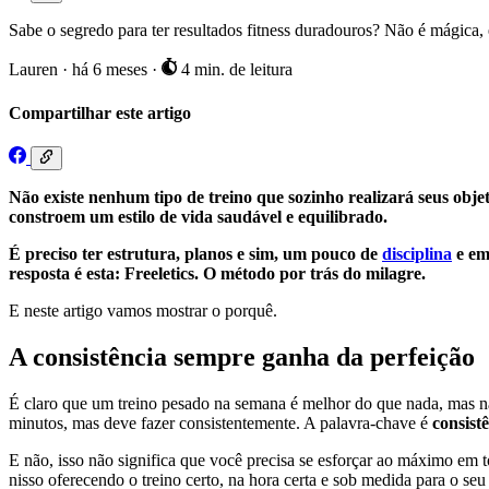
Sabe o segredo para ter resultados fitness duradouros? Não é mágica, 
Lauren
·
há 6 meses
·
4 min. de leitura
Compartilhar este artigo
Não existe nenhum tipo de treino que sozinho realizará seus obje
constroem um estilo de vida saudável e equilibrado.
É preciso ter estrutura, planos e sim, um pouco de
disciplina
e em
resposta é esta: Freeletics. O método por trás do milagre.
E neste artigo vamos mostrar o porquê.
A consistência sempre ganha da perfeição
É claro que um treino pesado na semana é melhor do que nada, mas não
minutos, mas deve fazer consistentemente. A palavra-chave é
consistê
E não, isso não significa que você precisa se esforçar ao máximo em t
nisso oferecendo o treino certo, na hora certa e sob medida para o seu 