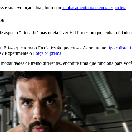
ss e sua evolução atual, tudo com
embasamento na ciência esportiva
.
ta
le aspecto "trincado" mas odeia fazer HIIT, mesmo que tenham falado qu
. É isso que torna o Freeletics tão poderoso. Adora treino
tipo calisteni
s
? Experimente o
Força Suprema
.
e modalidades de treino diferentes, encontre uma que funciona para você