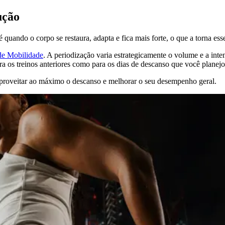
ução
é quando o corpo se restaura, adapta e fica mais forte, o que a torna ess
de Mobilidade
. A periodização varia estrategicamente o volume e a inte
a os treinos anteriores como para os dias de descanso que você planejo
a aproveitar ao máximo o descanso e melhorar o seu desempenho geral.