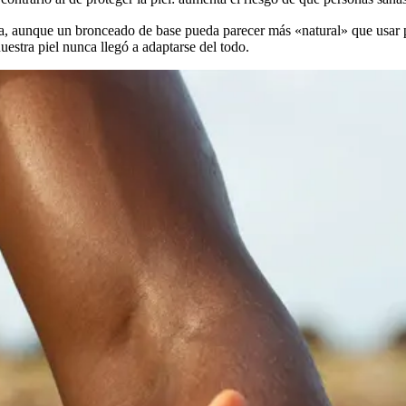
ía, aunque un bronceado de base pueda parecer más «natural» que usar p
uestra piel nunca llegó a adaptarse del todo.