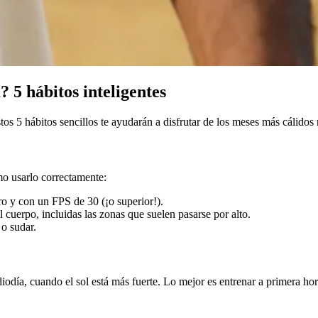
5 hábitos inteligentes
tos 5 hábitos sencillos te ayudarán a disfrutar de los meses más cálidos m
mo usarlo correctamente:
tro y con un FPS de 30 (¡o superior!).
cuerpo, incluidas las zonas que suelen pasarse por alto.
 o sudar.
ediodía, cuando el sol está más fuerte. Lo mejor es entrenar a primera ho