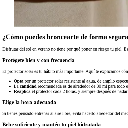
¿Cómo puedes broncearte de forma segura? 
Disfrutar del sol en verano no tiene por qué poner en riesgo tu piel. Es
Protégete bien y con frecuencia
El protector solar es tu hábito más importante. Aquí te explicamos có
Opta
por un protector solar resistente al agua, de amplio espec
La
cantidad
recomendada es de alrededor de 30 ml para todo el 
Reaplica
el protector cada 2 horas, y siempre después de nadar
Elige la hora adecuada
Si tienes pensado entrenar al aire libre, evita hacerlo alrededor del m
Bebe suficiente y mantén tu piel hidratada