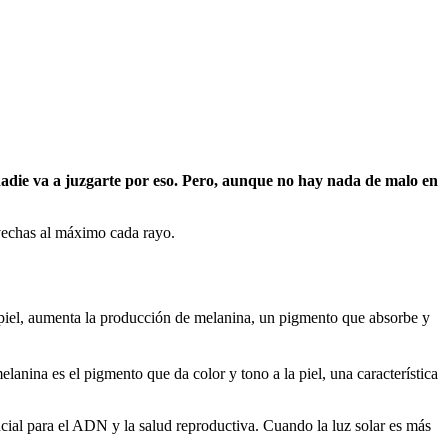
nadie va a juzgarte por eso. Pero, aunque no hay nada de malo en
ovechas al máximo cada rayo.
la piel, aumenta la producción de melanina, un pigmento que absorbe y
elanina es el pigmento que da color y tono a la piel, una característica
sencial para el ADN y la salud reproductiva. Cuando la luz solar es más