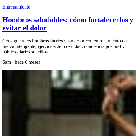
Entrenamiento
Hombros saludables: cómo fortalecerlos y
evitar el dolor
Consigue unos hombros fuertes y sin dolor con entrenamiento de
fuerza inteligente, ejercicios de movilidad, conciencia postural y
hábitos diarios sencillos.
Sam
·
hace 6 meses