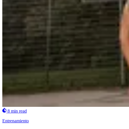
8 min read
Entrenamiento