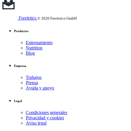
Freeletics
© 2026 Freeletics GmbH
Productos
Entrenamiento
Nutrition
Blog
Empresa
Trabajos
Prensa
Ayuda y apoyo
Legal
Condiciones generales
Privacidad y cookies
Aviso legal