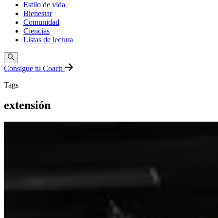
Estilo de vida
Bienestar
Comunidad
Ciencias
Listas de lectura
Consigue tu Coach
Tags
extensión