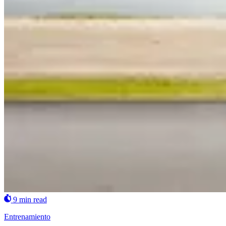
9 min read
Entrenamiento