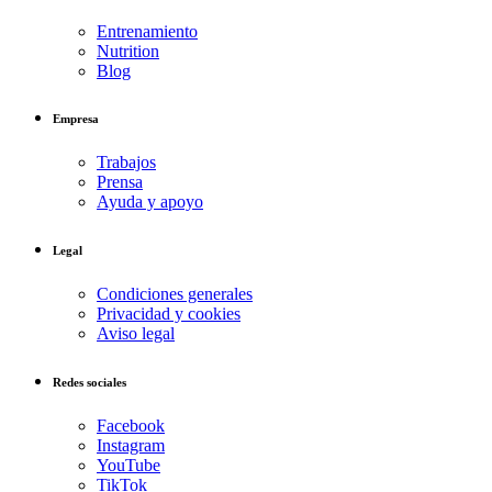
Entrenamiento
Nutrition
Blog
Empresa
Trabajos
Prensa
Ayuda y apoyo
Legal
Condiciones generales
Privacidad y cookies
Aviso legal
Redes sociales
Facebook
Instagram
YouTube
TikTok