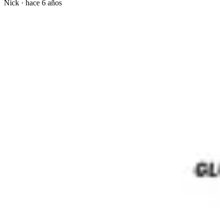
Nick
·
hace 6 años