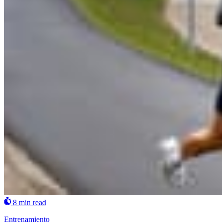
8 min read
Entrenamiento