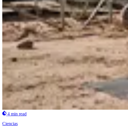
4 min read
Ciencias