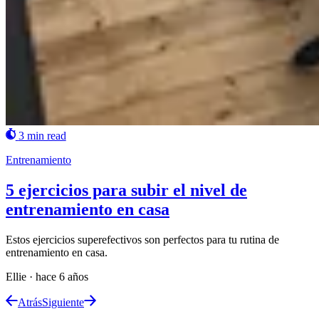
3 min read
Entrenamiento
5 ejercicios para subir el nivel de
entrenamiento en casa
Estos ejercicios superefectivos son perfectos para tu rutina de
entrenamiento en casa.
Ellie
·
hace 6 años
Atrás
Siguiente