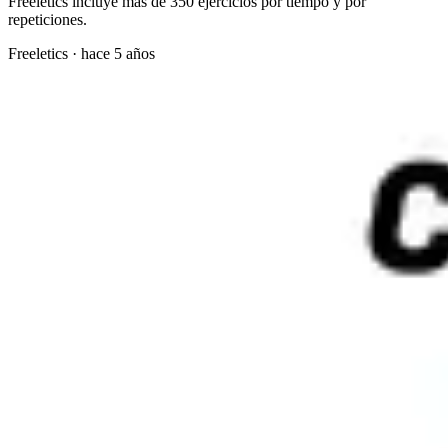
Freeletics incluye más de 350 ejercicios por tiempo y por
repeticiones.
Freeletics
·
hace 5 años