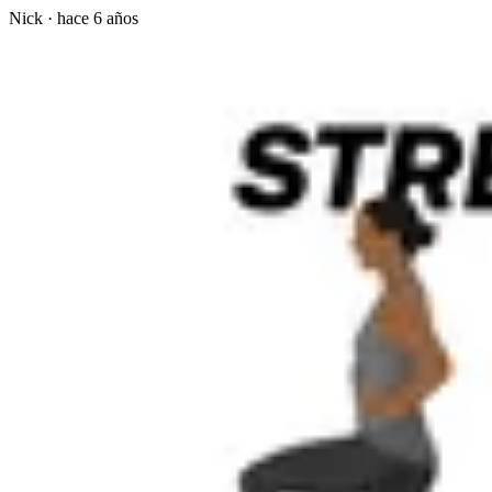
Nick
·
hace 6 años