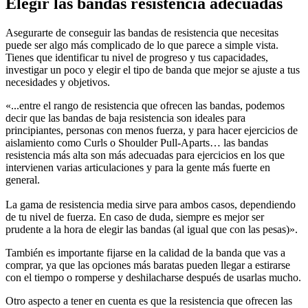
Elegir las bandas resistencia adecuadas
Asegurarte de conseguir las bandas de resistencia que necesitas
puede ser algo más complicado de lo que parece a simple vista.
Tienes que identificar tu nivel de progreso y tus capacidades,
investigar un poco y elegir el tipo de banda que mejor se ajuste a tus
necesidades y objetivos.
«...entre el rango de resistencia que ofrecen las bandas, podemos
decir que las bandas de baja resistencia son ideales para
principiantes, personas con menos fuerza, y para hacer ejercicios de
aislamiento como Curls o Shoulder Pull-Aparts… las bandas
resistencia más alta son más adecuadas para ejercicios en los que
intervienen varias articulaciones y para la gente más fuerte en
general.
La gama de resistencia media sirve para ambos casos, dependiendo
de tu nivel de fuerza. En caso de duda, siempre es mejor ser
prudente a la hora de elegir las bandas (al igual que con las pesas)».
También es importante fijarse en la calidad de la banda que vas a
comprar, ya que las opciones más baratas pueden llegar a estirarse
con el tiempo o romperse y deshilacharse después de usarlas mucho.
Otro aspecto a tener en cuenta es que la resistencia que ofrecen las