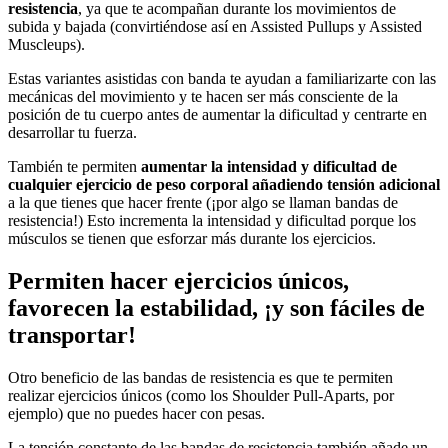
resistencia
, ya que te acompañan durante los movimientos de
subida y bajada (convirtiéndose así en Assisted Pullups y Assisted
Muscleups).
Estas variantes asistidas con banda te ayudan a familiarizarte con las
mecánicas del movimiento y te hacen ser más consciente de la
posición de tu cuerpo antes de aumentar la dificultad y centrarte en
desarrollar tu fuerza.
También te permiten
aumentar la intensidad y dificultad de
cualquier ejercicio de peso corporal añadiendo tensión adicional
a la que tienes que hacer frente (¡por algo se llaman bandas de
resistencia!) Esto incrementa la intensidad y dificultad porque los
músculos se tienen que esforzar más durante los ejercicios.
Permiten hacer ejercicios únicos,
favorecen la estabilidad, ¡y son fáciles de
transportar!
Otro beneficio de las bandas de resistencia es que te permiten
realizar ejercicios únicos (como los Shoulder Pull-Aparts, por
ejemplo) que no puedes hacer con pesas.
La tensión constante de las bandas de resistencia también añade un