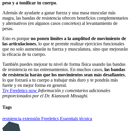
peso y a tonificar tu cuerpo
.
Además de ayudarte a ganar fuerza y una masa muscular más
magra, las bandas de resistencia ofrecen beneficios complementarios
y alternativos (en algunos casos concretos) al levantamiento de
pesas.
Esto es porque
no ponen límites a la amplitud de movimiento de
las articulaciones
, lo que te permite realizar ejercicios funcionales
que no solo aumentarán tu fuerza y musculatura, sino que mejorarán
la eficacia de tu cuerpo.
También puedes mejorar tu nivel de forma física usando las bandas
de resistencia en tus entrenamientos. En muchos casos,
las bandas
de resistencia harán que los movimientos sean más desafiantes
,
lo que forzará a tu cuerpo a trabajar más duro y te pondrás más
fuerte y en mejor forma en general.
Try Freeletics now
Información y comentarios adicionales
proporcionados por el Dr.
Kianoush Missaghi.
Tags
resistencia
extensión
Freeletics Essentials
técnica