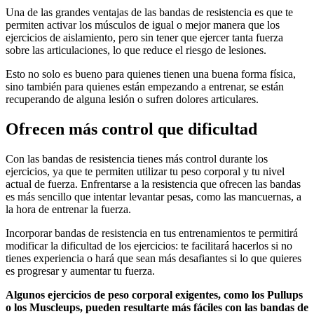
Una de las grandes ventajas de las bandas de resistencia es que te
permiten activar los músculos de igual o mejor manera que los
ejercicios de aislamiento, pero sin tener que ejercer tanta fuerza
sobre las articulaciones, lo que reduce el riesgo de lesiones.
Esto no solo es bueno para quienes tienen una buena forma física,
sino también para quienes están empezando a entrenar, se están
recuperando de alguna lesión o sufren dolores articulares.
Ofrecen más control que dificultad
Con las bandas de resistencia tienes más control durante los
ejercicios, ya que te permiten utilizar tu peso corporal y tu nivel
actual de fuerza. Enfrentarse a la resistencia que ofrecen las bandas
es más sencillo que intentar levantar pesas, como las mancuernas, a
la hora de entrenar la fuerza.
Incorporar bandas de resistencia en tus entrenamientos te permitirá
modificar la dificultad de los ejercicios: te facilitará hacerlos si no
tienes experiencia o hará que sean más desafiantes si lo que quieres
es progresar y aumentar tu fuerza.
Algunos ejercicios de peso corporal exigentes, como los Pullups
o los Muscleups, pueden resultarte más fáciles con las bandas de