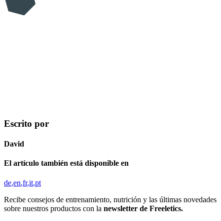
Escrito por
David
El artículo también está disponible en
de
en
fr
it
pt
Recibe consejos de entrenamiento, nutrición y las últimas novedades
sobre nuestros productos con la
newsletter de Freeletics.