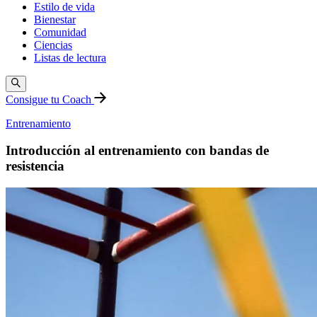
Estilo de vida
Bienestar
Comunidad
Ciencias
Listas de lectura
Consigue tu Coach
Entrenamiento
Introducción al entrenamiento con bandas de
resistencia