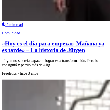
2 min read
Comunidad
«Hoy es el día para empezar. Mañana ya
es tarde» – La historia de Jürgen
Jürgen no se creía capaz de lograr esta transformación. Pero lo
consiguió y perdió más de 4 kg.
Freeletics
·
hace 3 años