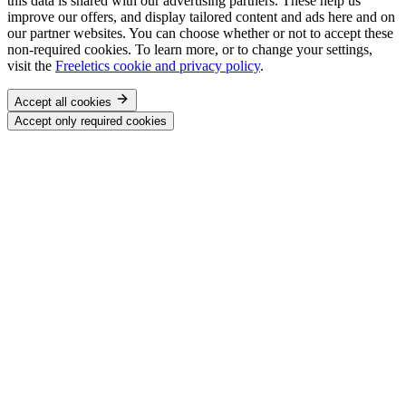
this data is shared with our advertising partners. These help us
improve our offers, and display tailored content and ads here and on
our partner websites. You can choose whether or not to accept these
non-required cookies. To learn more, or to change your settings,
visit the
Freeletics cookie and privacy policy
.
Accept all cookies
Accept only required cookies