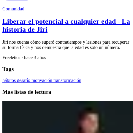
Comunidad
Liberar el potencial a cualquier edad - La
historia de Jiri
Jiri nos cuenta cómo superó contratiempos y lesiones para recuperar
su forma física y nos demuestra que la edad es solo un número.
Freeletics
·
hace 3 años
Tags
hábitos
desafío
motivación
transformación
Más listas de lectura