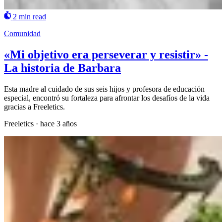
2 min read
Comunidad
«Mi objetivo era perseverar y resistir» -
La historia de Barbara
Esta madre al cuidado de sus seis hijos y profesora de educación
especial, encontró su fortaleza para afrontar los desafíos de la vida
gracias a Freeletics.
Freeletics
·
hace 3 años