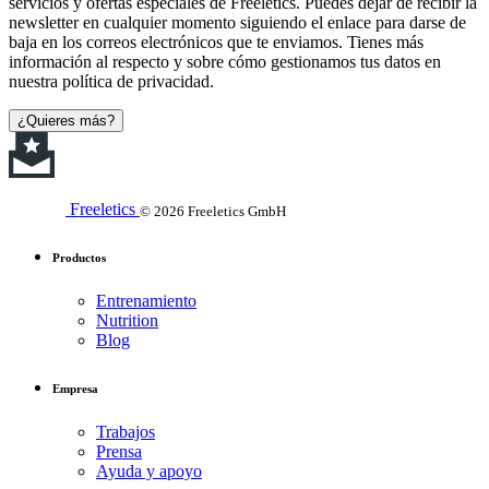
servicios y ofertas especiales de Freeletics. Puedes dejar de recibir la
newsletter en cualquier momento siguiendo el enlace para darse de
baja en los correos electrónicos que te enviamos. Tienes más
información al respecto y sobre cómo gestionamos tus datos en
nuestra política de privacidad.
¿Quieres más?
Freeletics
© 2026 Freeletics GmbH
Productos
Entrenamiento
Nutrition
Blog
Empresa
Trabajos
Prensa
Ayuda y apoyo