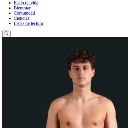
Estilo de vida
Bienestar
Comunidad
Ciencias
Listas de lectura