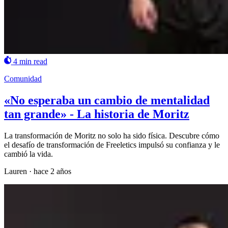
4 min read
Comunidad
«No esperaba un cambio de mentalidad
tan grande» - La historia de Moritz
La transformación de Moritz no solo ha sido física. Descubre cómo
el desafío de transformación de Freeletics impulsó su confianza y le
cambió la vida.
Lauren
·
hace 2 años