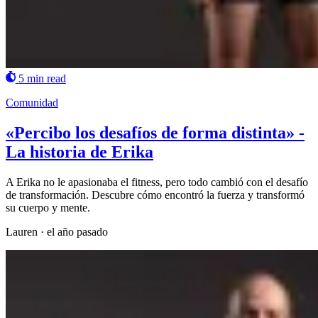
5 min read
Comunidad
«Percibo los desafíos de forma distinta» -
La historia de Erika
A Erika no le apasionaba el fitness, pero todo cambió con el desafío
de transformación. Descubre cómo encontró la fuerza y transformó
su cuerpo y mente.
Lauren
·
el año pasado