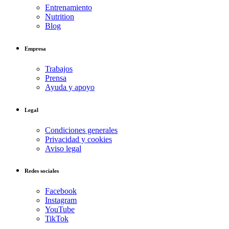
Entrenamiento
Nutrition
Blog
Empresa
Trabajos
Prensa
Ayuda y apoyo
Legal
Condiciones generales
Privacidad y cookies
Aviso legal
Redes sociales
Facebook
Instagram
YouTube
TikTok