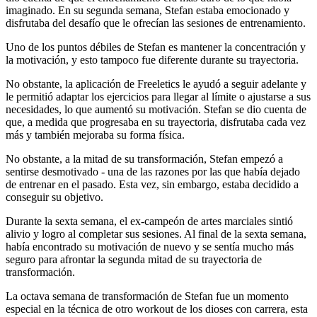
imaginado. En su segunda semana, Stefan estaba emocionado y
disfrutaba del desafío que le ofrecían las sesiones de entrenamiento.
Uno de los puntos débiles de Stefan es mantener la concentración y
la motivación, y esto tampoco fue diferente durante su trayectoria.
No obstante, la aplicación de Freeletics le ayudó a seguir adelante y
le permitió adaptar los ejercicios para llegar al límite o ajustarse a sus
necesidades, lo que aumentó su motivación. Stefan se dio cuenta de
que, a medida que progresaba en su trayectoria, disfrutaba cada vez
más y también mejoraba su forma física.
No obstante, a la mitad de su transformación, Stefan empezó a
sentirse desmotivado - una de las razones por las que había dejado
de entrenar en el pasado. Esta vez, sin embargo, estaba decidido a
conseguir su objetivo.
Durante la sexta semana, el ex-campeón de artes marciales sintió
alivio y logro al completar sus sesiones. Al final de la sexta semana,
había encontrado su motivación de nuevo y se sentía mucho más
seguro para afrontar la segunda mitad de su trayectoria de
transformación.
La octava semana de transformación de Stefan fue un momento
especial en la técnica de otro workout de los dioses con carrera, esta