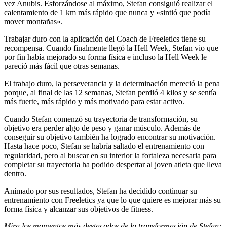
vez Anubis. Esforzándose al máximo, Stefan consiguió realizar el
calentamiento de 1 km más rápido que nunca y «sintió que podía
mover montañas».
Trabajar duro con la aplicación del Coach de Freeletics tiene su
recompensa. Cuando finalmente llegó la Hell Week, Stefan vio que
por fin había mejorado su forma física e incluso la Hell Week le
pareció más fácil que otras semanas.
El trabajo duro, la perseverancia y la determinación mereció la pena
porque, al final de las 12 semanas, Stefan perdió 4 kilos y se sentía
más fuerte, más rápido y más motivado para estar activo.
Cuando Stefan comenzó su trayectoria de transformación, su
objetivo era perder algo de peso y ganar músculo. Además de
conseguir su objetivo también ha logrado encontrar su motivación.
Hasta hace poco, Stefan se habría saltado el entrenamiento con
regularidad, pero al buscar en su interior la fortaleza necesaria para
completar su trayectoria ha podido despertar al joven atleta que lleva
dentro.
Animado por sus resultados, Stefan ha decidido continuar su
entrenamiento con Freeletics ya que lo que quiere es mejorar más su
forma física y alcanzar sus objetivos de fitness.
Mira los momentos más destacados de la transformación de Stefan: