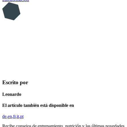
Escrito por
Leonardo
El artículo también está disponible en
de
en
fr
it
pt
Recibe consejos de entrenamiento, nutrición y las últimas novedades