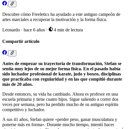
Descubre cómo Freeletics ha ayudado a este antiguo campeón de
artes marciales a recuperar la motivación y la forma física.
Leonardo
·
hace 6 años
·
4 min de lectura
Compartir artículo
Antes de empezar su trayectoria de transformación, Stefan se
sentía muy lejos de su mejor forma física. En el pasado había
sido luchador profesional de karate, judo y boxeo, disciplinas
que practicaba con regularidad y en las que compitió durante
más de 20 años.
Desde entonces, su vida ha cambiado. Ahora es profesor en una
escuela primaria y tiene cuatro hijos. Sigue saliendo a correr dos
veces por semana, pero ha perdido mucho de su antiguo espíritu
competitivo y luchador.
A sus 41 años, Stefan quiere «perder peso, ganar musculatura y
ponerse más en forma». Durante mucho tiempo, intentó hacer