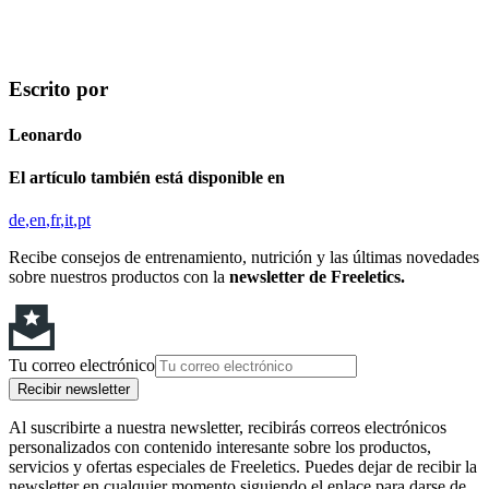
Escrito por
Leonardo
El artículo también está disponible en
de
en
fr
it
pt
Recibe consejos de entrenamiento, nutrición y las últimas novedades
sobre nuestros productos con la
newsletter de Freeletics.
Tu correo electrónico
Recibir newsletter
Al suscribirte a nuestra newsletter, recibirás correos electrónicos
personalizados con contenido interesante sobre los productos,
servicios y ofertas especiales de Freeletics. Puedes dejar de recibir la
newsletter en cualquier momento siguiendo el enlace para darse de