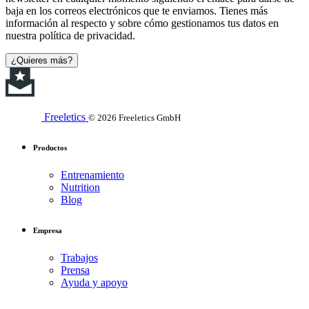
baja en los correos electrónicos que te enviamos. Tienes más
información al respecto y sobre cómo gestionamos tus datos en
nuestra política de privacidad.
¿Quieres más?
Freeletics
© 2026 Freeletics GmbH
Productos
Entrenamiento
Nutrition
Blog
Empresa
Trabajos
Prensa
Ayuda y apoyo