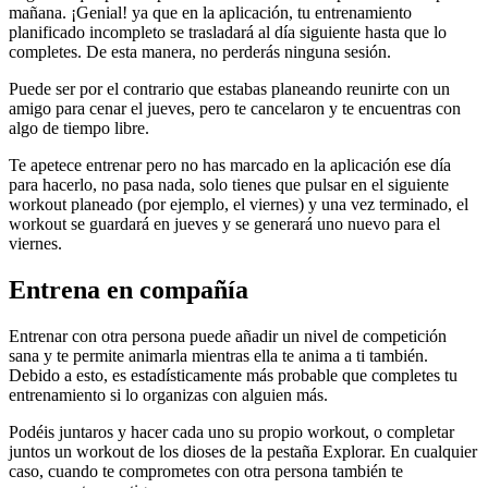
mañana. ¡Genial! ya que en la aplicación, tu entrenamiento
planificado incompleto se trasladará al día siguiente hasta que lo
completes. De esta manera, no perderás ninguna sesión.
Puede ser por el contrario que estabas planeando reunirte con un
amigo para cenar el jueves, pero te cancelaron y te encuentras con
algo de tiempo libre.
Te apetece entrenar pero no has marcado en la aplicación ese día
para hacerlo, no pasa nada, solo tienes que pulsar en el siguiente
workout planeado (por ejemplo, el viernes) y una vez terminado, el
workout se guardará en jueves y se generará uno nuevo para el
viernes.
Entrena en compañía
Entrenar con otra persona puede añadir un nivel de competición
sana y te permite animarla mientras ella te anima a ti también.
Debido a esto, es estadísticamente más probable que completes tu
entrenamiento si lo organizas con alguien más.
Podéis juntaros y hacer cada uno su propio workout, o completar
juntos un workout de los dioses de la pestaña Explorar. En cualquier
caso, cuando te comprometes con otra persona también te