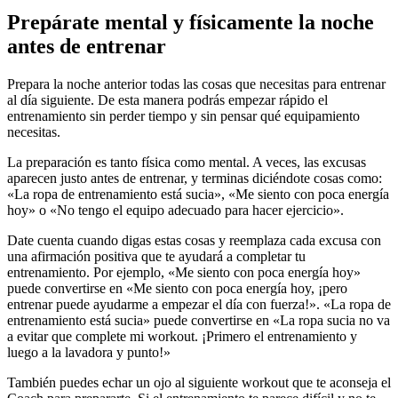
Prepárate mental y físicamente la noche
antes de entrenar
Prepara la noche anterior todas las cosas que necesitas para entrenar
al día siguiente. De esta manera podrás empezar rápido el
entrenamiento sin perder tiempo y sin pensar qué equipamiento
necesitas.
La preparación es tanto física como mental. A veces, las excusas
aparecen justo antes de entrenar, y terminas diciéndote cosas como:
«La ropa de entrenamiento está sucia», «Me siento con poca energía
hoy» o «No tengo el equipo adecuado para hacer ejercicio».
Date cuenta cuando digas estas cosas y reemplaza cada excusa con
una afirmación positiva que te ayudará a completar tu
entrenamiento. Por ejemplo, «Me siento con poca energía hoy»
puede convertirse en «Me siento con poca energía hoy, ¡pero
entrenar puede ayudarme a empezar el día con fuerza!». «La ropa de
entrenamiento está sucia» puede convertirse en «La ropa sucia no va
a evitar que complete mi workout. ¡Primero el entrenamiento y
luego a la lavadora y punto!»
También puedes echar un ojo al siguiente workout que te aconseja el