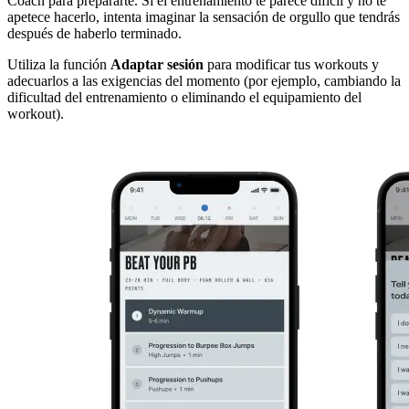
Coach para prepararte. Si el entrenamiento te parece difícil y no te
apetece hacerlo, intenta imaginar la sensación de orgullo que tendrás
después de haberlo terminado.
Utiliza la función
Adaptar sesión
para modificar tus workouts y
adecuarlos a las exigencias del momento (por ejemplo, cambiando la
dificultad del entrenamiento o eliminando el equipamiento del
workout).