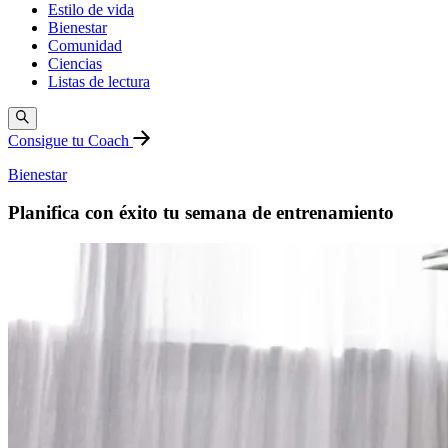
Estilo de vida
Bienestar
Comunidad
Ciencias
Listas de lectura
Consigue tu Coach
Bienestar
Planifica con éxito tu semana de entrenamiento