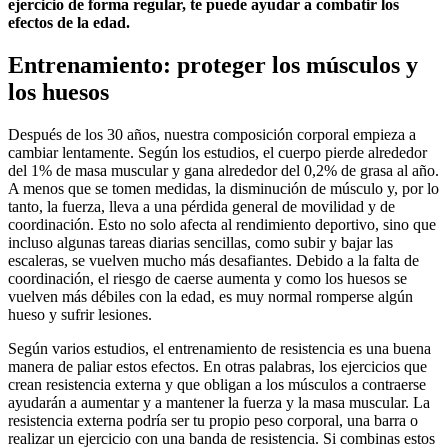
ejercicio de forma regular, te puede ayudar a combatir los
efectos de la edad.
Entrenamiento: proteger los músculos y
los huesos
Después de los 30 años, nuestra composición corporal empieza a
cambiar lentamente. Según los estudios, el cuerpo pierde alrededor
del 1% de masa muscular y gana alrededor del 0,2% de grasa al año.
A menos que se tomen medidas, la disminución de músculo y, por lo
tanto, la fuerza, lleva a una pérdida general de movilidad y de
coordinación. Esto no solo afecta al rendimiento deportivo, sino que
incluso algunas tareas diarias sencillas, como subir y bajar las
escaleras, se vuelven mucho más desafiantes. Debido a la falta de
coordinación, el riesgo de caerse aumenta y como los huesos se
vuelven más débiles con la edad, es muy normal romperse algún
hueso y sufrir lesiones.
Según varios estudios, el entrenamiento de resistencia es una buena
manera de paliar estos efectos. En otras palabras, los ejercicios que
crean resistencia externa y que obligan a los músculos a contraerse
ayudarán a aumentar y a mantener la fuerza y la masa muscular. La
resistencia externa podría ser tu propio peso corporal, una barra o
realizar un ejercicio con una banda de resistencia. Si combinas estos