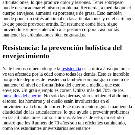
articulaciones, lo que produce dolor y lesiones. Tener sobrepeso
puede desencadenar el mismo problema. Recuerda, a medida que el
cuerpo envejece, aumenta su porcentaje de grasa. Esto también
puede poner un estrés adicional en las articulaciones y en el cartílago
lo que puede provocar artritis. En resumen: come bien, sigue
moviéndote y presta atención a la postura corporal, así podrás
mantener las articulaciones bien engrasadas.
Resistencia: la prevención holística del
envejecimiento
Ya te hemos comentado que la
resistencia
es la única área que no se
ve tan afectada por la edad como todas las demás. Esto es increíble
porque los deportes de resistencia también son una gran manera de
mantener el nivel de forma física del cuerpo a medida que este
envejece. Un gran ejemplo es correr. Utiliza más del 70% de los
músculos del cuerpo
. No solo las piernas, sino también el abdomen,
el torso, los hombros y el cuello están involucrados en el
movimiento a la hora de correr. Este movimiento regular mantiene la
elasticidad de las articulaciones, lo que ayuda a prevenir problemas
en las articulaciones como la artritis. Además de esto, un estudio
mostró que los Runners de 70 años son tan eficientes caminando,
como los estudiantes universitarios sedentarios.