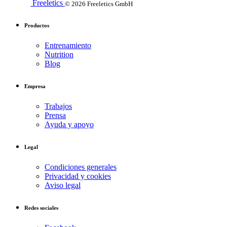
Freeletics
© 2026 Freeletics GmbH
Productos
Entrenamiento
Nutrition
Blog
Empresa
Trabajos
Prensa
Ayuda y apoyo
Legal
Condiciones generales
Privacidad y cookies
Aviso legal
Redes sociales