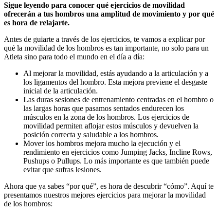
Sigue leyendo para conocer qué ejercicios de movilidad
ofrecerán a tus hombros una amplitud de movimiento y por qué
es hora de relajarte.
Antes de guiarte a través de los ejercicios, te vamos a explicar por
qué la movilidad de los hombros es tan importante, no solo para un
Atleta sino para todo el mundo en el día a día:
Al mejorar la movilidad, estás ayudando a la articulación y a
los ligamentos del hombro. Esta mejora previene el desgaste
inicial de la articulación.
Las duras sesiones de entrenamiento centradas en el hombro o
las largas horas que pasamos sentados endurecen los
músculos en la zona de los hombros. Los ejercicios de
movilidad permiten aflojar estos músculos y devuelven la
posición correcta y saludable a los hombros.
Mover los hombros mejora mucho la ejecución y el
rendimiento en ejercicios como Jumping Jacks, Incline Rows,
Pushups o Pullups. Lo más importante es que también puede
evitar que sufras lesiones.
Ahora que ya sabes “por qué”, es hora de descubrir “cómo”. Aquí te
presentamos nuestros mejores ejercicios para mejorar la movilidad
de los hombros: