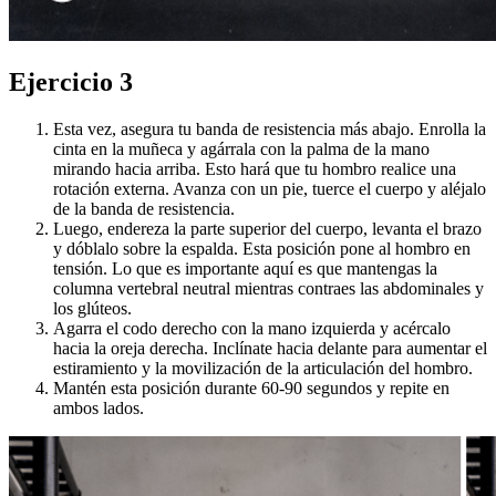
Ejercicio 3
Esta vez, asegura tu banda de resistencia más abajo. Enrolla la
cinta en la muñeca y agárrala con la palma de la mano
mirando hacia arriba. Esto hará que tu hombro realice una
rotación externa. Avanza con un pie, tuerce el cuerpo y aléjalo
de la banda de resistencia.
Luego, endereza la parte superior del cuerpo, levanta el brazo
y dóblalo sobre la espalda. Esta posición pone al hombro en
tensión. Lo que es importante aquí es que mantengas la
columna vertebral neutral mientras contraes las abdominales y
los glúteos.
Agarra el codo derecho con la mano izquierda y acércalo
hacia la oreja derecha. Inclínate hacia delante para aumentar el
estiramiento y la movilización de la articulación del hombro.
Mantén esta posición durante 60-90 segundos y repite en
ambos lados.