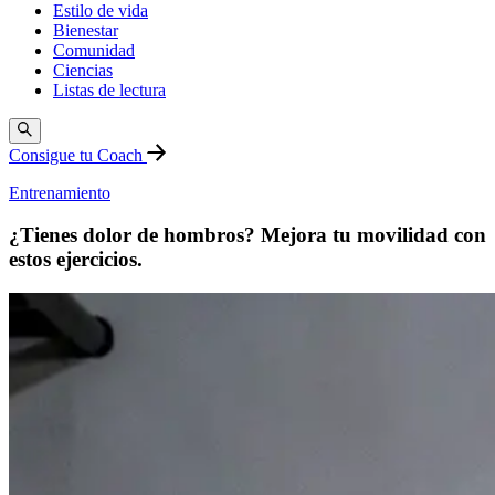
Estilo de vida
Bienestar
Comunidad
Ciencias
Listas de lectura
Consigue tu Coach
Entrenamiento
¿Tienes dolor de hombros? Mejora tu movilidad con
estos ejercicios.