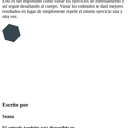
Esto es tan importante como variar los ejercicios de entrenamiento y
así seguir desafiando al cuerpo. Variar los estímulos te dará mejores
resultados en lugar de simplemente repetir el mismo ejercicio una y
otra vez.
Escrito por
Seana
El artículo también está disponible en