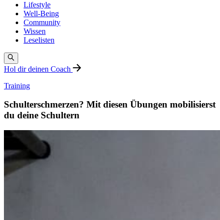
Lifestyle
Well-Being
Community
Wissen
Leselisten
Hol dir deinen Coach
Training
Schulterschmerzen? Mit diesen Übungen mobilisierst
du deine Schultern