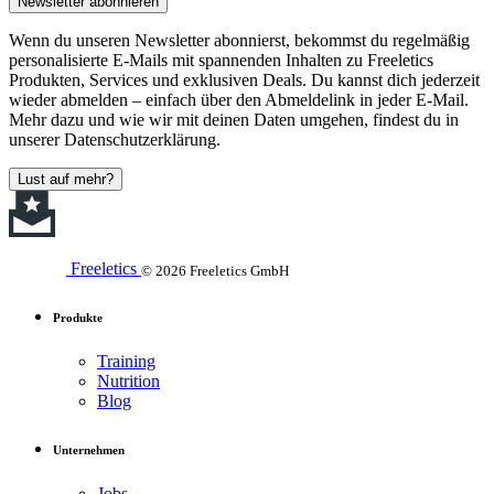
Newsletter abonnieren
Wenn du unseren Newsletter abonnierst, bekommst du regelmäßig
personalisierte E-Mails mit spannenden Inhalten zu Freeletics
Produkten, Services und exklusiven Deals. Du kannst dich jederzeit
wieder abmelden – einfach über den Abmeldelink in jeder E-Mail.
Mehr dazu und wie wir mit deinen Daten umgehen, findest du in
unserer Datenschutzerklärung.
Lust auf mehr?
Freeletics
© 2026 Freeletics GmbH
Produkte
Training
Nutrition
Blog
Unternehmen
Jobs