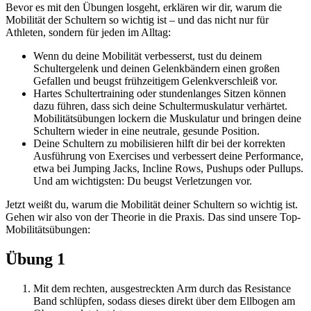
Bevor es mit den Übungen losgeht, erklären wir dir, warum die
Mobilität der Schultern so wichtig ist – und das nicht nur für
Athleten, sondern für jeden im Alltag:
Wenn du deine Mobilität verbesserst, tust du deinem
Schultergelenk und deinen Gelenkbändern einen großen
Gefallen und beugst frühzeitigem Gelenkverschleiß vor.
Hartes Schultertraining oder stundenlanges Sitzen können
dazu führen, dass sich deine Schultermuskulatur verhärtet.
Mobilitätsübungen lockern die Muskulatur und bringen deine
Schultern wieder in eine neutrale, gesunde Position.
Deine Schultern zu mobilisieren hilft dir bei der korrekten
Ausführung von Exercises und verbessert deine Performance,
etwa bei Jumping Jacks, Incline Rows, Pushups oder Pullups.
Und am wichtigsten: Du beugst Verletzungen vor.
Jetzt weißt du, warum die Mobilität deiner Schultern so wichtig ist.
Gehen wir also von der Theorie in die Praxis. Das sind unsere Top-
Mobilitätsübungen:
Übung 1
Mit dem rechten, ausgestreckten Arm durch das Resistance
Band schlüpfen, sodass dieses direkt über dem Ellbogen am