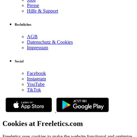
Presse
Hilfe & Support
Rechtliches
AGB
Datenschutz & Cookies
Impressum
Social
Facebook
Instagram
YouTube
TikTok
Cookies at Freeletics.com
Freeletics uses cookies to make the website functional and optimize