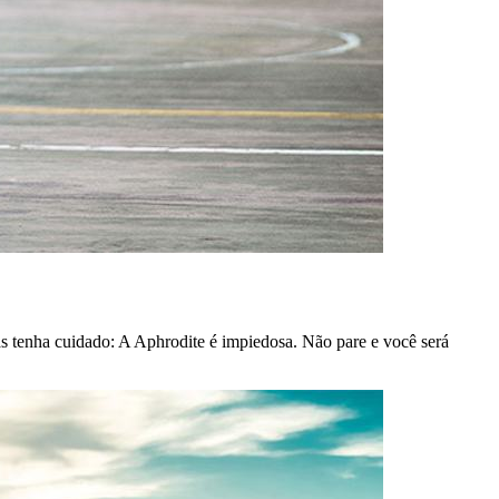
as tenha cuidado: A Aphrodite é impiedosa. Não pare e você será