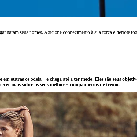
ganharam seus nomes. Adicione conhecimento à sua força e derrote tod
e em outras os odeia – e chega até a ter medo. Eles são seus objetiv
ecer mais sobre os seus melhores companheiros de treino.