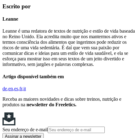
Escrito por
Leanne
Leanne é uma redatora de textos de nutrição e estilo de vida baseada
no Reino Unido. Ela acredita muito que nos mantermos ativos e
termos consciência dos alimentos que ingerimos pode reduzir os
riscos de uma vida sedentária. É daí que vem sua paixão por
comunicar dicas e ideias para um estilo de vida saudável, e ela se
esforça para mostrar isso em seus textos de um jeito divertido e
informativo, sem jargões e palavras complexas.
Artigo disponível também em
de
en
es
fr
it
Receba as maiores novidades e dicas sobre treinos, nutrição e
produtos na
newsletter do Freeletics.
Seu endereço de e-mail
Assinar a newsletter