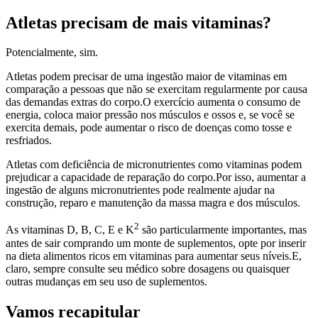
Atletas precisam de mais vitaminas?
Potencialmente, sim.
Atletas podem precisar de uma ingestão maior de vitaminas em
comparação a pessoas que não se exercitam regularmente por causa
das demandas extras do corpo.O exercício aumenta o consumo de
energia, coloca maior pressão nos músculos e ossos e, se você se
exercita demais, pode aumentar o risco de doenças como tosse e
resfriados.
Atletas com deficiência de micronutrientes como vitaminas podem
prejudicar a capacidade de reparação do corpo.Por isso, aumentar a
ingestão de alguns micronutrientes pode realmente ajudar na
construção, reparo e manutenção da massa magra e dos músculos.
2
As vitaminas D, B, C, E e K
são particularmente importantes, mas
antes de sair comprando um monte de suplementos, opte por inserir
na dieta alimentos ricos em vitaminas para aumentar seus níveis.E,
claro, sempre consulte seu médico sobre dosagens ou quaisquer
outras mudanças em seu uso de suplementos.
Vamos recapitular