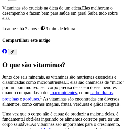
Vitaminas são cruciais na dieta de um atleta.Elas melhoram o
desempenho e fazem bem para saúde em geral.Saiba tudo sobre
elas.
Leanne
·
há 2 anos
·
9 min. de leitura
Compartilhar este artigo
O que são vitaminas?
Junto dos sais minerais, as vitaminas são nutrientes essenciais e
classificadas como micronutrientes.E elas são chamadas de "micro"
por um bom motivo: seu corpo precisa delas em doses menores
quando comparadas à dos
macrontrientes,
como
carboidratos
,
1
proteínas
e
gorduras
.
As vitaminas são encontradas em diversos
alimentos, como carnes magras, frutas, verduras e grãos integrais.
Uma vez que o corpo não é capaz de produzir a maioria delas, é
fundamental obtê-las ingerindo os alimentos corretos para ter um
corpo saudável.As vitaminas são importantes para o crescimento,