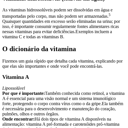
As vitaminas hidrossolúveis podem ser dissolvidas em água e
5
transportadas pelo corpo, mas não podem ser armazenadas.
Quaisquer quantidades em excesso serão eliminadas na urina; por
isso, é importante consumir regularmente fontes alimentares ricas
nessas vitaminas para evitar deficiências.Exemplos incluem a
vitamina C e todas as vitaminas B.
O dicionário da vitamina
Fizemos um guia rápido que detalha cada vitamina, explicando por
que elas são importantes e onde você pode encontrá-las.
Vitamina A
Lipossolúvel
Por que é importante:
Também conhecida como retinol, a vitamina
A é essencial para uma visão normal e um sistema imunológico
forte, protegendo o corpo contra vírus como o da gripe.Ela também
é necessária para o desenvolvimento e manutenção do coração,
pulmões, olhos e outros órgãos.
Onde encontrar:
Há dois tipos de vitamina A disponíveis na
alimentação: vitamina A pré-formada e carotenóides pró-vitamina