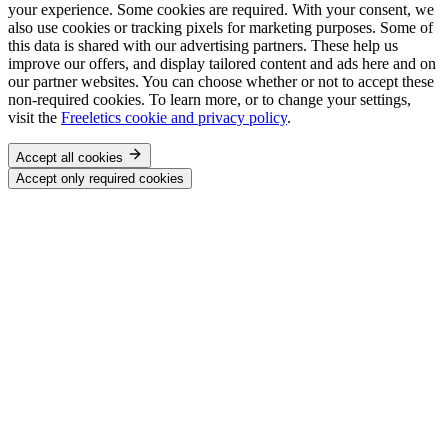
your experience. Some cookies are required. With your consent, we
also use cookies or tracking pixels for marketing purposes. Some of
this data is shared with our advertising partners. These help us
improve our offers, and display tailored content and ads here and on
our partner websites. You can choose whether or not to accept these
non-required cookies. To learn more, or to change your settings,
visit the
Freeletics cookie and privacy policy
.
Accept all cookies
Accept only required cookies