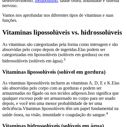
desenvolvimento,
metabolismo
, saúde óssea, imunidade e sistema
nervoso.
Vamos nos aprofundar nos diferentes tipos de vitaminas e suas
funções.
Vitaminas lipossolúveis vs. hidrossolúveis
As vitaminas são categorizadas pela forma como interagem e são
absorvidas pelo corpo depois de ingeridas.Elas podem ser
categorizadas em lipossolúveis (solúveis em gordura) ou em
3
hidrossolúveis (solúveis em água).
Vitaminas lipossolúveis (solúvel em gordura)
As vitaminas lipossolúveis incluem as vitaminas A, D, E e K.Elas
são absorvidas pelo corpo com as gorduras e podem ser
armazenadas no fígado ou nos tecidos adiposos.Isso significa que
qualquer excesso pode ser armazenado no corpo para ser usado
depois, e você tem uma menor probabilidade de ter uma
deficiência.Vitaminas lipossolúveis têm um papel fundamental na
4
saúde óssea, na visão, imunidade e coagulação do sangue.
Vitaminas hidrossolúveis (solúveis em água)