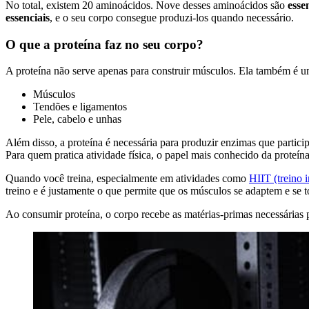
No total, existem 20 aminoácidos. Nove desses aminoácidos são
esse
essenciais
, e o seu corpo consegue produzi-los quando necessário.
O que a proteína faz no seu corpo?
A proteína não serve apenas para construir músculos. Ela também é u
Músculos
Tendões e ligamentos
Pele, cabelo e unhas
Além disso, a proteína é necessária para produzir enzimas que parti
Para quem pratica atividade física, o papel mais conhecido da proteín
Quando você treina, especialmente em atividades como
HIIT (treino i
treino e é justamente o que permite que os músculos se adaptem e se t
Ao consumir proteína, o corpo recebe as matérias-primas necessárias p