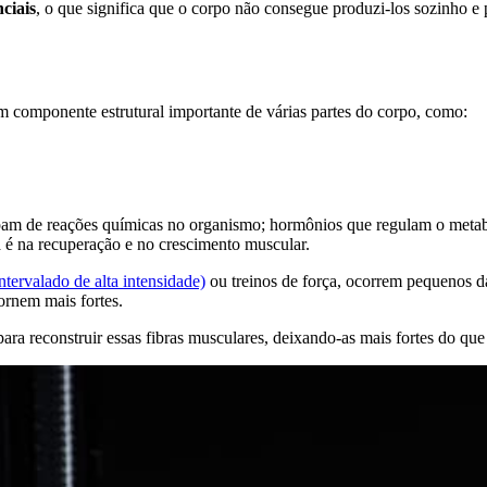
nciais
, o que significa que o corpo não consegue produzi-los sozinho e 
m componente estrutural importante de várias partes do corpo, como:
cipam de reações químicas no organismo; hormônios que regulam o metab
a é na recuperação e no crescimento muscular.
ntervalado de alta intensidade)
ou treinos de força, ocorrem pequenos d
ornem mais fortes.
ara reconstruir essas fibras musculares, deixando-as mais fortes do que