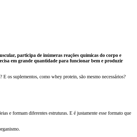
scular, participa de inúmeras reações químicas do corpo e
recisa em grande quantidade para funcionar bem e produzir
ncia? E os suplementos, como whey protein, são mesmo necessários?
as e formam diferentes estruturas. E é justamente esse formato que
 organismo.