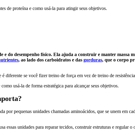
es de proteína e como usá-la para atingir seus objetivos.
 e do desempenho físico. Ela ajuda a construir e manter massa mu
utrientes
, ao lado dos carboidratos e das
gorduras
, que o corpo p
 é diferente se você fizer treino de força em vez de treino de resistê
 como usá-la de forma estratégica para alcançar seus objetivos.
importa?
ada por pequenas unidades chamadas aminoácidos, que se unem em cadei
 essas unidades para reparar tecidos, construir estruturas e regular o