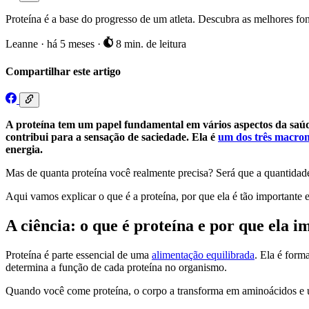
Proteína é a base do progresso de um atleta. Descubra as melhores font
Leanne
·
há 5 meses
·
8 min. de leitura
Compartilhar este artigo
A proteína tem um papel fundamental em vários aspectos da saúde
contribui para a sensação de saciedade. Ela é
um dos três macron
energia.
Mas de quanta proteína você realmente precisa? Será que a quantidade
Aqui vamos explicar o que é a proteína, por que ela é tão importante e
A ciência: o que é proteína e por que ela 
Proteína é parte essencial de uma
alimentação equilibrada
. Ela é form
determina a função de cada proteína no organismo.
Quando você come proteína, o corpo a transforma em aminoácidos e usa