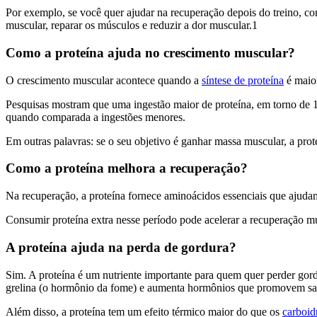
Por exemplo, se você quer ajudar na recuperação depois do treino, cons
muscular, reparar os músculos e reduzir a dor muscular.1
Como a proteína ajuda no crescimento muscular?
O crescimento muscular acontece quando a
síntese de proteína
é maior
Pesquisas mostram que uma ingestão maior de proteína, em torno de 1,
quando comparada a ingestões menores.
Em outras palavras: se o seu objetivo é ganhar massa muscular, a prot
Como a proteína melhora a recuperação?
Na recuperação, a proteína fornece aminoácidos essenciais que ajudam
Consumir proteína extra nesse período pode acelerar a recuperação mus
A proteína ajuda na perda de gordura?
Sim. A proteína é um nutriente importante para quem quer perder gord
grelina (o hormônio da fome) e aumenta hormônios que promovem sa
Além disso, a proteína tem um efeito térmico maior do que os
carboid