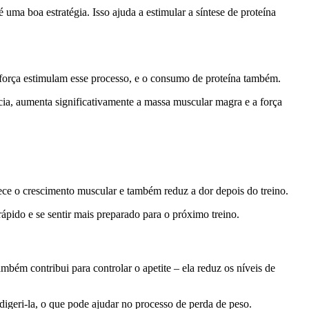
uma boa estratégia. Isso ajuda a estimular a síntese de proteína
 força estimulam esse processo, e o consumo de proteína também.
cia, aumenta significativamente a massa muscular magra e a força
rece o crescimento muscular e também reduz a dor depois do treino.
ápido e se sentir mais preparado para o próximo treino.
mbém contribui para controlar o apetite – ela reduz os níveis de
 digeri-la, o que pode ajudar no processo de perda de peso.