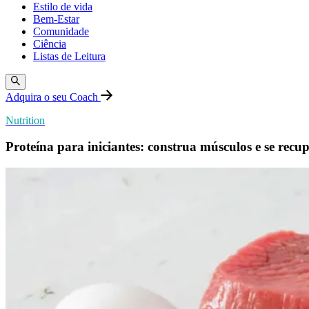
Estilo de vida
Bem-Estar
Comunidade
Ciência
Listas de Leitura
Adquira o seu Coach
Nutrition
Proteína para iniciantes: construa músculos e se recu