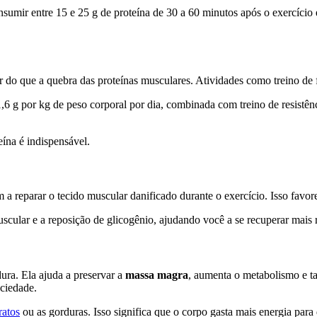
umir entre 15 e 25 g de proteína de 30 a 60 minutos após o exercício é 
 do que a quebra das proteínas musculares. Atividades como treino de
6 g por kg de peso corporal por dia, combinada com treino de resistên
eína é indispensável.
 a reparar o tecido muscular danificado durante o exercício. Isso favo
cular e a reposição de glicogênio, ajudando você a se recuperar mais r
ura. Ela ajuda a preservar a
massa magra
, aumenta o metabolismo e ta
ciedade.
ratos
ou as gorduras. Isso significa que o corpo gasta mais energia para