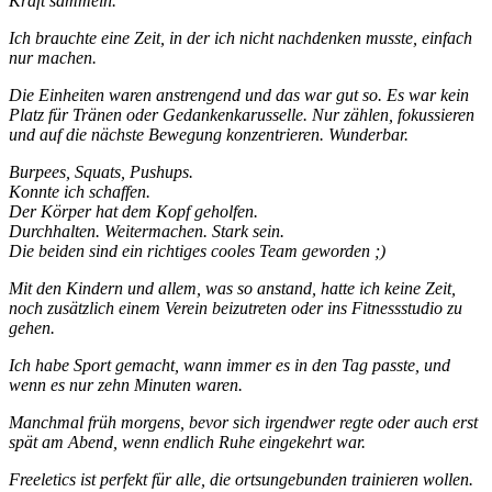
Kraft sammeln.
Ich brauchte eine Zeit, in der ich nicht nachdenken musste, einfach
nur machen.
Die Einheiten waren anstrengend und das war gut so. Es war kein
Platz für Tränen oder Gedankenkarusselle. Nur zählen, fokussieren
und auf die nächste Bewegung konzentrieren. Wunderbar.
Burpees, Squats, Pushups.
Konnte ich schaffen.
Der Körper hat dem Kopf geholfen.
Durchhalten. Weitermachen. Stark sein.
Die beiden sind ein richtiges cooles Team geworden ;)
Mit den Kindern und allem, was so anstand, hatte ich keine Zeit,
noch zusätzlich einem Verein beizutreten oder ins Fitnessstudio zu
gehen.
Ich habe Sport gemacht, wann immer es in den Tag passte, und
wenn es nur zehn Minuten waren.
Manchmal früh morgens, bevor sich irgendwer regte oder auch erst
spät am Abend, wenn endlich Ruhe eingekehrt war.
Freeletics ist perfekt für alle, die ortsungebunden trainieren wollen.