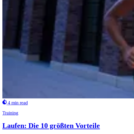
4 min read
Training
Laufen: Die 10 größten Vorteile