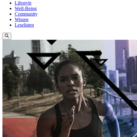
Lifestyle
Well-Being
Community
Wissen
Leselisten