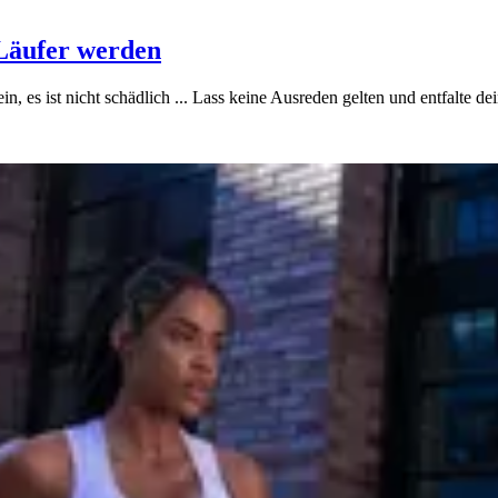
Läufer werden
 es ist nicht schädlich ... Lass keine Ausreden gelten und entfalte dei