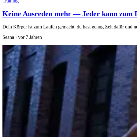
Training
Keine Ausreden mehr — Jeder kann zum 
Dein Körper ist zum Laufen gemacht, du hast genug Zeit dafür und nein,
Seana
·
vor 7 Jahren