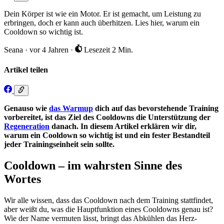
Dein Körper ist wie ein Motor. Er ist gemacht, um Leistung zu
erbringen, doch er kann auch überhitzen. Lies hier, warum ein
Cooldown so wichtig ist.
Seana
·
vor 4 Jahren
·
Lesezeit 2 Min.
Artikel teilen
Genauso wie
das Warmup
dich auf das bevorstehende Training
vorbereitet, ist das Ziel des Cooldowns die Unterstützung der
Regeneration
danach. In diesem Artikel erklären wir dir,
warum ein Cooldown so wichtig ist und ein fester Bestandteil
jeder Trainingseinheit sein sollte.
Cooldown – im wahrsten Sinne des
Wortes
Wir alle wissen, dass das Cooldown nach dem Training stattfindet,
aber weißt du, was die Hauptfunktion eines Cooldowns genau ist?
Wie der Name vermuten lässt, bringt das Abkühlen das Herz-