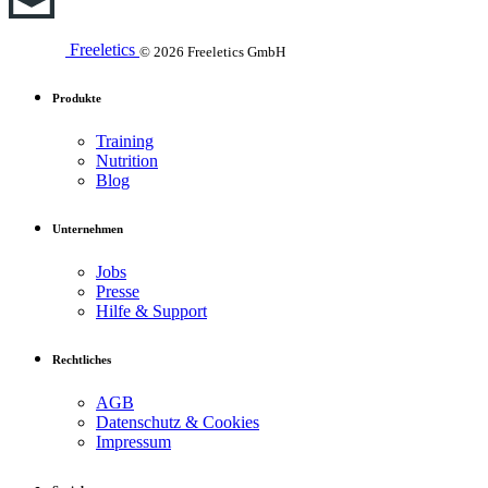
Freeletics
© 2026 Freeletics GmbH
Produkte
Training
Nutrition
Blog
Unternehmen
Jobs
Presse
Hilfe & Support
Rechtliches
AGB
Datenschutz & Cookies
Impressum