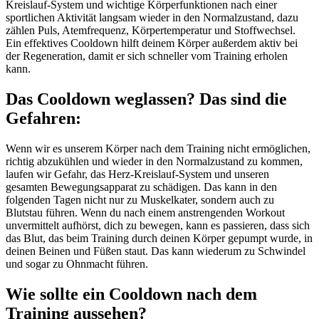
Kreislauf-System und wichtige Körperfunktionen nach einer
sportlichen Aktivität langsam wieder in den Normalzustand, dazu
zählen Puls, Atemfrequenz, Körpertemperatur und Stoffwechsel.
Ein effektives Cooldown hilft deinem Körper außerdem aktiv bei
der Regeneration, damit er sich schneller vom Training erholen
kann.
Das Cooldown weglassen? Das sind die
Gefahren:
Wenn wir es unserem Körper nach dem Training nicht ermöglichen,
richtig abzukühlen und wieder in den Normalzustand zu kommen,
laufen wir Gefahr, das Herz-Kreislauf-System und unseren
gesamten Bewegungsapparat zu schädigen. Das kann in den
folgenden Tagen nicht nur zu Muskelkater, sondern auch zu
Blutstau führen. Wenn du nach einem anstrengenden Workout
unvermittelt aufhörst, dich zu bewegen, kann es passieren, dass sich
das Blut, das beim Training durch deinen Körper gepumpt wurde, in
deinen Beinen und Füßen staut. Das kann wiederum zu Schwindel
und sogar zu Ohnmacht führen.
Wie sollte ein Cooldown nach dem
Training aussehen?