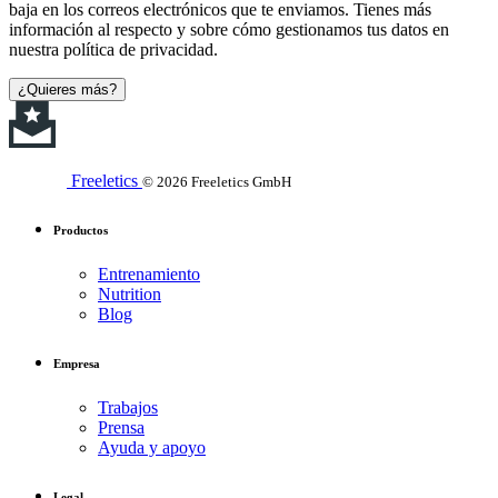
baja en los correos electrónicos que te enviamos. Tienes más
información al respecto y sobre cómo gestionamos tus datos en
nuestra política de privacidad.
¿Quieres más?
Freeletics
© 2026 Freeletics GmbH
Productos
Entrenamiento
Nutrition
Blog
Empresa
Trabajos
Prensa
Ayuda y apoyo
Legal