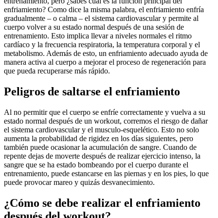
entrenamiento, pero ¿sabes cuál es la función principal del
enfriamiento? Como dice la misma palabra, el enfriamiento enfría
gradualmente – o calma – el sistema cardiovascular y permite al
cuerpo volver a su estado normal después de una sesión de
entrenamiento. Esto implica llevar a niveles normales el ritmo
cardíaco y la frecuencia respiratoria, la temperatura corporal y el
metabolismo. Además de esto, un enfriamiento adecuado ayuda de
manera activa al cuerpo a mejorar el proceso de regeneración para
que pueda recuperarse más rápido.
Peligros de saltarse el enfriamiento
Al no permitir que el cuerpo se enfríe correctamente y vuelva a su
estado normal después de un workout, corremos el riesgo de dañar
el sistema cardiovascular y el musculo-esquelético. Esto no solo
aumenta la probabilidad de rigidez en los días siguientes, pero
también puede ocasionar la acumulación de sangre. Cuando de
repente dejas de moverte después de realizar ejercicio intenso, la
sangre que se ha estado bombeando por el cuerpo durante el
entrenamiento, puede estancarse en las piernas y en los pies, lo que
puede provocar mareo y quizás desvanecimiento.
¿Cómo se debe realizar el enfriamiento
después del workout?