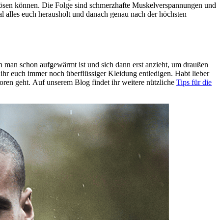
tig lösen können. Die Folge sind schmerzhafte Muskelverspannungen und
al alles euch herausholt und danach genau nach der höchsten
n man schon aufgewärmt ist und sich dann erst anzieht, um draußen
ihr euch immer noch überflüssiger Kleidung entledigen. Habt lieber
oren geht. Auf unserem Blog findet ihr weitere nützliche
Tips für die