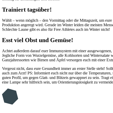
Trainiert tagsüber!
Wählt – wenn möglich – den Vormittag oder die Mittagszeit, um eure 
Produktion angeregt wird. Gerade im Winter leiden die meisten Mens
Schlechte Laune gibt es also für Free Athletes auch im Winter nicht!
Esst viel Obst und Gemüse!
Achtet außerdem darauf euer Immunsystem mit einer ausgewogenen, vi
Jegliche Form von Wurzelgemüse, alle Kohlsorten und Wintersalate wi
Ganzjahressorten wie Birnen und Äpfel versorgen euch mit einer Ext
Vergesst nicht, dass eure Gesundheit immer an erster Stelle steht! S
auch zum Arzt! PS: Informiert euch nicht nur über die Temperaturen,
guten Profil, um gegen Glatt- und Blitzeis gewappnet zu sein. Tragt
eine Lampe sehr hilfreich sein, um Orientierungslosigkeit zu vermeid