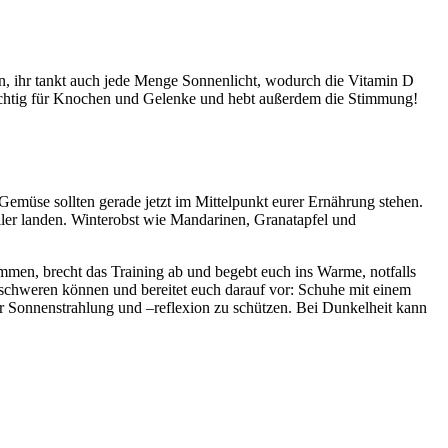
en, ihr tankt auch jede Menge Sonnenlicht, wodurch die Vitamin D
wichtig für Knochen und Gelenke und hebt außerdem die Stimmung!
emüse sollten gerade jetzt im Mittelpunkt eurer Ernährung stehen.
ller landen. Winterobst wie Mandarinen, Granatapfel und
ommen, brecht das Training ab und begebt euch ins Warme, notfalls
rschweren können und bereitet euch darauf vor: Schuhe mit einem
er Sonnenstrahlung und –reflexion zu schützen. Bei Dunkelheit kann