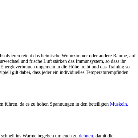
u absolvieren reicht das heimische Wohnzimmer oder andere Räume, auf
urwechsel und frische Luft stärken das Immunsystem, so dass ihr
 Energieverbrauch ungemein in die Höhe treibt und das Training so
zipiell gilt dabei, dass jeder ein individuelles Temperaturempfinden
en führen, da es zu hohen Spannungen in den beteiligten
Muskeln
,
ann schnell ins Warme begeben um euch zu
dehnen
, damit die