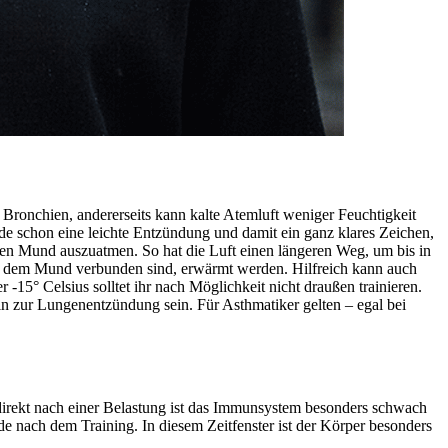
 Bronchien, andererseits kann kalte Atemluft weniger Feuchtigkeit
nde schon eine leichte Entzündung und damit ein ganz klares Zeichen,
h den Mund auszuatmen. So hat die Luft einen längeren Weg, um bis in
t dem Mund verbunden sind, erwärmt werden. Hilfreich kann auch
15° Celsius solltet ihr nach Möglichkeit nicht draußen trainieren.
hin zur Lungenentzündung sein. Für Asthmatiker gelten – egal bei
direkt nach einer Belastung ist das Immunsystem besonders schwach
e nach dem Training. In diesem Zeitfenster ist der Körper besonders