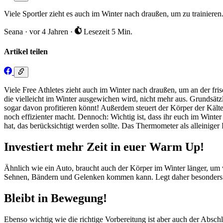
Viele Sportler zieht es auch im Winter nach draußen, um zu trainieren
Seana
·
vor 4 Jahren
·
Lesezeit 5 Min.
Artikel teilen
Viele Free Athletes zieht auch im Winter nach draußen, um an der fr
die vielleicht im Winter ausgewichen wird, nicht mehr aus. Grundsät
sogar davon profitieren könnt! Außerdem steuert der Körper der Kält
noch effizienter macht. Dennoch: Wichtig ist, dass ihr euch im Winter a
hat, das berücksichtigt werden sollte. Das Thermometer als alleiniger I
Investiert mehr Zeit in euer Warm Up!
Ähnlich wie ein Auto, braucht auch der Körper im Winter länger, um 
Sehnen, Bändern und Gelenken kommen kann. Legt daher besonders 
Bleibt in Bewegung!
Ebenso wichtig wie die richtige Vorbereitung ist aber auch der Absch