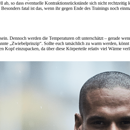
ell ab, so dass eventuelle Kontraktionsrückstände sich nicht rechtzei
 Besonders fatal ist das, wenn ihr gegen Ende des Trainings noch einm
h sein. Dennoch werden die Temperaturen oft unterschätzt – gerade wen
annte „Zwiebelprinzip“. Sollte euch tatsächlich zu warm werden, könnt 
n Kopf einzupacken, da über diese Körperteile relativ viel Wärme verl