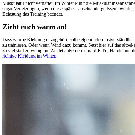
Muskulatur nicht verhärtet. Im Winter kühlt die Muskulatur sehr schn
sogar Verletzungen, wenn diese später „auseinandergerissen“ werden.
Belastung das Training beendet.
Zieht euch warm an!
Dass warme Kleidung dazugehört, sollte eigentlich selbstverständlic
zu trainieren. Oder wenn Wind dazu kommt. Setzt hier auf das altbek
zu viel statt zu wenig an! Achtet außerdem darauf Füße, Hände und de
richtige Kleidung im Winter
.