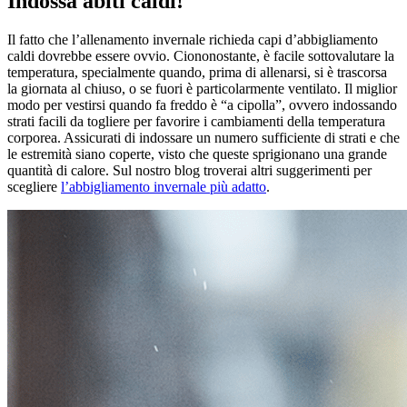
Indossa abiti caldi!
Il fatto che l’allenamento invernale richieda capi d’abbigliamento
caldi dovrebbe essere ovvio. Ciononostante, è facile sottovalutare la
temperatura, specialmente quando, prima di allenarsi, si è trascorsa
la giornata al chiuso, o se fuori è particolarmente ventilato. Il miglior
modo per vestirsi quando fa freddo è “a cipolla”, ovvero indossando
strati facili da togliere per favorire i cambiamenti della temperatura
corporea. Assicurati di indossare un numero sufficiente di strati e che
le estremità siano coperte, visto che queste sprigionano una grande
quantità di calore. Sul nostro blog troverai altri suggerimenti per
scegliere
l’abbigliamento invernale più adatto
.