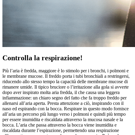
Controlla la respirazione!
Più l’aria è fredda, maggiore è lo stimolo per i bronchi, i polmoni e
le membrane mucose. Il freddo porta i tubi bronchiali a restringersi,
riducendo allo stesso tempo la capacità delle membrane mucose di
rimanere umide. Il tipico bruciore o l’irritazione alla gola si avverte
dopo aver inspirato molta aria fredda, il che causa una leggera
infiammazione: un chiaro segno del fatto che fa troppo freddo per
allenarsi all’aria aperta. Presta attenzione a ciò, inspirando con il
naso ed espirando con la bocca. Respirare in questo modo fornisce
all’aria un percorso più lungo verso i polmoni e quindi più tempo
per essere inumidita e riscaldata attraverso la mucosa nasale e la
bocca. L’aria che passa attraverso la bocca viene inumidita e
riscaldata durante l’espirazione, permettendo una respirazione