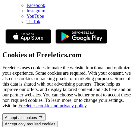
Facebook
Instagram
YouTube
TikTok
Cookies at Freeletics.com
Freeletics uses cookies to make the website functional and optimize
your experience. Some cookies are required. With your consent, we
also use cookies or tracking pixels for marketing purposes. Some of
this data is shared with our advertising partners. These help us
improve our offers, and display tailored content and ads here and on
our partner websites. You can choose whether or not to accept these
non-required cookies. To learn more, or to change your settings,
visit the
Freeletics cookie and privacy policy
.
Accept all cookies
Accept only required cookies