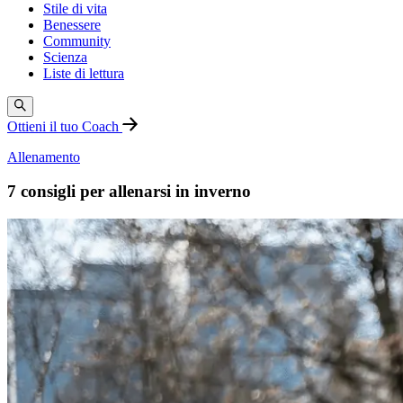
Stile di vita
Benessere
Community
Scienza
Liste di lettura
Ottieni il tuo Coach
Allenamento
7 consigli per allenarsi in inverno