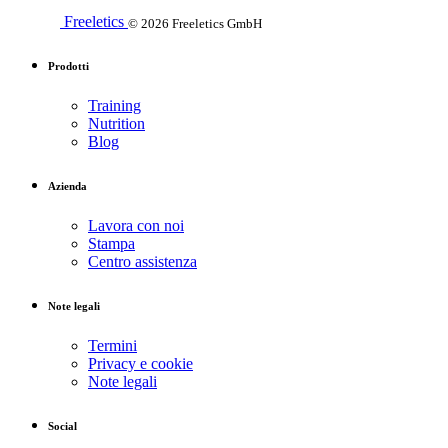
Freeletics
© 2026 Freeletics GmbH
Prodotti
Training
Nutrition
Blog
Azienda
Lavora con noi
Stampa
Centro assistenza
Note legali
Termini
Privacy e cookie
Note legali
Social