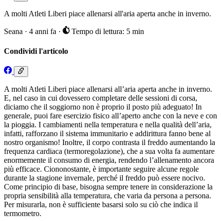
A molti Atleti Liberi piace allenarsi all'aria aperta anche in inverno.
Seana
·
4 anni fa
·
Tempo di lettura: 5 min
Condividi l'articolo
A molti Atleti Liberi piace allenarsi all’aria aperta anche in inverno.
E, nel caso in cui dovessero completare delle sessioni di corsa,
diciamo che il soggiorno non è proprio il posto più adeguato! In
generale, puoi fare esercizio fisico all’aperto anche con la neve e con
la pioggia. I cambiamenti nella temperatura e nella qualità dell’aria,
infatti, rafforzano il sistema immunitario e addirittura fanno bene al
nostro organismo! Inoltre, il corpo contrasta il freddo aumentando la
frequenza cardiaca (termoregolazione), che a sua volta fa aumentare
enormemente il consumo di energia, rendendo l’allenamento ancora
più efficace. Ciononostante, è importante seguire alcune regole
durante la stagione invernale, perché il freddo può essere nocivo.
Come principio di base, bisogna sempre tenere in considerazione la
propria sensibilità alla temperatura, che varia da persona a persona.
Per misurarla, non è sufficiente basarsi solo su ciò che indica il
termometro.