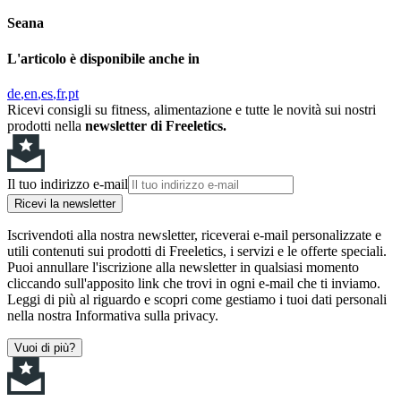
Seana
L'articolo è disponibile anche in
de
en
es
fr
pt
Ricevi consigli su fitness, alimentazione e tutte le novità sui nostri
prodotti nella
newsletter di Freeletics.
Il tuo indirizzo e-mail
Ricevi la newsletter
Iscrivendoti alla nostra newsletter, riceverai e-mail personalizzate e
utili contenuti sui prodotti di Freeletics, i servizi e le offerte speciali.
Puoi annullare l'iscrizione alla newsletter in qualsiasi momento
cliccando sull'apposito link che trovi in ogni e-mail che ti inviamo.
Leggi di più al riguardo e scopri come gestiamo i tuoi dati personali
nella nostra Informativa sulla privacy.
Vuoi di più?