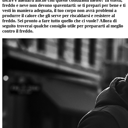
uscire e allenarti anche con queste condizioni meteo? In effetti,
freddo e neve non devono spaventarti: se ti prepari per bene e ti
vesti in maniera adeguata, il tuo corpo non avrà problemi a
produrre il calore che gli serve per riscaldarsi e resistere al
freddo. Sei pronto a fare tutto quello che ci vuole? Allora di
seguito troverai qualche consiglio utile per prepararti al meglio
contro il freddo.