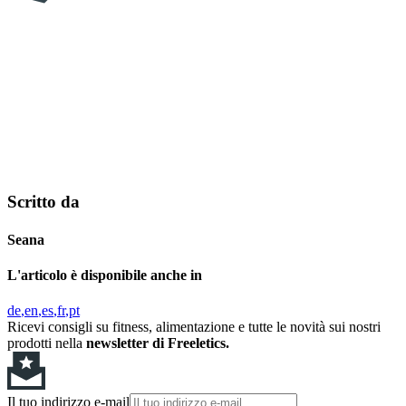
Scritto da
Seana
L'articolo è disponibile anche in
de
en
es
fr
pt
Ricevi consigli su fitness, alimentazione e tutte le novità sui nostri
prodotti nella
newsletter di Freeletics.
Il tuo indirizzo e-mail