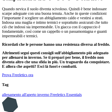
Quando nevica il suolo diventa scivoloso. Quindi è bene indossare
scarpe adeguate con una buona tenuta. Anche in queste condizioni
l’importante è scegliere un abbigliamento caldo e vestirsi a strati.
Indossa una maglia e intimo termici e soprattutto assicurati che tutto
ciò che indossi sia impermeabile. Un giacca con il cappuccio è
fondamentale, così come un cappello o un passamontagna e guanti
impermeabili e termici.
Ricordati che le persone hanno una resistenza diversa al freddo.
Altrimenti segui questi consigli sull’abbigliamento più adeguato
per allenarsi in inverno. Se ti prepari per bene, il freddo non
diventa altro che una sfida in più. Un traguardo da conquistare.
E allora che aspetti? Esci là fuori e combatti.
Prova Freeletics ora
Tag
allenamento all'aperto
inverno
Freeletics Essentials