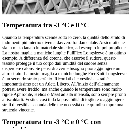
Temperatura tra -3 °C e 0 °C
Quando la temperatura scende sotto lo zero, la qualità dello strato di
indumenti più interno diventa davvero fondamentale. Assicurati che
sia in misto lana o in materiale sintetico, ad esempio in polipropilene.
La nostra maglia a maniche lunghe FullFlex Longsleeve è un ottimo
esempio. A differenza del cotone, che assorbe il sudore, questo
tessuto protegge il tuo corpo dall’umidità del sudore senza
disperdere calore. Se pensi di averne bisogno puoi aggiungere un
altro strato. La nostra maglia a maniche lunghe FreeKnit Longsleeve
è un secondo strato perfetto. Ricordati che vestirsi a strati è
importantissimo per un Atleta Libero. All’inizio dell’allenamento
potresti avere freddo, ma anche quando le temperature sono molto
rigide Aphrodite, Helios o Maat ad alta intensità, sono sempre pronti
a riscaldarti. Vestirsi così ti dà la possibilità di togliere o aggiungere
strati di vestiti a seconda delle tue necessità ed è quindi sempre una
strategia vincente.
Temperatura tra -3 °C e 0 °C con