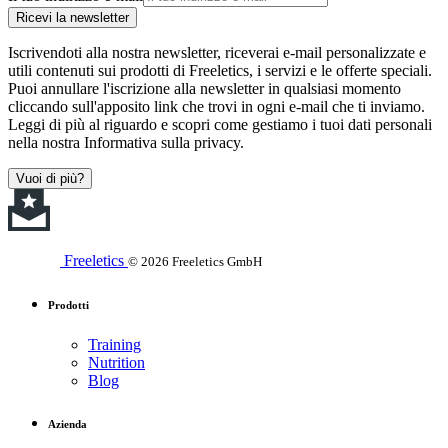
Ricevi la newsletter
Iscrivendoti alla nostra newsletter, riceverai e-mail personalizzate e
utili contenuti sui prodotti di Freeletics, i servizi e le offerte speciali.
Puoi annullare l'iscrizione alla newsletter in qualsiasi momento
cliccando sull'apposito link che trovi in ogni e-mail che ti inviamo.
Leggi di più al riguardo e scopri come gestiamo i tuoi dati personali
nella nostra Informativa sulla privacy.
Vuoi di più?
Freeletics
© 2026 Freeletics GmbH
Prodotti
Training
Nutrition
Blog
Azienda