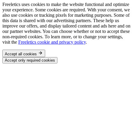
Freeletics uses cookies to make the website functional and optimize
your experience. Some cookies are required. With your consent, we
also use cookies or tracking pixels for marketing purposes. Some of
this data is shared with our advertising partners. These help us
improve our offers, and display tailored content and ads here and on
our partner websites. You can choose whether or not to accept these
non-required cookies. To learn more, or to change your settings,
visit the
Freeletics cookie and privacy policy
.
Accept all cookies
Accept only required cookies