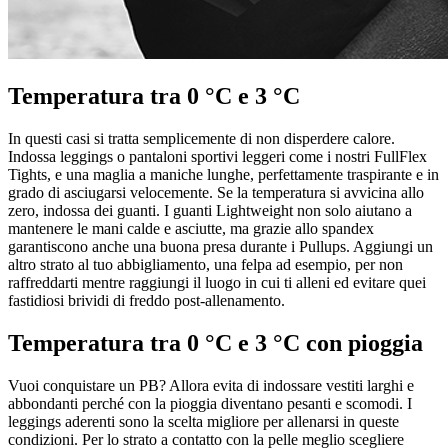
Temperatura tra 0 °C e 3 °C
In questi casi si tratta semplicemente di non disperdere calore.
Indossa leggings o pantaloni sportivi leggeri come i nostri FullFlex
Tights, e una maglia a maniche lunghe, perfettamente traspirante e in
grado di asciugarsi velocemente. Se la temperatura si avvicina allo
zero, indossa dei guanti. I guanti Lightweight non solo aiutano a
mantenere le mani calde e asciutte, ma grazie allo spandex
garantiscono anche una buona presa durante i Pullups. Aggiungi un
altro strato al tuo abbigliamento, una felpa ad esempio, per non
raffreddarti mentre raggiungi il luogo in cui ti alleni ed evitare quei
fastidiosi brividi di freddo post-allenamento.
Temperatura tra 0 °C e 3 °C con pioggia
Vuoi conquistare un PB? Allora evita di indossare vestiti larghi e
abbondanti perché con la pioggia diventano pesanti e scomodi. I
leggings aderenti sono la scelta migliore per allenarsi in queste
condizioni. Per lo strato a contatto con la pelle meglio scegliere