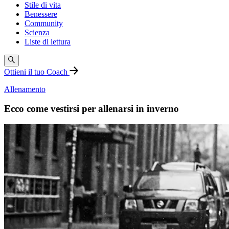
Stile di vita
Benessere
Community
Scienza
Liste di lettura
Ottieni il tuo Coach
Allenamento
Ecco come vestirsi per allenarsi in inverno