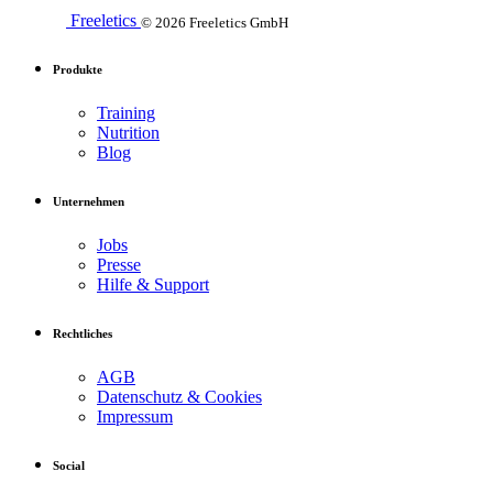
Freeletics
© 2026 Freeletics GmbH
Produkte
Training
Nutrition
Blog
Unternehmen
Jobs
Presse
Hilfe & Support
Rechtliches
AGB
Datenschutz & Cookies
Impressum
Social