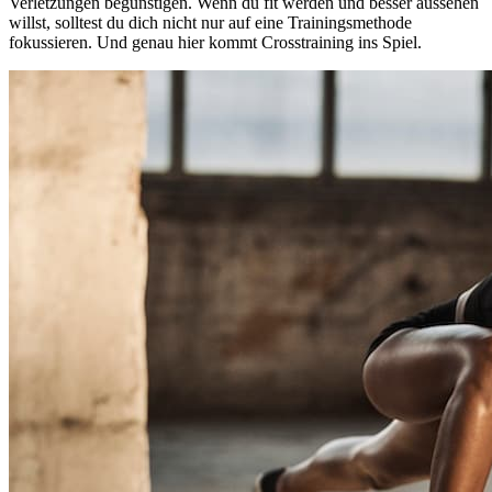
Verletzungen begünstigen. Wenn du fit werden und besser aussehen
willst, solltest du dich nicht nur auf eine Trainingsmethode
fokussieren. Und genau hier kommt Crosstraining ins Spiel.