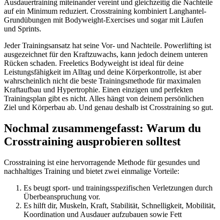
Ausdauertraining miteinander vereint und gleichzeitig die Nachteile
auf ein Minimum reduziert. Crosstraining kombiniert Langhantel-
Grundübungen mit Bodyweight-Exercises und sogar mit Läufen
und Sprints.
Jeder Trainingsansatz hat seine Vor- und Nachteile. Powerlifting ist
ausgezeichnet für den Kraftzuwachs, kann jedoch deinem unteren
Rücken schaden. Freeletics Bodyweight ist ideal für deine
Leistungsfähigkeit im Alltag und deine Körperkontrolle, ist aber
wahrscheinlich nicht die beste Trainingsmethode für maximalen
Kraftaufbau und Hypertrophie. Einen einzigen und perfekten
Trainingsplan gibt es nicht. Alles hängt von deinem persönlichen
Ziel und Körperbau ab. Und genau deshalb ist Crosstraining so gut.
Nochmal zusammengefasst: Warum du
Crosstraining ausprobieren solltest
Crosstraining ist eine hervorragende Methode für gesundes und
nachhaltiges Training und bietet zwei einmalige Vorteile:
Es beugt sport- und trainingsspezifischen Verletzungen durch
Überbeanspruchung vor.
Es hilft dir, Muskeln, Kraft, Stabilität, Schnelligkeit, Mobilität,
Koordination und Ausdauer aufzubauen sowie Fett