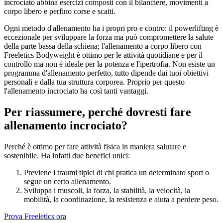
incrociato abbina esercizi composti con il bilanciere, movimenti a
corpo libero e perfino corse e scatti.
Ogni metodo d'allenamento ha i propri pro e contro: il powerlifting è
eccezionale per sviluppare la forza ma può compromettere la salute
della parte bassa della schiena; l'allenamento a corpo libero con
Freeletics Bodyweight è ottimo per le attività quotidiane e per il
controllo ma non è ideale per la potenza e l'ipertrofia. Non esiste un
programma d'allenamento perfetto, tutto dipende dai tuoi obiettivi
personali e dalla tua struttura corporea. Proprio per questo
l'allenamento incrociato ha così tanti vantaggi.
Per riassumere, perché dovresti fare
allenamento incrociato?
Perché è ottimo per fare attività fisica in maniera salutare e
sostenibile. Ha infatti due benefici unici:
Previene i traumi tipici di chi pratica un determinato sport o
segue un certo allenamento.
Sviluppa i muscoli, la forza, la stabilità, la velocità, la
mobilità, la coordinazione, la resistenza e aiuta a perdere peso.
Prova Freeletics ora