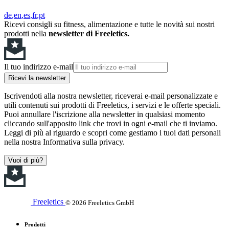
de
en
es
fr
pt
Ricevi consigli su fitness, alimentazione e tutte le novità sui nostri
prodotti nella
newsletter di Freeletics.
Il tuo indirizzo e-mail
Ricevi la newsletter
Iscrivendoti alla nostra newsletter, riceverai e-mail personalizzate e
utili contenuti sui prodotti di Freeletics, i servizi e le offerte speciali.
Puoi annullare l'iscrizione alla newsletter in qualsiasi momento
cliccando sull'apposito link che trovi in ogni e-mail che ti inviamo.
Leggi di più al riguardo e scopri come gestiamo i tuoi dati personali
nella nostra Informativa sulla privacy.
Vuoi di più?
Freeletics
© 2026 Freeletics GmbH
Prodotti