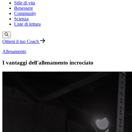
Stile di vita
Benessere
Community
Scienza
Liste di lettura
Ottieni il tuo Coach
Allenamento
I vantaggi dell'allenamento incrociato