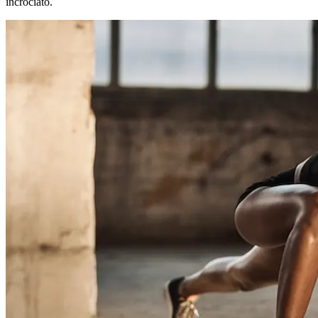
incrociato.