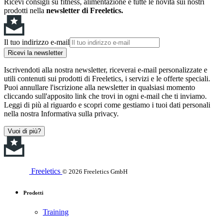
Ricevi consigli su fitness, alimentazione e tutte le novità sui nostri
prodotti nella
newsletter di Freeletics.
Il tuo indirizzo e-mail
Ricevi la newsletter
Iscrivendoti alla nostra newsletter, riceverai e-mail personalizzate e
utili contenuti sui prodotti di Freeletics, i servizi e le offerte speciali.
Puoi annullare l'iscrizione alla newsletter in qualsiasi momento
cliccando sull'apposito link che trovi in ogni e-mail che ti inviamo.
Leggi di più al riguardo e scopri come gestiamo i tuoi dati personali
nella nostra Informativa sulla privacy.
Vuoi di più?
Freeletics
© 2026 Freeletics GmbH
Prodotti
Training