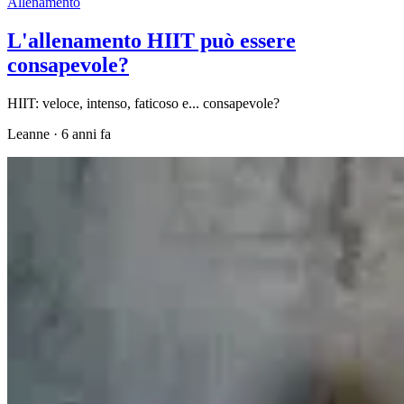
Allenamento
L'allenamento HIIT può essere
consapevole?
HIIT: veloce, intenso, faticoso e... consapevole?
Leanne
·
6 anni fa