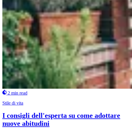
2 min read
Stile di vita
I consigli dell'esperta su come adottare
nuove abitudini