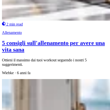
2 min read
Allenamento
5 consigli sull'allenamento per avere una
vita sana
Ottieni il massimo dai tuoi workout seguendo i nostri 5
suggerimenti.
Wiebke
·
6 anni fa