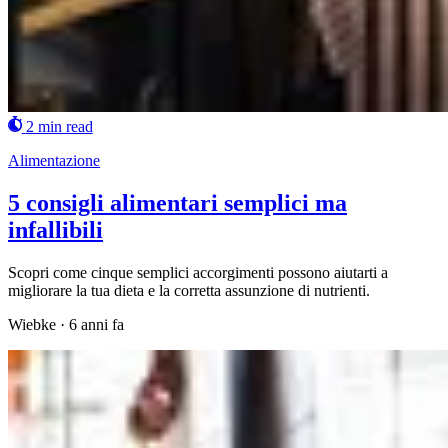
2 min read
Alimentazione
5 consigli alimentari semplici ma
infallibili
Scopri come cinque semplici accorgimenti possono aiutarti a
migliorare la tua dieta e la corretta assunzione di nutrienti.
Wiebke
·
6 anni fa