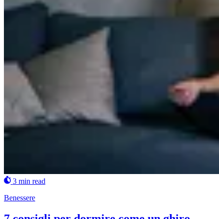
3 min read
Benessere
7 consigli per dormire come un ghiro