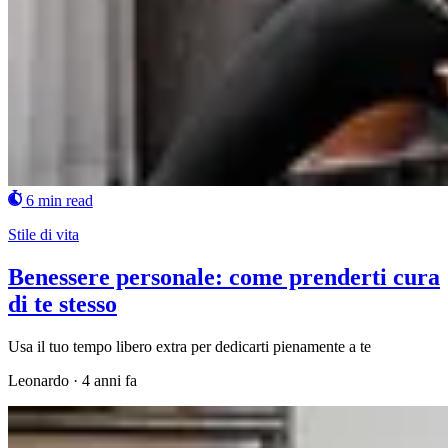
6 min read
Stile di vita
Benessere personale: come prenderti cura
di te stesso
Usa il tuo tempo libero extra per dedicarti pienamente a te
Leonardo
·
4 anni fa