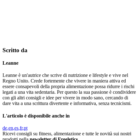
Scritto da
Leanne
Leanne è un'autrice che scrive di nutrizione e lifestyle e vive nel
Regno Unito. Crede fortemente che vivere in maniera attiva ed
essere consapevoli della propria alimentazione possa ridurre i rischi
legati a una vita sedentaria. Per questo la sua passione è condividere
con gli altri consigli e idee per vivere in modo sano, cercando di
dare vita a una scrittura divertente e informativa, senza tecnicismi.
L'articolo è disponibile anche in
de
en
es
fr
pt
Ricevi consigli su fitness, alimentazione e tutte le novità sui nostri
prodotti nella
newsletter di Freeletics.