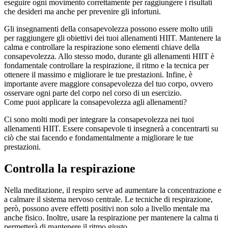
eseguire ogni movimento correttamente per raggiungere i risultati
che desideri ma anche per prevenire gli infortuni.
Gli insegnamenti della consapevolezza possono essere molto utili
per raggiungere gli obiettivi dei tuoi allenamenti HIIT. Mantenere la
calma e controllare la respirazione sono elementi chiave della
consapevolezza. Allo stesso modo, durante gli allenamenti HIIT è
fondamentale controllare la respirazione, il ritmo e la tecnica per
ottenere il massimo e migliorare le tue prestazioni. Infine, è
importante avere maggiore consapevolezza del tuo corpo, ovvero
osservare ogni parte del corpo nel corso di un esercizio.
Come puoi applicare la consapevolezza agli allenamenti?
Ci sono molti modi per integrare la consapevolezza nei tuoi
allenamenti HIIT. Essere consapevole ti insegnerà a concentrarti su
ciò che stai facendo e fondamentalmente a migliorare le tue
prestazioni.
Controlla la respirazione
Nella meditazione, il respiro serve ad aumentare la concentrazione e
a calmare il sistema nervoso centrale. Le tecniche di respirazione,
però, possono avere effetti positivi non solo a livello mentale ma
anche fisico. Inoltre, usare la respirazione per mantenere la calma ti
permetterà di mantenere il ritmo giusto.