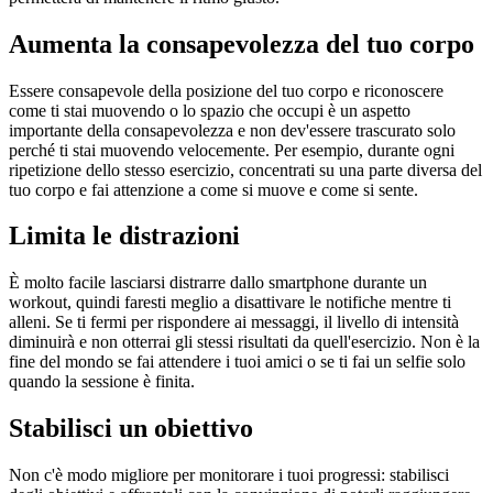
Aumenta la consapevolezza del tuo corpo
Essere consapevole della posizione del tuo corpo e riconoscere
come ti stai muovendo o lo spazio che occupi è un aspetto
importante della consapevolezza e non dev'essere trascurato solo
perché ti stai muovendo velocemente. Per esempio, durante ogni
ripetizione dello stesso esercizio, concentrati su una parte diversa del
tuo corpo e fai attenzione a come si muove e come si sente.
Limita le distrazioni
È molto facile lasciarsi distrarre dallo smartphone durante un
workout, quindi faresti meglio a disattivare le notifiche mentre ti
alleni. Se ti fermi per rispondere ai messaggi, il livello di intensità
diminuirà e non otterrai gli stessi risultati da quell'esercizio. Non è la
fine del mondo se fai attendere i tuoi amici o se ti fai un selfie solo
quando la sessione è finita.
Stabilisci un obiettivo
Non c'è modo migliore per monitorare i tuoi progressi: stabilisci