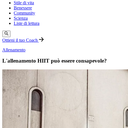
Stile di vita
Benessere
Community
Scienza
Liste di lettura
Ottieni il tuo Coach
Allenamento
L'allenamento HIIT può essere consapevole?