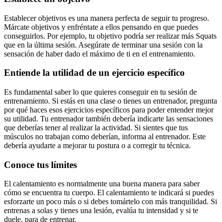
Establecer objetivos es una manera perfecta de seguir tu progreso.
Márcate objetivos y enfréntate a ellos pensando en que puedes
conseguirlos. Por ejemplo, tu objetivo podría ser realizar más Squats
que en la última sesión. Asegúrate de terminar una sesión con la
sensación de haber dado el máximo de ti en el entrenamiento.
Entiende la utilidad de un ejercicio específico
Es fundamental saber lo que quieres conseguir en tu sesión de
entrenamiento. Si estás en una clase o tienes un entrenador, pregunta
por qué haces esos ejercicios específicos para poder entender mejor
su utilidad. Tu entrenador también debería indicarte las sensaciones
que deberías tener al realizar la actividad. Si sientes que tus
músculos no trabajan como deberían, informa al entrenador. Este
debería ayudarte a mejorar tu postura o a corregir tu técnica.
Conoce tus límites
El calentamiento es normalmente una buena manera para saber
cómo se encuentra tu cuerpo. El calentamiento te indicará si puedes
esforzarte un poco más o si debes tomártelo con más tranquilidad. Si
entrenas a solas y tienes una lesión, evalúa tu intensidad y si te
duele, para de entrenar.