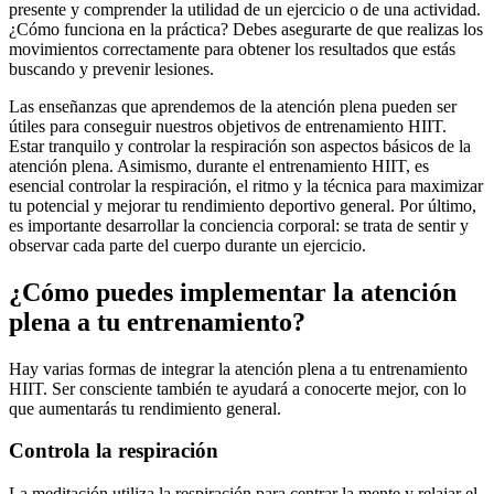
presente y comprender la utilidad de un ejercicio o de una actividad.
¿Cómo funciona en la práctica? Debes asegurarte de que realizas los
movimientos correctamente para obtener los resultados que estás
buscando y prevenir lesiones.
Las enseñanzas que aprendemos de la atención plena pueden ser
útiles para conseguir nuestros objetivos de entrenamiento HIIT.
Estar tranquilo y controlar la respiración son aspectos básicos de la
atención plena. Asimismo, durante el entrenamiento HIIT, es
esencial controlar la respiración, el ritmo y la técnica para maximizar
tu potencial y mejorar tu rendimiento deportivo general. Por último,
es importante desarrollar la conciencia corporal: se trata de sentir y
observar cada parte del cuerpo durante un ejercicio.
¿Cómo puedes implementar la atención
plena a tu entrenamiento?
Hay varias formas de integrar la atención plena a tu entrenamiento
HIIT. Ser consciente también te ayudará a conocerte mejor, con lo
que aumentarás tu rendimiento general.
Controla la respiración
La meditación utiliza la respiración para centrar la mente y relajar el