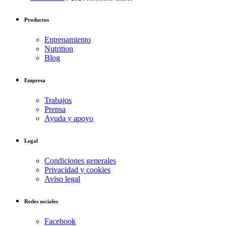
Productos
Entrenamiento
Nutrition
Blog
Empresa
Trabajos
Prensa
Ayuda y apoyo
Legal
Condiciones generales
Privacidad y cookies
Aviso legal
Redes sociales
Facebook