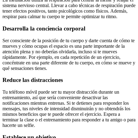
sistema nervioso central. Llevar a cabo técnicas de respiración puede
tener efectos positivos, tanto psicológicos como físicos. Además,
respirar para calmar tu cuerpo te permite optimizar tu ritmo.
Desarrolla la conciencia corporal
Ser consciente de la posición de tu cuerpo y darte cuenta de cómo te
mueves y cómo ocupas el espacio es una parte importante de la
atención plena y no deberías olvidarla, incluso si te mueves
rápidamente. Por ejemplo, en cada repetición de un ejercicio,
concéntrate en una parte diferente de tu cuerpo, en cómo se mueve y
qué sensaciones tienes.
Reduce las distracciones
Tu teléfono móvil puede ser tu mayor distracción durante un
entrenamiento, así que sería conveniente desactivar las
notificaciones mientras entrenas. Si te detienes para responder los
mensajes, tus niveles de intensidad disminuirán y no obtendrás los
mismos beneficios que te puede ofrecer el ejercicio. Espera a
terminar la clase o el entrenamiento para responder a tu amigo o para
hacerte un selfie.
Establece un objetivo