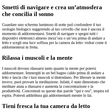
Smetti di navigare e crea un’atmosfera
che concilia il sonno
Guardare uno schermo luminoso di notte può confondere il tuo
orologio biologico suggerendo al tuo cervello che non è ancora il
momento di addormentarsi. Smetti di navigare e spegni tutti i
dispositivi elettronici almeno mezz’ora o un’ora prima di andare a
letto e scegli una luce soffusa per la camera da letto: vedrai come ti
addormenterai in fretta.
Rilassa i muscoli e la mente
I muscoli devono rilassarsi tanto quanto la mente per potersi
addormentare. Immergiti in un bel bagno caldo prima di andare a
letto e lascia che i tuoi muscoli si distendano. Per liberare la mente
invece, puoi provare la meditazione. Infatti, è stato dimostrato che
meditare aiuta a rilassarsi e aumenta la concentrazione e la
produttività. Concentrati su queste due parole “qui e ora”, inspira ed
espira. Potresti addirittura già addormentarti mentre lo fai.
Tieni fresca la tua camera da letto