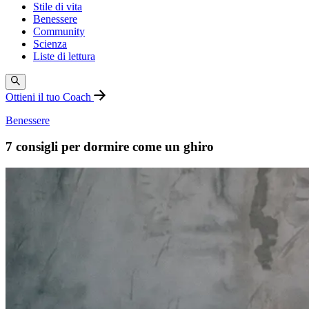
Stile di vita
Benessere
Community
Scienza
Liste di lettura
Ottieni il tuo Coach
Benessere
7 consigli per dormire come un ghiro