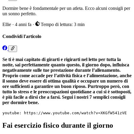
Dormire bene è fondamentale per un atleta. Ecco alcuni consigli per
un sonno perfetto.
Ellie
·
4 anni fa
·
Tempo di lettura: 3 min
Condividi l'articolo
Se ti è mai capitato di girarti e rigirarti nel letto per tutta la
notte, sai perfettamente quanto questo, il giorno dopo, influisca
negativamente sulle tue prestazione durante l’allenamento.
Proprio come accade per l’attività fisica e l’alimentazione, anche
il sonno deve essere di ottima qualità e occupare un numero di
ore sufficienti a garantire un buon riposo. Purtroppo però, con
tutto lo stress e le preoccupazioni quotidiane a cui si è sottoposti,
è più facile a dirsi che a farsi. Segui i nostri 7 semplici consigli
per dormire bene.
youtube: https://www.youtube.com/watch?v=XKGfW541zVE
Fai esercizio fisico durante il giorno