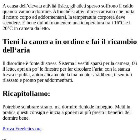
A causa dell’elevata attività fisica, gli atleti spesso soffrono il caldo
quando vanno a dormire. Affinché si attivi il meccanismo che porta
il nostro corpo ad addormentarsi, la temperatura corporea deve
scendere. È bene quindi mantenere una temperatura tra i 16°C e i
20°C in camera da letto.
Tieni la camera in ordine e fai il ricambio
dell’aria
Il disordine è fonte di stress. Sistema i vestiti sparsi per la camera, fai
il letto, apri un po’ le finestre per far circolare l’aria: con la stanza
fresca e pulita, automaticamente la tua mente sarà libera, ti sentirai
rilassato e pronto per addormentarti.
Ricapitoliamo:
Potrebbe sembrare strano, ma dormire richiede impegno. Metti in
pratica questi consigli e inizia a goderti al più presto i benefici del
dormire bene.
Prova Freeletics ora