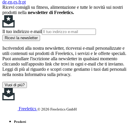
de
en
es
fr
pt
Ricevi consigli su fitness, alimentazione e tutte le novità sui nostri
prodotti nella
newsletter di Freeletics.
Il tuo indirizzo e-mail
Ricevi la newsletter
Iscrivendoti alla nostra newsletter, riceverai e-mail personalizzate e
utili contenuti sui prodotti di Freeletics, i servizi e le offerte speciali.
Puoi annullare l'iscrizione alla newsletter in qualsiasi momento
cliccando sull'apposito link che trovi in ogni e-mail che ti inviamo.
Leggi di più al riguardo e scopri come gestiamo i tuoi dati personali
nella nostra Informativa sulla privacy.
Vuoi di più?
Freeletics
© 2026 Freeletics GmbH
Prodotti