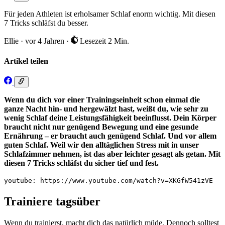
Für jeden Athleten ist erholsamer Schlaf enorm wichtig. Mit diesen
7 Tricks schläfst du besser.
Ellie
·
vor 4 Jahren
·
Lesezeit 2 Min.
Artikel teilen
Wenn du dich vor einer Trainingseinheit schon einmal die
ganze Nacht hin- und hergewälzt hast, weißt du, wie sehr zu
wenig Schlaf deine Leistungsfähigkeit beeinflusst. Dein Körper
braucht nicht nur genügend Bewegung und eine gesunde
Ernährung – er braucht auch genügend Schlaf. Und vor allem
guten Schlaf. Weil wir den alltäglichen Stress mit in unser
Schlafzimmer nehmen, ist das aber leichter gesagt als getan. Mit
diesen 7 Tricks schläfst du sicher tief und fest.
youtube: https://www.youtube.com/watch?v=XKGfW541zVE
Trainiere tagsüber
Wenn du trainierst, macht dich das natürlich müde. Dennoch solltest