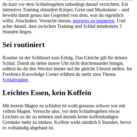
du kurz vor dem Schlafengehen unbedingt darauf verzichten. Ein
intensives Training stimuliert Körper, Geist und Muskulatur – und
bewirkt damit genau das Gegenteil von dem, was du eigentlich
willst. Abschalten. Versuche darum,
morgens zu trainieren
. Und
achte darauf, dass zwischen Training und Schlaf mindestens 3
Stunden liegen.
Sei routiniert
Routine ist der Schlüssel zum Erfolg. Das Gleiche gilt für deinen
Schlaf. Damit du deine innere Uhr nicht durcheinander bringst,
solltest du dir den Wecker immer auf die gleiche Uhrzeit stellen. Im
Freeletics Knowledge Center erfährst du mehr zum Thema
Schlafroutine
.
Leichtes Essen, kein Koffein
Mit leerem Magen zu schlafen ist wohl genauso schwer wie mit
vollem Magen. Versuche also, vor dem Schlafengehen etwas
Leichtes zu dir zu nehmen und abends keine koffeinhaltigen
Getränke mehr zu trinken. Koffein wirkt nämlich 6 Stunden, bevor
es vollständig abgebaut ist.