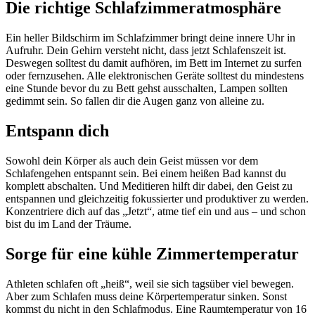
Die richtige Schlafzimmeratmosphäre
Ein heller Bildschirm im Schlafzimmer bringt deine innere Uhr in
Aufruhr. Dein Gehirn versteht nicht, dass jetzt Schlafenszeit ist.
Deswegen solltest du damit aufhören, im Bett im Internet zu surfen
oder fernzusehen. Alle elektronischen Geräte solltest du mindestens
eine Stunde bevor du zu Bett gehst ausschalten, Lampen sollten
gedimmt sein. So fallen dir die Augen ganz von alleine zu.
Entspann dich
Sowohl dein Körper als auch dein Geist müssen vor dem
Schlafengehen entspannt sein. Bei einem heißen Bad kannst du
komplett abschalten. Und Meditieren hilft dir dabei, den Geist zu
entspannen und gleichzeitig fokussierter und produktiver zu werden.
Konzentriere dich auf das „Jetzt“, atme tief ein und aus – und schon
bist du im Land der Träume.
Sorge für eine kühle Zimmertemperatur
Athleten schlafen oft „heiß“, weil sie sich tagsüber viel bewegen.
Aber zum Schlafen muss deine Körpertemperatur sinken. Sonst
kommst du nicht in den Schlafmodus. Eine Raumtemperatur von 16