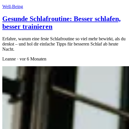
Well-Being
Gesunde Schlafroutine: Besser schlafen,
besser trainieren
Erfahre, warum eine feste Schlafroutine so viel mehr bewirkt, als du
denkst – und hol dir einfache Tipps für besseren Schlaf ab heute
Nacht.
Leanne
·
vor 6 Monaten