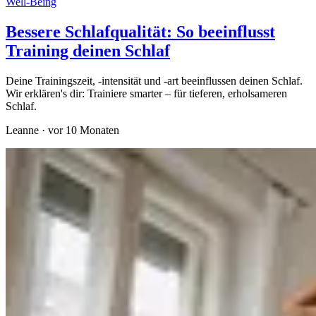
Well-Being
Bessere Schlafqualität: So beeinflusst
Training deinen Schlaf
Deine Trainingszeit, -intensität und -art beeinflussen deinen Schlaf.
Wir erklären's dir: Trainiere smarter – für tieferen, erholsameren
Schlaf.
Leanne
·
vor 10 Monaten