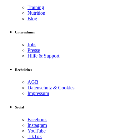
Training
Nutrition
Blog
Unternehmen
Jobs
Presse
Hilfe & Support
Rechtliches
AGB
Datenschutz & Cookies
Impressum
Social
Facebook
Instagram
YouTube
TikTok