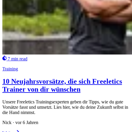
7 min read
Training
10 Neujahrsvorsätze, die sich Freeletics
Trainer von dir wünschen
Unsere Freeletics Trainingsexperten geben dir Tipps, wie du gute
Vorsätze fasst und umsetzt. Lies hier, wie du deine Zukunft selbst in
die Hand nimmst.
Nick
·
vor 6 Jahren