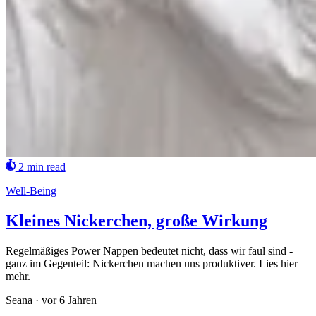
2 min read
Well-Being
Kleines Nickerchen, große Wirkung
Regelmäßiges Power Nappen bedeutet nicht, dass wir faul sind -
ganz im Gegenteil: Nickerchen machen uns produktiver. Lies hier
mehr.
Seana
·
vor 6 Jahren