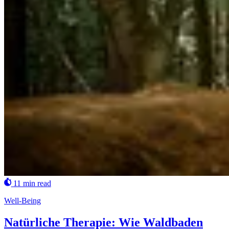
11 min read
Well-Being
Natürliche Therapie: Wie Waldbaden