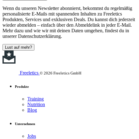
Wenn du unseren Newsletter abonnierst, bekommst du regelmäßig
personalisierte E-Mails mit spannenden Inhalten zu Freeletics
Produkten, Services und exklusiven Deals. Du kannst dich jederzeit
wieder abmelden – einfach über den Abmeldelink in jeder E-Mail.
Mehr dazu und wie wir mit deinen Daten umgehen, findest du in
unserer Datenschutzerklärung.
Lust auf mehr?
Freeletics
© 2026 Freeletics GmbH
Produkte
Training
Nutrition
Blog
Unternehmen
Jobs