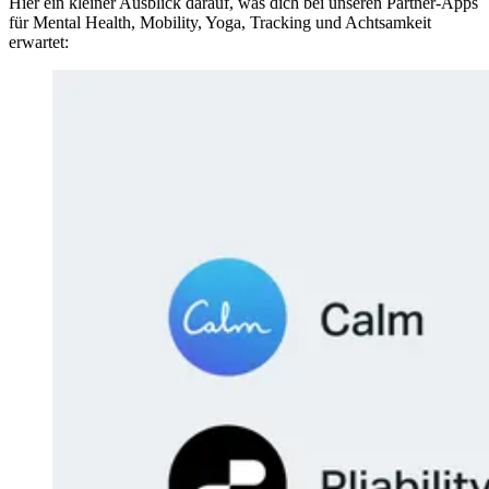
Hier ein kleiner Ausblick darauf, was dich bei unseren Partner-Apps
für Mental Health, Mobility, Yoga, Tracking und Achtsamkeit
erwartet: