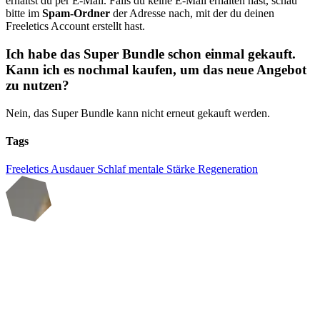
erhältst du per E-Mail. Falls du keine E-Mail erhalten hast, schau
bitte im
Spam-Ordner
der Adresse nach, mit der du deinen
Freeletics Account erstellt hast.
Ich habe das Super Bundle schon einmal gekauft.
Kann ich es nochmal kaufen, um das neue Angebot
zu nutzen?
Nein, das Super Bundle kann nicht erneut gekauft werden.
Tags
Freeletics
Ausdauer
Schlaf
mentale Stärke
Regeneration