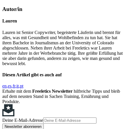
Autor/in
Lauren
Lauren ist Senior Copywriter, begeisterte Läuferin und brennt für
alles, was mit Gesundheit und Wohlbefinden zu tun hat. Sie hat
ihren Bachelor in Journalismus an der University of Colorado
abgeschlossen. Neben ihrer Arbeit bei Freeletics war Lauren
mehrere Jahre in der Werbebranche tätig. Ihre größte Erfüllung hat
sie aber darin gefunden, anderen zu zeigen, wie man gesund und
bewusst lebt.
Diesen Artikel gibt es auch auf
en
es
fr
it
pt
Erhalte mit dem
Freeletics Newsletter
hilfreiche Tipps und bleib
auf dem neusten Stand in Sachen Training, Ernährung und
Produkte.
Deine E-Mail-Adresse
Newsletter abonnieren