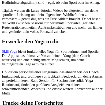
Bedürfnisse abgestimmt sind – egal, ob beim Sport oder im Alltag.
Täglich werden dir kurze Tutorial-Videos bereitgestellt, um deine
sportliche Leistung und dein allgemeines Wohlbefinden zu
verbessern – genau das, was ein Free Athlete braucht. Dabei hast du
die Wahl zwischen Sessions für bestimmte Sportarten, gezielten
Regenerationseinheiten, Achtsamkeitsübungen und mehr, um länger
und gesünder dein volles Potenzial zu leben.
Erwecke den Yogi in dir
Skill Yoga
bietet funktionelles Yoga für Sportlerinnen und Sportler.
Die App ist das ultimative Yin zu deinem Yang (dem Coach
natürlich) und eine richtig smarte Möglichkeit, um deine
trainingsfreien Tage aktiv zu nutzen.
Hol dir ein personalisiertes Programm, das ähnlich wie der Coach
funktioniert, und profitiere von Echtzeit-Feedback, um deine Asanas
zu perfektionieren. Baue Session für Session eine solide Yoga-
Routine auf, finde den perfekten Ausgleich zu deinen
schweißtreibenden Workouts und erziele weitere Fortschritte auf der
Matte.
Tracke deine Fortschritte