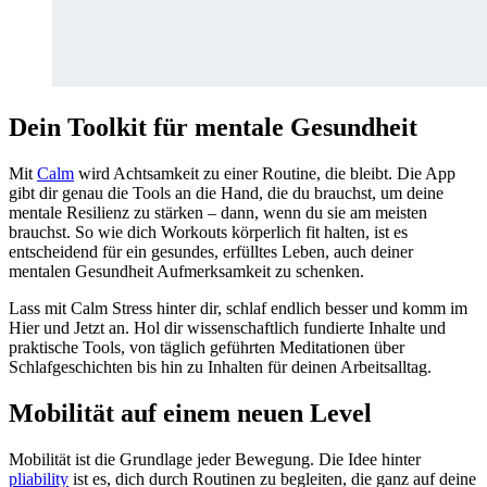
Dein Toolkit für mentale Gesundheit
Mit
Calm
wird Achtsamkeit zu einer Routine, die bleibt. Die App
gibt dir genau die Tools an die Hand, die du brauchst, um deine
mentale Resilienz zu stärken – dann, wenn du sie am meisten
brauchst. So wie dich Workouts körperlich fit halten, ist es
entscheidend für ein gesundes, erfülltes Leben, auch deiner
mentalen Gesundheit Aufmerksamkeit zu schenken.
Lass mit Calm Stress hinter dir, schlaf endlich besser und komm im
Hier und Jetzt an. Hol dir wissenschaftlich fundierte Inhalte und
praktische Tools, von täglich geführten Meditationen über
Schlafgeschichten bis hin zu Inhalten für deinen Arbeitsalltag.
Mobilität auf einem neuen Level
Mobilität ist die Grundlage jeder Bewegung. Die Idee hinter
pliability
ist es, dich durch Routinen zu begleiten, die ganz auf deine