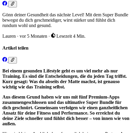
Gönn deiner Gesundheit das nächste Level! Mit dem Super Bundle
bewegst du dich geschmeidiger, wirst stärker und fühlst dich
rundum wohl und gesund.
Lauren
·
vor 5 Monaten
·
Lesezeit 4 Min.
Artikel teilen
Bei einem gesunden Lifestyle geht es um viel mehr als nur
Training. Es sind die Entscheidungen, die du jeden Tag triffst.
Kurz gesagt: Was du abseits der Matte machst, ist genauso
wichtig wie das Training selbst.
Aus diesem Grund haben wir uns mit fünf Premium-Apps
zusammengeschlossen und das ultimative Super Bundle für
dich geschnürt. Gemeinsam verfolgen wir einen ganzheitlichen
Ansatz für deine Fitness und Performance. So erreichst du
deine Ziele schneller und fühlst dich besser – von innen wie von
außen.