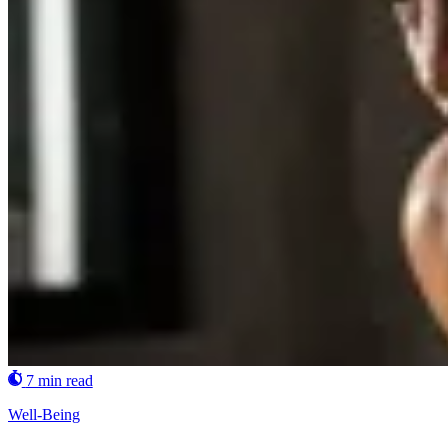
7 min read
Well-Being