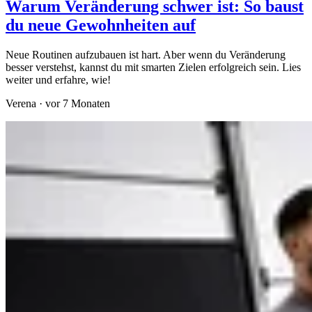
Warum Veränderung schwer ist: So baust
du neue Gewohnheiten auf
Neue Routinen aufzubauen ist hart. Aber wenn du Veränderung
besser verstehst, kannst du mit smarten Zielen erfolgreich sein. Lies
weiter und erfahre, wie!
Verena
·
vor 7 Monaten