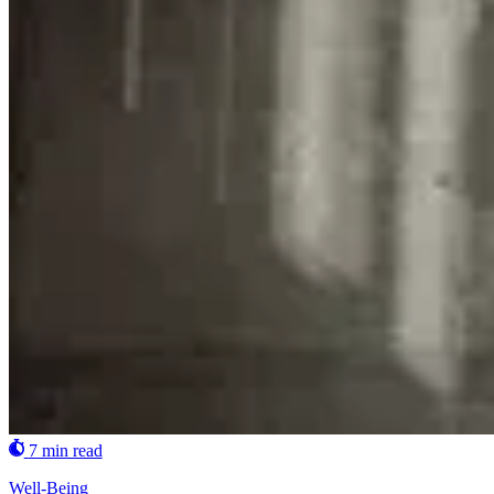
7 min read
Well-Being