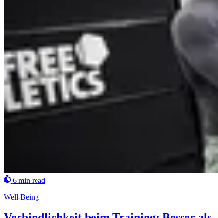
6 min read
Well-Being
Verbindlichkeit beim Training: Besser als