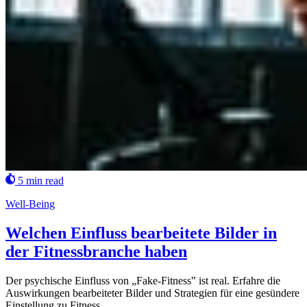
5 min read
Well-Being
Welchen Einfluss bearbeitete Bilder in
der Fitnessbranche haben
Der psychische Einfluss von „Fake-Fitness‟ ist real. Erfahre die
Auswirkungen bearbeiteter Bilder und Strategien für eine gesündere
Einstellung zu Fitness.