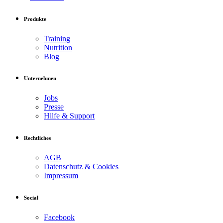
Produkte
Training
Nutrition
Blog
Unternehmen
Jobs
Presse
Hilfe & Support
Rechtliches
AGB
Datenschutz & Cookies
Impressum
Social
Facebook