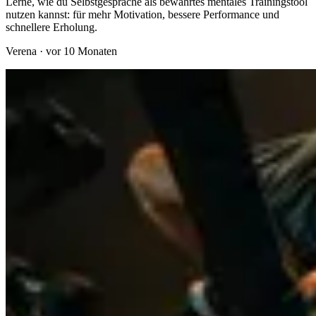
Lerne, wie du Selbstgespräche als bewährtes mentales Trainingstool
nutzen kannst: für mehr Motivation, bessere Performance und
schnellere Erholung.
Verena
·
vor 10 Monaten