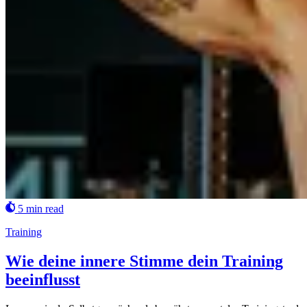
5 min read
Training
Wie deine innere Stimme dein Training
beeinflusst