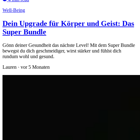
Well-Being
Dein Upgrade für Körper und Geist: Das
Super Bundle
Gönn deiner Gesundheit das nächste Level! Mit dem Super Bundle
bewegst du dich geschmeidiger, wirst stärker und fühlst dich
rundum wohl und gesund.
Lauren
·
vor 5 Monaten