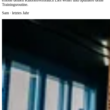
erhöhe deinen Kalorienverbrauch Lies weiter und optimiere deine
Trainingsroutine.
Sam
·
letztes Jahr