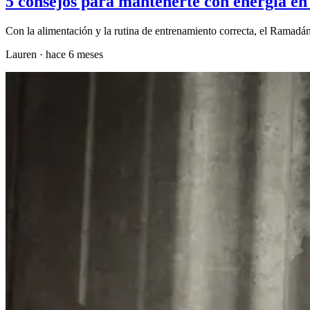
5 consejos para mantenerte con energía e
Con la alimentación y la rutina de entrenamiento correcta, el Ramadán
Lauren
·
hace 6 meses