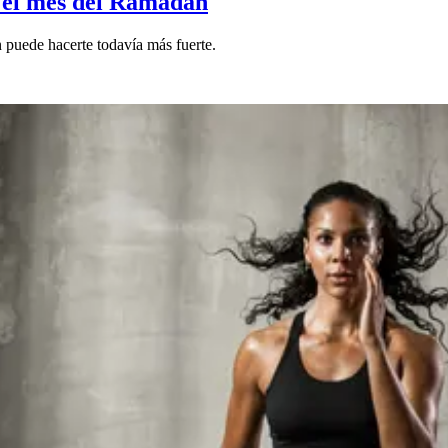
n el mes del Ramadán
 puede hacerte todavía más fuerte.