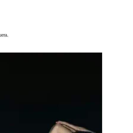
uera.