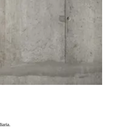
iaria.