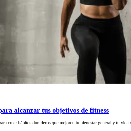
ra alcanzar tus objetivos de fitness
ra crear hábitos duraderos que mejoren tu bienestar general y tu vida d