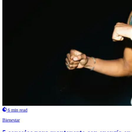
6 min read
Bienestar