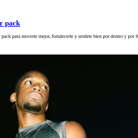
er pack
 pack para moverte mejor, fortalecerte y sentirte bien por dentro y por f