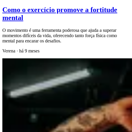
Como o exercício promove a fortitude
mental
O movimento é uma ferramenta poderosa que ajuda a superar
momentos difíceis da vida, oferecendo tanto força física como
mental para encarar os desafios.
Verena
·
há 9 meses