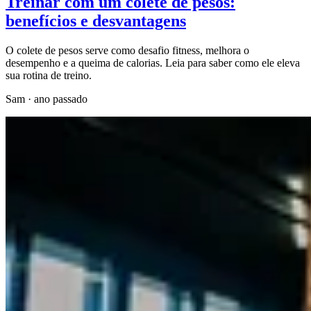
Treinar com um colete de pesos:
benefícios e desvantagens
O colete de pesos serve como desafio fitness, melhora o
desempenho e a queima de calorias. Leia para saber como ele eleva
sua rotina de treino.
Sam
·
ano passado