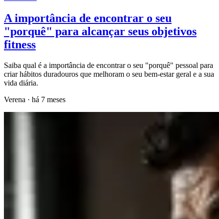
A importância de encontrar o seu
"porquê" para alcançar seus objetivos
fitness
Saiba qual é a importância de encontrar o seu "porquê" pessoal para
criar hábitos duradouros que melhoram o seu bem-estar geral e a sua
vida diária.
Verena
·
há 7 meses