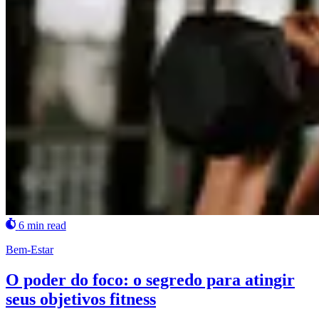
6 min read
Bem-Estar
O poder do foco: o segredo para atingir
seus objetivos fitness