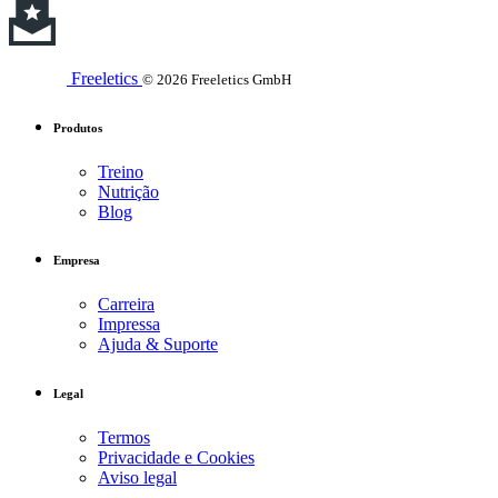
Freeletics
© 2026 Freeletics GmbH
Produtos
Treino
Nutrição
Blog
Empresa
Carreira
Impressa
Ajuda & Suporte
Legal
Termos
Privacidade e Cookies
Aviso legal