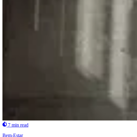
7 min read
Bem-Estar