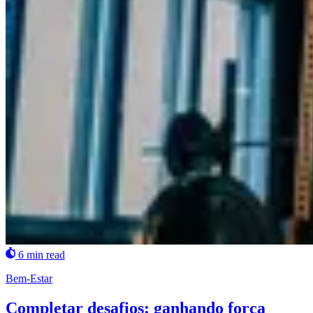
6 min read
Bem-Estar
Completar desafios: ganhando força