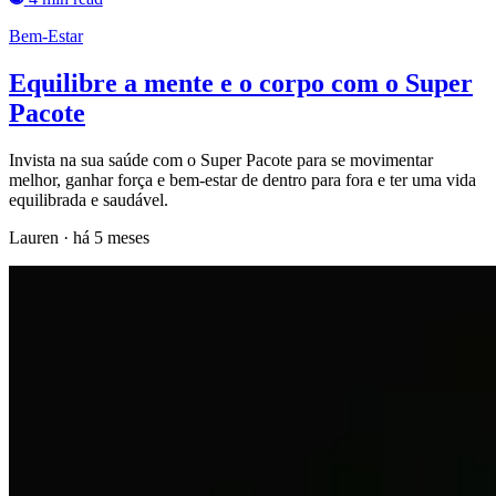
Bem-Estar
Equilibre a mente e o corpo com o Super
Pacote
Invista na sua saúde com o Super Pacote para se movimentar
melhor, ganhar força e bem-estar de dentro para fora e ter uma vida
equilibrada e saudável.
Lauren
·
há 5 meses