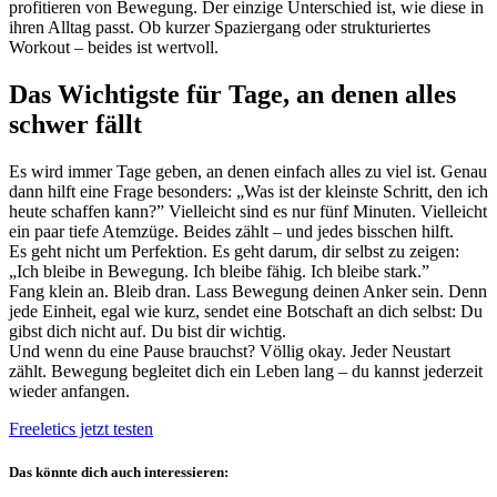
profitieren von Bewegung. Der einzige Unterschied ist, wie diese in
ihren Alltag passt. Ob kurzer Spaziergang oder strukturiertes
Workout – beides ist wertvoll.
Das Wichtigste für Tage, an denen alles
schwer fällt
Es wird immer Tage geben, an denen einfach alles zu viel ist. Genau
dann hilft eine Frage besonders: „Was ist der kleinste Schritt, den ich
heute schaffen kann?” Vielleicht sind es nur fünf Minuten. Vielleicht
ein paar tiefe Atemzüge. Beides zählt – und jedes bisschen hilft.
Es geht nicht um Perfektion. Es geht darum, dir selbst zu zeigen:
„Ich bleibe in Bewegung. Ich bleibe fähig. Ich bleibe stark.”
Fang klein an. Bleib dran. Lass Bewegung deinen Anker sein. Denn
jede Einheit, egal wie kurz, sendet eine Botschaft an dich selbst: Du
gibst dich nicht auf. Du bist dir wichtig.
Und wenn du eine Pause brauchst? Völlig okay. Jeder Neustart
zählt. Bewegung begleitet dich ein Leben lang – du kannst jederzeit
wieder anfangen.
Freeletics jetzt testen
Das könnte dich auch interessieren: