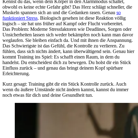
Kennst du das, wenn dein Körper in den Alarmmodus schaltet,
obwohl es keine echte Gefahr gibt? Das Herz schlägt schneller, die
Muskeln spannen sich an und die Gedanken rasen. Genau
so
funktioniert Stress
. Biologisch gesehen ist diese Reaktion völlig
logisch – sie hat uns früher auf Kampf oder Flucht vorbereitet.
Das Problem: Moderne Stressfaktoren wie Deadlines, Sorgen oder
Unsicherheiten lassen sich weder bekämpfen noch kann man davor
weglaufen. Sie bleiben einfach da. Und mit ihnen die Anspannung.
Das Schwierigste ist das Gefühl, die Kontrolle zu verlieren. Zu
fühlen, dass sich nichts ändert, kann überwältigend sein. Genau hier
kommt Training ins Spiel: Es schafft einen Raum, in dem du
handelst. Du entscheidest dich zu bewegen. Du holst dir ein Stück
Einfluss zurück – und genau das bringt deinem Kopf spürbare
Erleichterung.
Kurz gesagt: Training gibt dir ein Stück Kontrolle zurück. Auch
wenn du äußere Umstände nicht ändern kannst, kannst du immer
noch etwas für dich und deine Gesundheit tun.