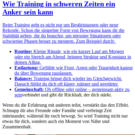
Wie Training in schweren Zeiten ein
Anker sein kann
Beim Training geht es nicht nur um Bestleistungen oder neue
Rekorde. Schon die simpelste Form von Bewegung kann dir die
Stabilität geben, die du brauchst, um stressige Situationen oder
schwierige Phasen besser zu meistern. Zum Beispiel durch:
Routine:
Kleine Rituale, wie ein kurzer Lauf am Morgen
oder ein Stretch am Abend, bringen Struktur und Konstanz in
deinen Alltag.
Entlastung:
Gefühle wie Frust, Angst oder Traurigkeit kannst
du über Bewegung rauslassen.
Balance:
Training bringt dich wieder ins Gleichgewicht.
Danach fühlst du dich oft klarer, ruhiger und geerdeter.
Gemeinschaft:
Ob offline oder online –
gemeinsam aktiv zu
sein
verbindet und gibt dir Rückhalt, der dich stärkt.
Wenn du die Erfahrung mit anderen teilst, verstärkt das den Effekt.
Schnapp dir also Freunde oder Familie und verbringt Zeit
miteinander, während ihr euch bewegt. So wird Training nicht nur
etwas für dich, sondern auch ein Moment von Nähe und
Zusammenhalt.