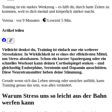
Training ist ein starkes Werkzeug – es hilft dir, durch harte Zeiten zu
kommen, weil es dich mental und körperlich stärker macht.
Verena
·
vor 9 Monaten
·
Lesezeit 5 Min.
Artikel teilen
Vielleicht denkst du, Training ist einfach nur ein weiterer
Stressfaktor. In Wirklichkeit ist es eines der effektivsten Mittel,
um Stress abzubauen. Schon ein kurzer Spaziergang oder ein
schnelles Workout kann deinen Cortisolspiegel senken – und
gleichzeitig Endorphine, Serotonin und Dopamin ausschütten.
Diese Neurotransmitter heben deine Stimmung.
Gerade wenn sich das Leben stressig oder unsicher anfühlt, kann
Training genau das sein, was alles verändert.
Warum Stress uns so leicht aus der Bahn
werfen kann