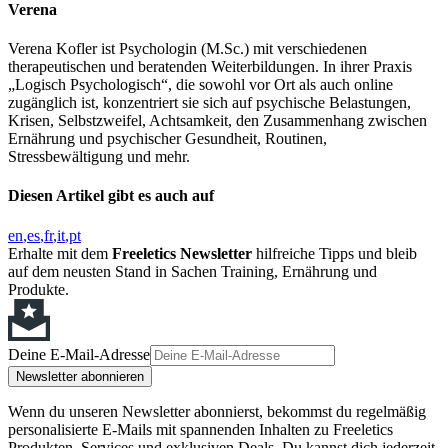
Verena
Verena Kofler ist Psychologin (M.Sc.) mit verschiedenen
therapeutischen und beratenden Weiterbildungen. In ihrer Praxis
„Logisch Psychologisch“, die sowohl vor Ort als auch online
zugänglich ist, konzentriert sie sich auf psychische Belastungen,
Krisen, Selbstzweifel, Achtsamkeit, den Zusammenhang zwischen
Ernährung und psychischer Gesundheit, Routinen,
Stressbewältigung und mehr.
Diesen Artikel gibt es auch auf
en
es
fr
it
pt
Erhalte mit dem
Freeletics Newsletter
hilfreiche Tipps und bleib
auf dem neusten Stand in Sachen Training, Ernährung und
Produkte.
Deine E-Mail-Adresse
Newsletter abonnieren
Wenn du unseren Newsletter abonnierst, bekommst du regelmäßig
personalisierte E-Mails mit spannenden Inhalten zu Freeletics
Produkten, Services und exklusiven Deals. Du kannst dich jederzeit