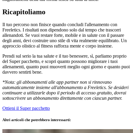
Ricapitoliamo
Il tuo percorso non finisce quando concludi l'allenamento con
Freeletics. I risultati non dipendono solo dal tempo che trascorri
allenandoti. Se vuoi restare forte, mobile e in salute con il passare
degli anni, devi costruire uno stile di vita realmente equilibrato. Un
approccio olistico al fitness rafforza mente e corpo insieme.
Prendi sul serio la tua salute e il tuo benessere, sì, parliamo proprio
del Super pacchetto, e scopri quanto possono migliorare i tuoi
allenamenti, quanto puoi muoverti meglio ogni giorno e quanto puoi
davvero sentirti bene.
*Nota: gli abbonamenti alle app partner non si rinnovano
automaticamente insieme all'abbonamento a Freeletics. Se desideri
continuare a utilizzarle dopo il periodo di accesso gratuito, dovrai
sottoscrivere un abbonamento direttamente con ciascun partner.
Ottieni il Super pacchetto
Altri articoli che potrebbero interessarti: