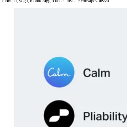
mobilità, yoga, monitoraggio delle attività e consapevolezza.