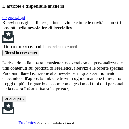
L'articolo è disponibile anche in
de
en
es
fr
pt
Ricevi consigli su fitness, alimentazione e tutte le novità sui nostri
prodotti nella
newsletter di Freeletics.
Il tuo indirizzo e-mail
Ricevi la newsletter
Iscrivendoti alla nostra newsletter, riceverai e-mail personalizzate e
utili contenuti sui prodotti di Freeletics, i servizi e le offerte speciali.
Puoi annullare l'iscrizione alla newsletter in qualsiasi momento
cliccando sull'apposito link che trovi in ogni e-mail che ti inviamo.
Leggi di più al riguardo e scopri come gestiamo i tuoi dati personali
nella nostra Informativa sulla privacy.
Vuoi di più?
Freeletics
© 2026 Freeletics GmbH