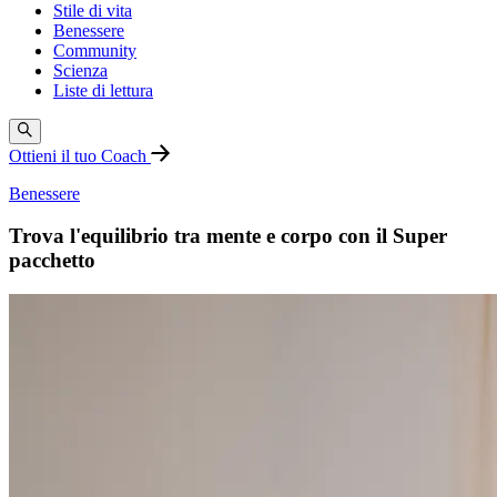
Stile di vita
Benessere
Community
Scienza
Liste di lettura
Ottieni il tuo Coach
Benessere
Trova l'equilibrio tra mente e corpo con il Super
pacchetto