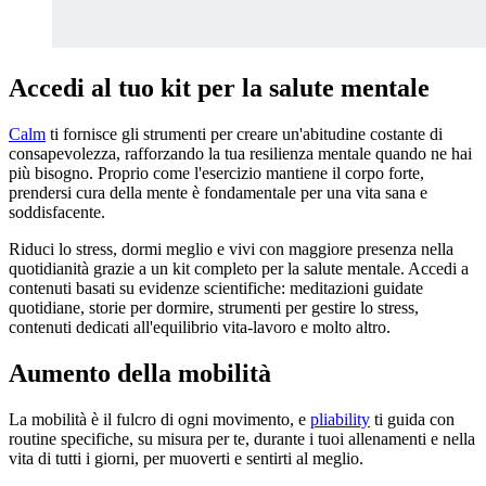
Accedi al tuo kit per la salute mentale
Calm
ti fornisce gli strumenti per creare un'abitudine costante di
consapevolezza, rafforzando la tua resilienza mentale quando ne hai
più bisogno. Proprio come l'esercizio mantiene il corpo forte,
prendersi cura della mente è fondamentale per una vita sana e
soddisfacente.
Riduci lo stress, dormi meglio e vivi con maggiore presenza nella
quotidianità grazie a un kit completo per la salute mentale. Accedi a
contenuti basati su evidenze scientifiche: meditazioni guidate
quotidiane, storie per dormire, strumenti per gestire lo stress,
contenuti dedicati all'equilibrio vita-lavoro e molto altro.
Aumento della mobilità
La mobilità è il fulcro di ogni movimento, e
pliability
ti guida con
routine specifiche, su misura per te, durante i tuoi allenamenti e nella
vita di tutti i giorni, per muoverti e sentirti al meglio.