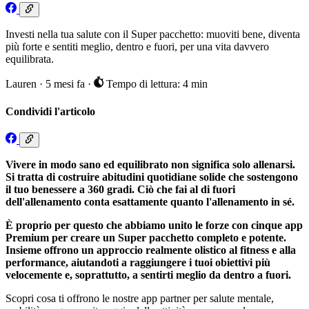
Investi nella tua salute con il Super pacchetto: muoviti bene, diventa
più forte e sentiti meglio, dentro e fuori, per una vita davvero
equilibrata.
Lauren
·
5 mesi fa
·
Tempo di lettura: 4 min
Condividi l'articolo
Vivere in modo sano ed equilibrato non significa solo allenarsi.
Si tratta di costruire abitudini quotidiane solide che sostengono
il tuo benessere a 360 gradi. Ciò che fai al di fuori
dell'allenamento conta esattamente quanto l'allenamento in sé.
È proprio per questo che abbiamo unito le forze con cinque app
Premium per creare un Super pacchetto completo e potente.
Insieme offrono un approccio realmente olistico al fitness e alla
performance, aiutandoti a raggiungere i tuoi obiettivi più
velocemente e, soprattutto, a sentirti meglio da dentro a fuori.
Scopri cosa ti offrono le nostre app partner per salute mentale,