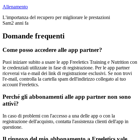
Allenamento
L'importanza del recupero per migliorare le prestazioni
Sam
2 anni fa
Domande frequenti
Come posso accedere alle app partner?
Puoi iniziare subito a usare le app Freeletics Training e Nutrition con
le credenziali utilizzate in fase di registrazione. Per le app partner
riceverai via e-mail dei link di registrazione esclusivi. Se non trovi
l'e-mail, controlla la cartella spam dell'indirizzo collegato al tuo
account Freeletics.
Perché gli abbonamenti alle app partner non sono
attivi?
In caso di problemi con l'accesso a una delle app o con la
registrazione dell'acquisto, contatta l'assistenza clienti dell'app in
questione.
Il rinnovo del mio abbonamento a Freeletics vale