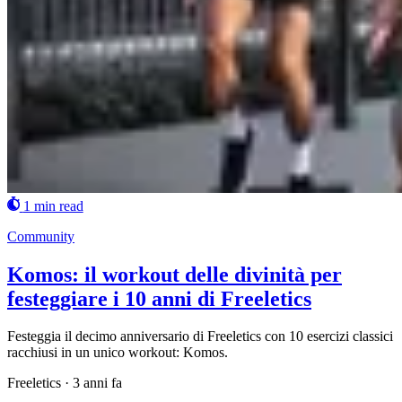
1 min read
Community
Komos: il workout delle divinità per
festeggiare i 10 anni di Freeletics
Festeggia il decimo anniversario di Freeletics con 10 esercizi classici
racchiusi in un unico workout: Komos.
Freeletics
·
3 anni fa