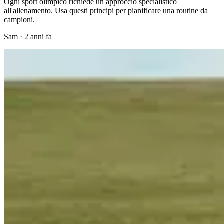
Ogni sport olimpico richiede un approccio specialistico
all'allenamento. Usa questi principi per pianificare una routine da
campioni.
Sam
·
2 anni fa