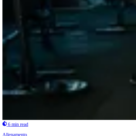
6 min read
Allenamento