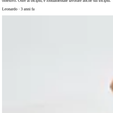
obiettivo. Oltre ai bicipiti, è fondamentale lavorare anche sui tricipiti.
Leonardo
·
3 anni fa