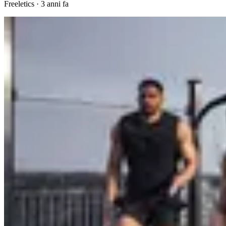
Freeletics
·
3 anni fa