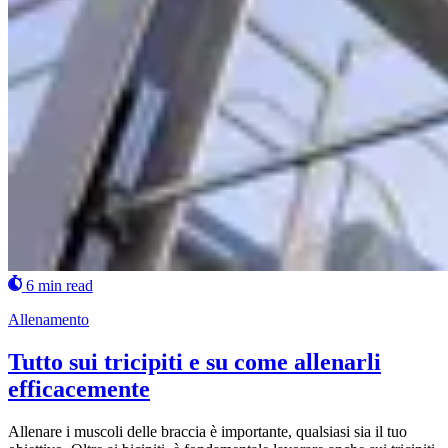
6 min read
Allenamento
Tutto sui tricipiti e su come allenarli
efficacemente
Allenare i muscoli delle braccia è importante, qualsiasi sia il tuo