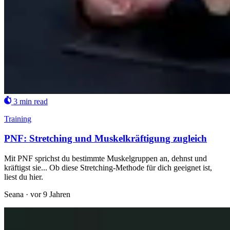
3 min read
Training
PNF: Stretching und Muskelkräftigung zugleich
Mit PNF sprichst du bestimmte Muskelgruppen an, dehnst und
kräftigst sie... Ob diese Stretching-Methode für dich geeignet ist,
liest du hier.
Seana
·
vor 9 Jahren