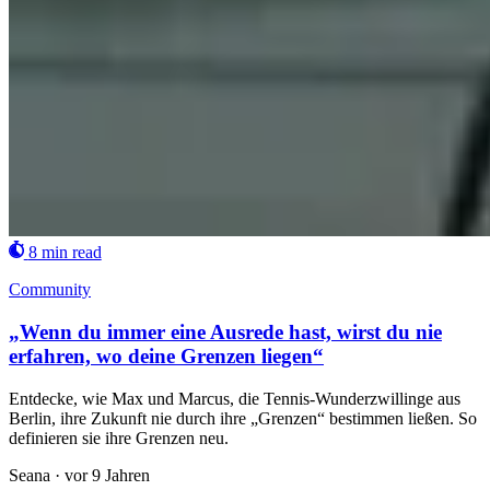
8 min read
Community
„Wenn du immer eine Ausrede hast, wirst du nie
erfahren, wo deine Grenzen liegen“
Entdecke, wie Max und Marcus, die Tennis-Wunderzwillinge aus
Berlin, ihre Zukunft nie durch ihre „Grenzen“ bestimmen ließen. So
definieren sie ihre Grenzen neu.
Seana
·
vor 9 Jahren