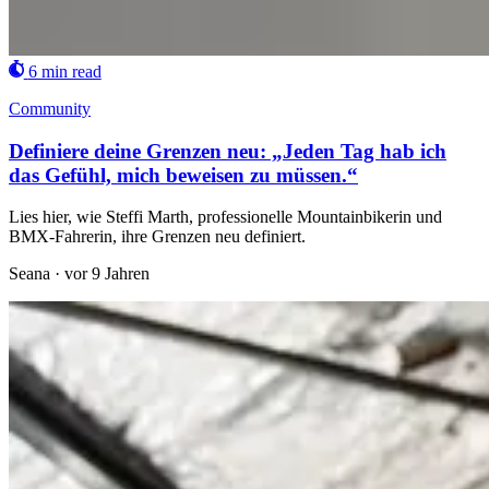
6 min read
Community
Definiere deine Grenzen neu: „Jeden Tag hab ich
das Gefühl, mich beweisen zu müssen.“
Lies hier, wie Steffi Marth, professionelle Mountainbikerin und
BMX-Fahrerin, ihre Grenzen neu definiert.
Seana
·
vor 9 Jahren