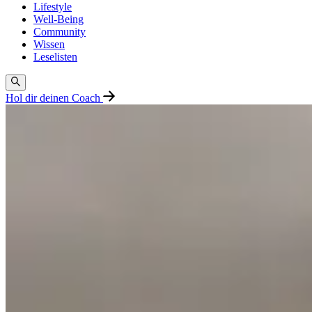
Lifestyle
Well-Being
Community
Wissen
Leselisten
Hol dir deinen Coach