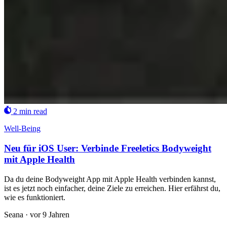
2 min read
Well-Being
Neu für iOS User: Verbinde Freeletics Bodyweight
mit Apple Health
Da du deine Bodyweight App mit Apple Health verbinden kannst,
ist es jetzt noch einfacher, deine Ziele zu erreichen. Hier erfährst du,
wie es funktioniert.
Seana
·
vor 9 Jahren